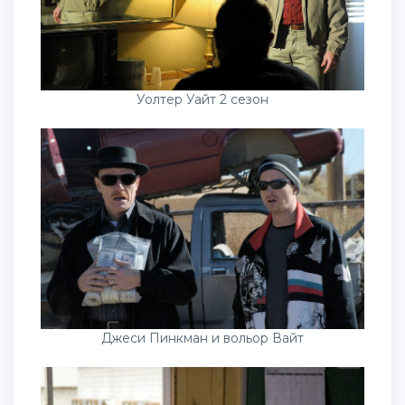
Уолтер Уайт 2 сезон
Джеси Пинкман и вольор Вайт