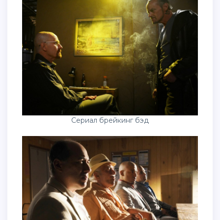
Сериал брейкинг бэд