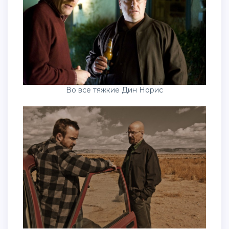
Во все тяжкие Дин Норис