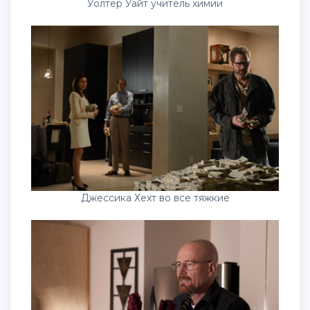
Уолтер Уайт учитель химии
Джессика Хехт во все тяжкие