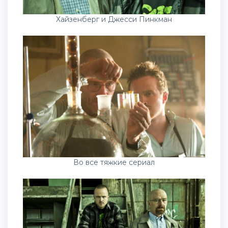
Хайзенберг и Джесси Пинкман
Во все тяжкие сериал