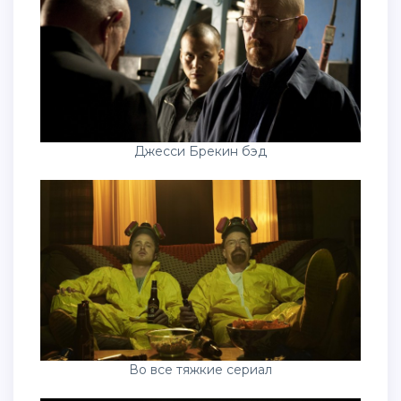
Джесси Брекин бэд
Во все тяжкие сериал