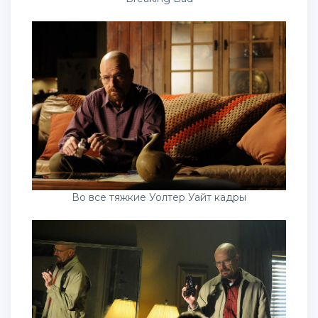
Во все тяжкие Уолтер Уайт кадры