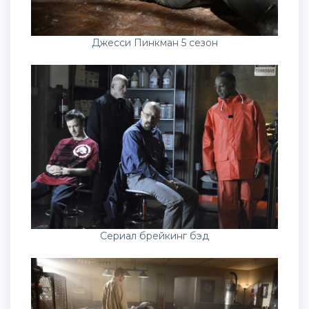
Джесси Пинкман 5 сезон
Сериал брейкинг бэд