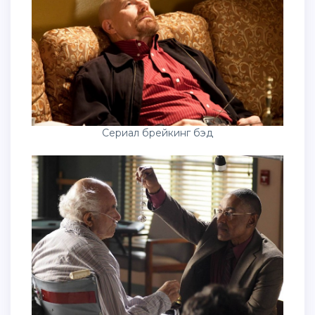
Сериал брейкинг бэд