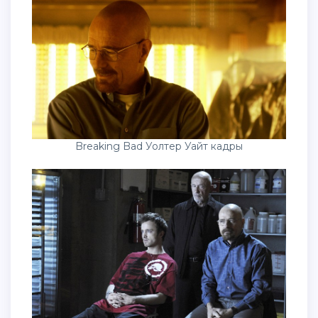
Breaking Bad Уолтер Уайт кадры