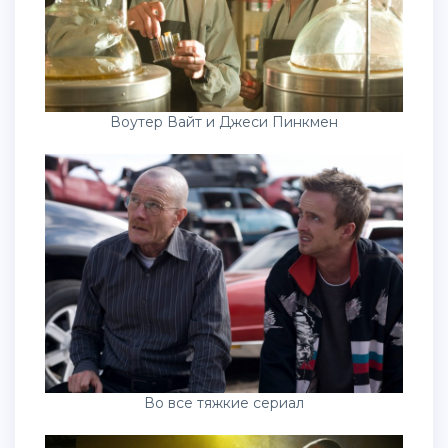
Воутер Вайт и Джеси Пинкмен
Во все тяжкие сериал