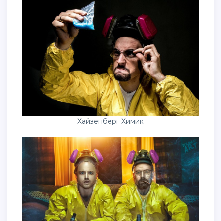
Хайзенберг Химик