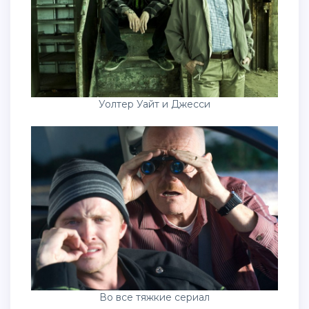
Уолтер Уайт и Джесси
Во все тяжкие сериал