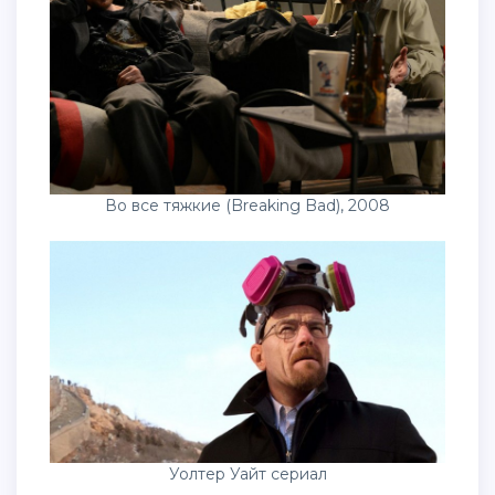
Во все тяжкие (Breaking Bad), 2008
Уолтер Уайт сериал