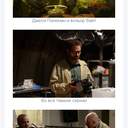
Джеси Пинкман и вольор Вайт
Во все тяжкие сериал