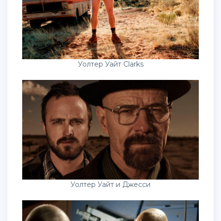
Уолтер Уайт Clarks
Уолтер Уайт и Джесси