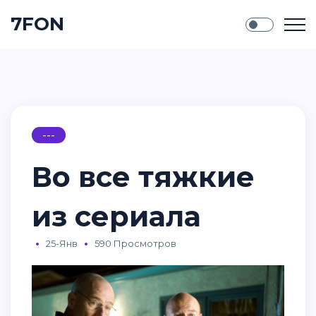
7FON
---
Во все тяжкие
из сериала
25-Янв
590 Просмотров