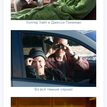
Уолтер Уайт и Джесси Пинкман
Во всё тяжкие сериал