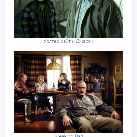
Уолтер Уайт и Джесси
Breaking Bad