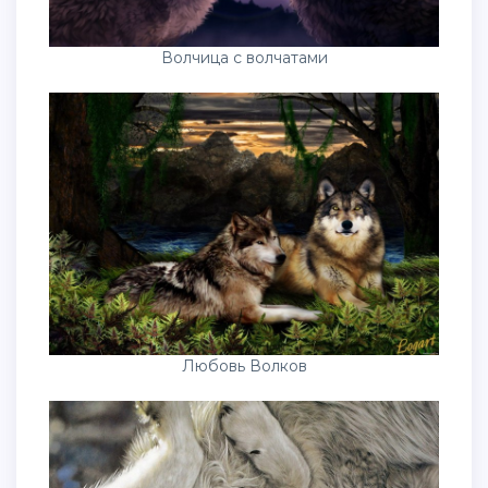
Волчица с волчатами
Любовь Волков