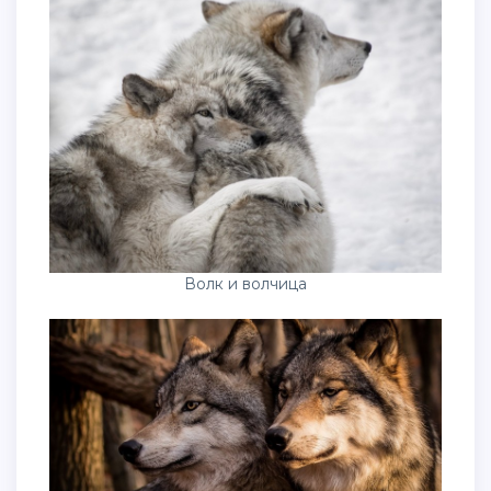
Волк и волчица