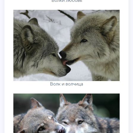
Волки любовь
Волк и волчица