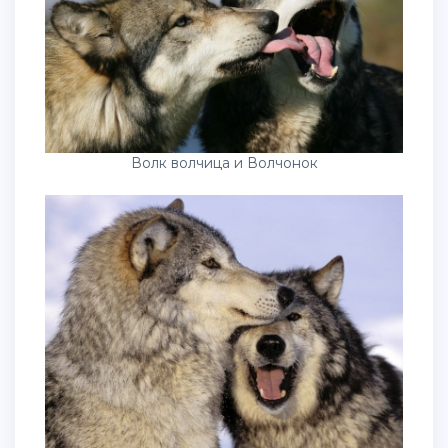
Волк волчица и Волчонок