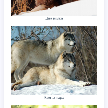
Два волка
Волки пара