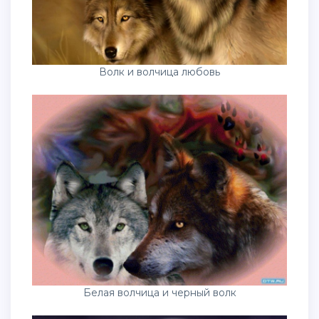
Волк и волчица любовь
Белая волчица и черный волк