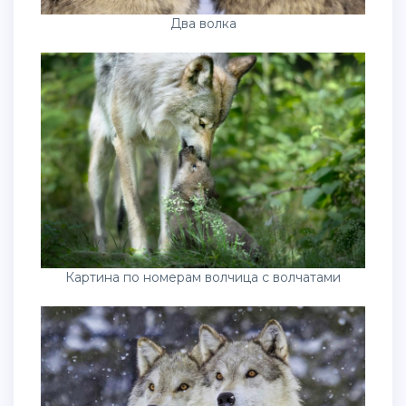
Два волка
Картина по номерам волчица с волчатами