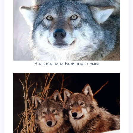
Волк волчица Волчонок семья