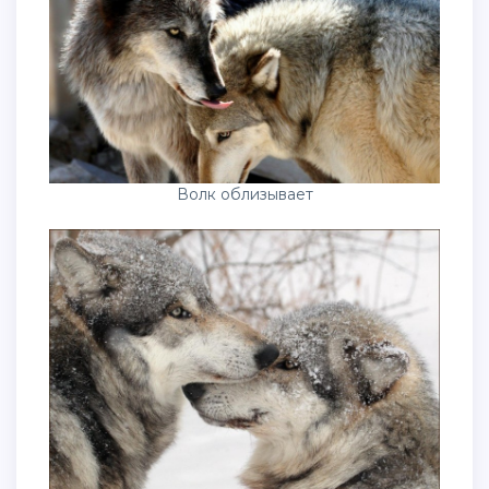
Волк облизывает