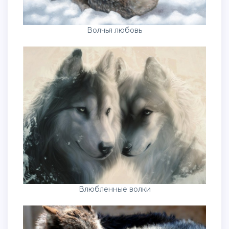
Волчья любовь
Влюбленные волки