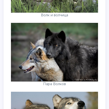
Волк и волчица
Пара Волков