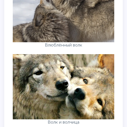
Влюблённый волк
Волк и волчица