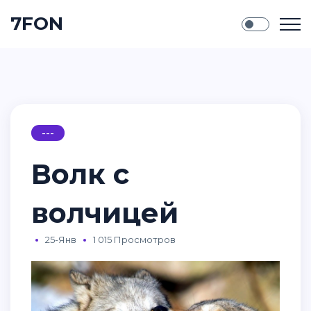
7FON
---
Волк с
волчицей
25-Янв
1 015 Просмотров