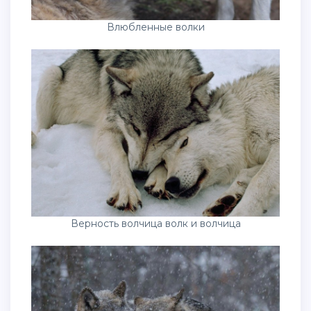
Влюбленные волки
Верность волчица волк и волчица