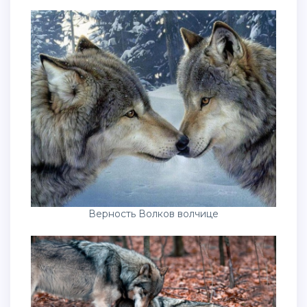
Верность Волков волчице