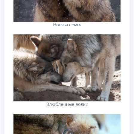
Волчья семья
Влюбленные волки