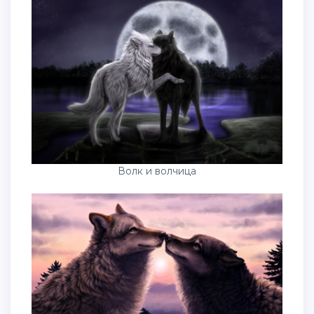
Волк и волчица