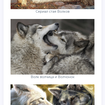
Сериал стая Волков
Волк волчица и Волчонок