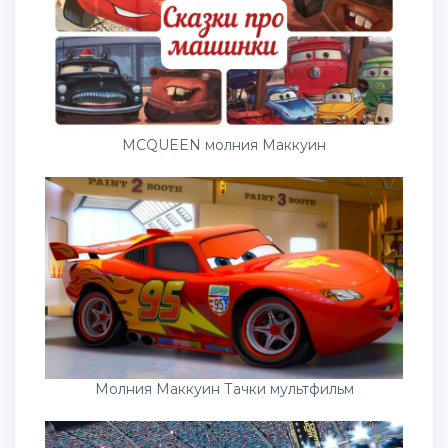
MCQUEEN молния Маккуин
Молния Маккуин Тачки мультфильм