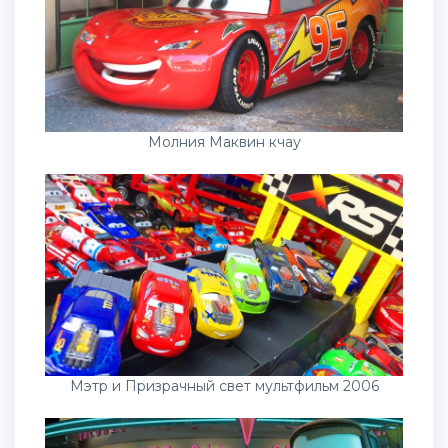
Молния Маквин кчау
Мэтр и Призрачный свет мультфильм 2006