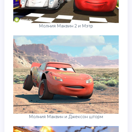
Молния Маквин 2 и Мэтр
Молния Маквин и Джексон шторм