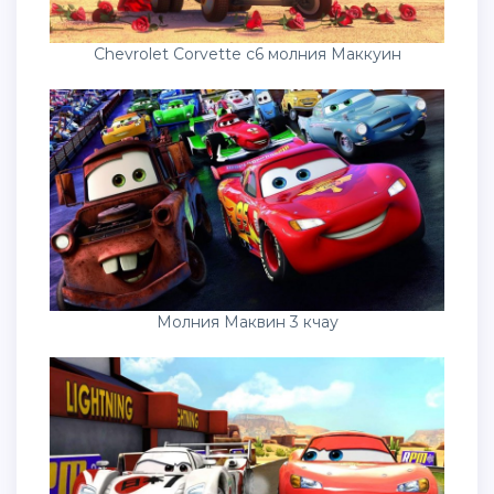
Chevrolet Corvette c6 молния Маккуин
Молния Маквин 3 кчау