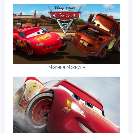
Молния Маккуин