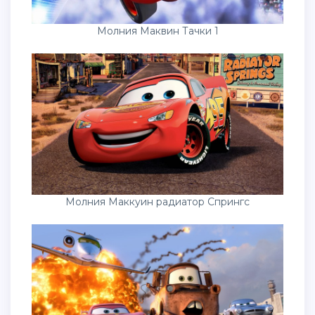
Молния Маквин Тачки 1
Молния Маккуин радиатор Спрингс