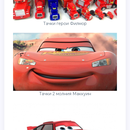
Тачки герои Филмор
Тачки 2 молния Маккуин