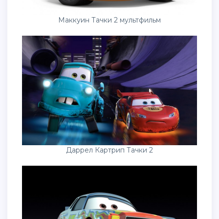
Маккуин Тачки 2 мультфильм
Даррел Картрип Тачки 2