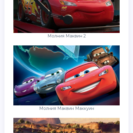
Молния Маквин 2
Молния Маквин Маккуин