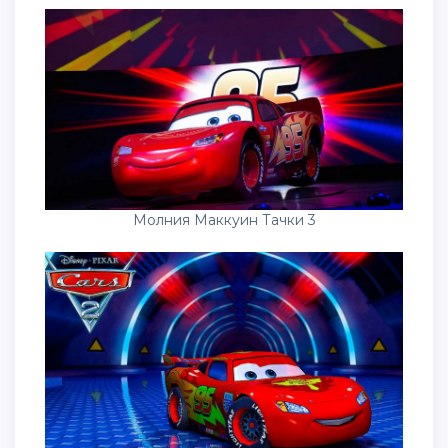
Молния Маккуин Тачки 3