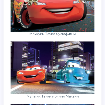
Маккуин Тачки мультфильм
Мультик Тачки молния Маквин