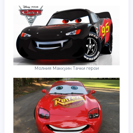
Молния Маккуин Тачки герои