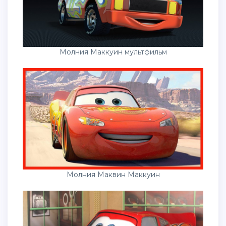
Молния Маккуин мультфильм
Молния Маквин Маккуин