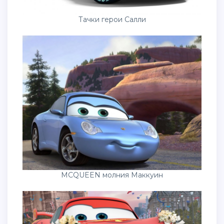
Тачки герои Салли
MCQUEEN молния Маккуин