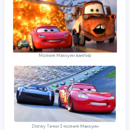
Молния Маккуин вампир
Disney Тачки 3 молния Маккуин