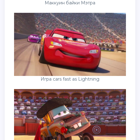
Маккуин байки Мэтра
Игра cars fast as Lightning