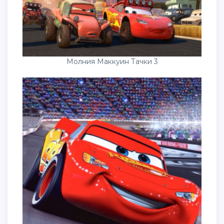
Молния Маккуин Тачки 3