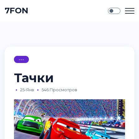
7FON
---
Тачки
25-Янв
546 Просмотров