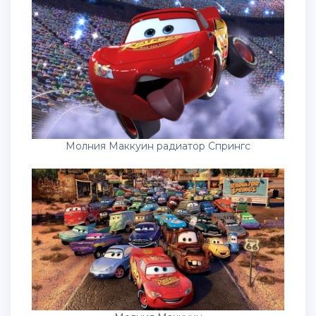
Молния Маккуин радиатор Спрингс