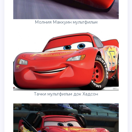
Молния Маккуин мультфильм
Тачки мультфильм док Хадсон