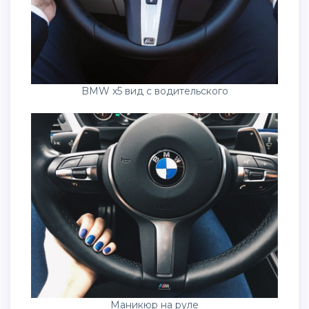
BMW x5 вид с водительского
Маникюр на руле