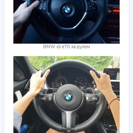
BMW x5 e70 за рулем