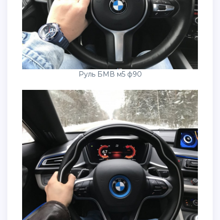
Руль БМВ м5 ф90