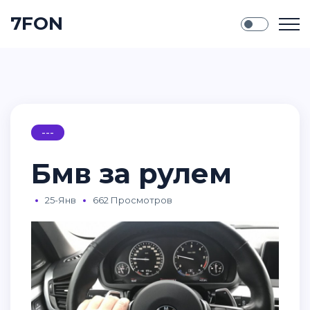
7FON
---
Бмв за рулем
25-Янв
662 Просмотров