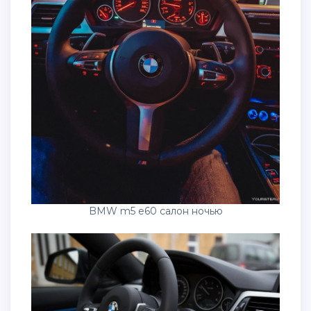
BMW m5 e60 салон ночью