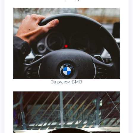
За рулем БМВ