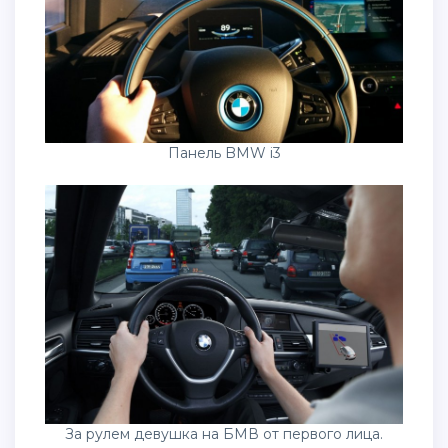
Панель BMW i3
За рулем девушка на БМВ от первого лица.