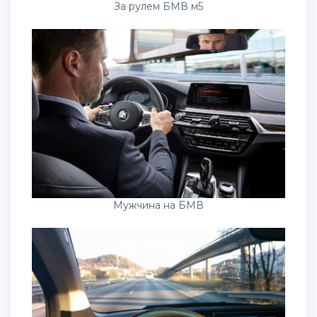
За рулем БМВ м5
Мужчина на БМВ