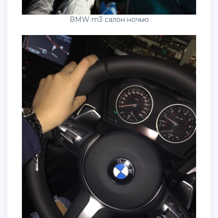
BMW m3 салон ночью