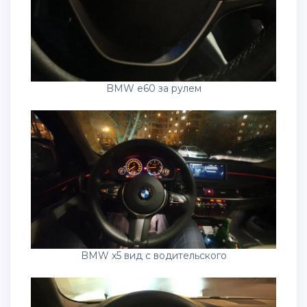
BMW e60 за рулем
BMW x5 вид с водительского