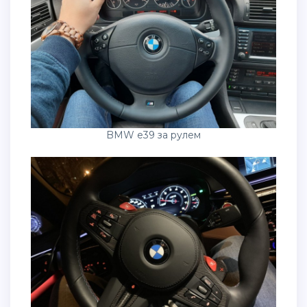
BMW e39 за рулем