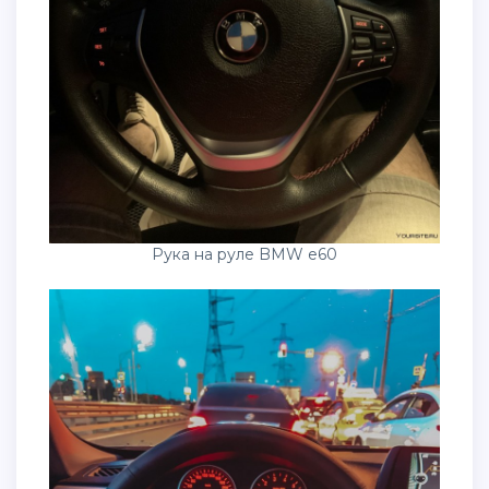
Рука на руле BMW e60