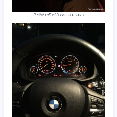
BMW m5 e60 салон ночью