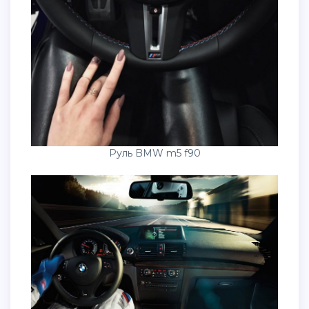
Руль BMW m5 f90