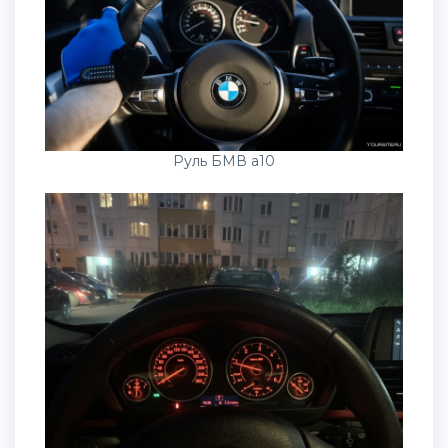
Руль БМВ а10