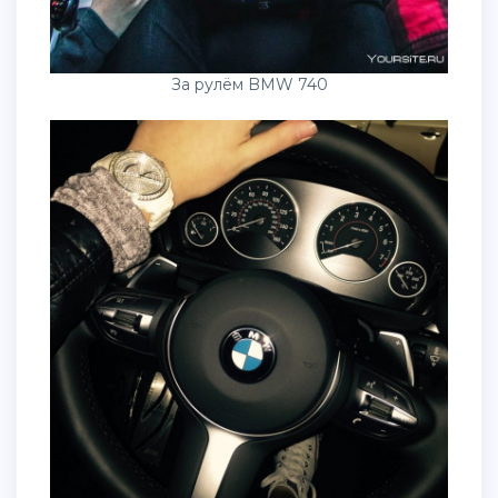
За рулём BMW 740