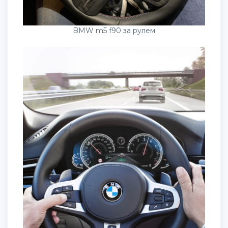
BMW m5 f90 за рулем