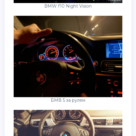
BMW f10 Night Vision
БМВ 5 за рулем