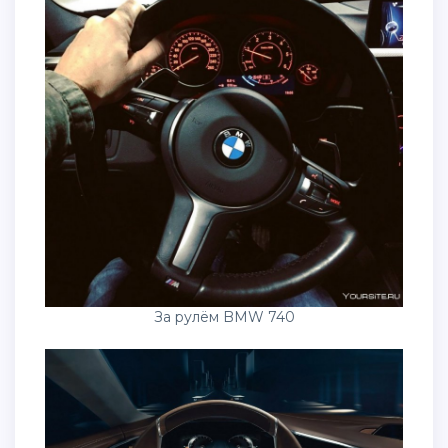
За рулём BMW 740