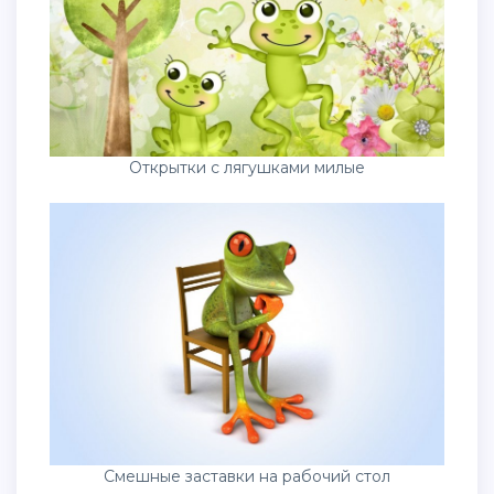
Открытки с лягушками милые
Смешные заставки на рабочий стол