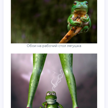
Обои на рабочий стол лягушка