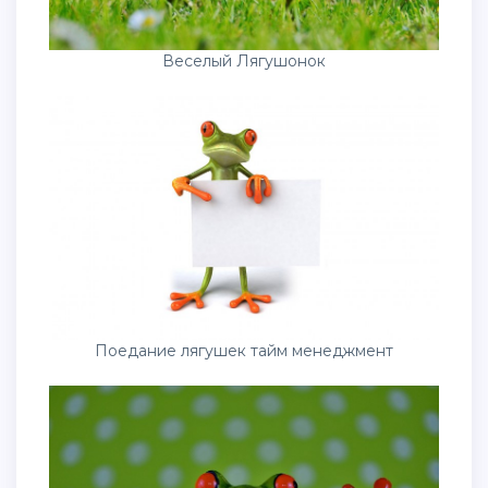
Веселый Лягушонок
Поедание лягушек тайм менеджмент