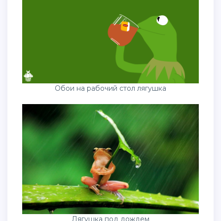
Обои на рабочий стол лягушка
Лягушка под дождем