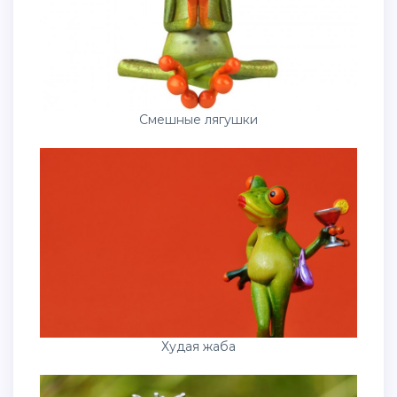
Смешные лягушки
Худая жаба