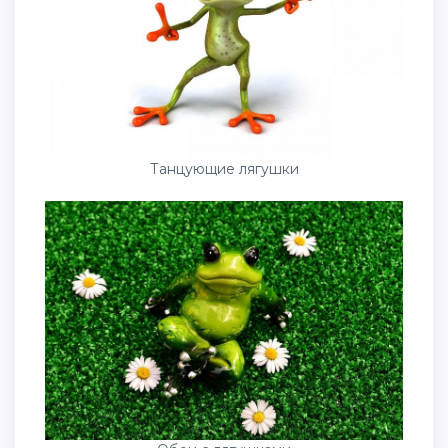
Танцующие лягушки