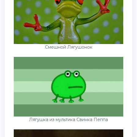
Смешной Лягушонок
Лягушка из мультика Свинка Пеппа