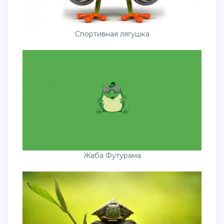
Спортивная лягушка
Жаба Футурама