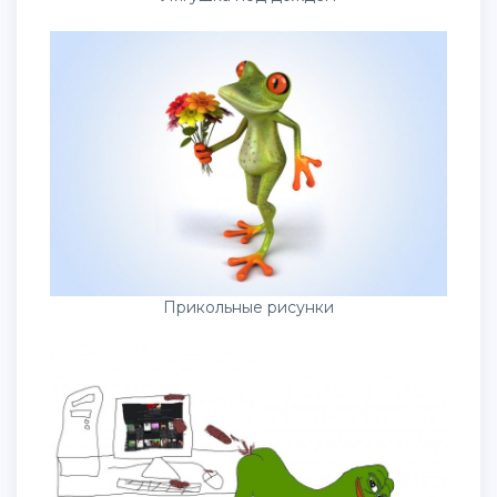
Прикольные рисунки