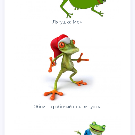
Лягушка Мем
Обои на рабочий стол лягушка