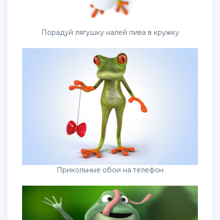
Порадуй лягушку налей пива в кружку
Прикольные обои на телефон