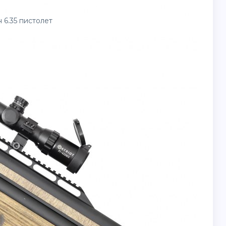
 6.35 пистолет