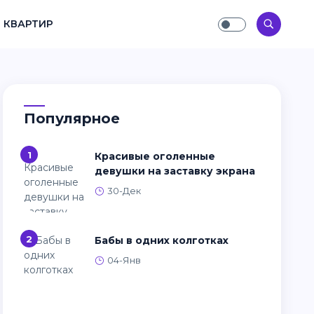
 КВАРТИР
Популярное
1
Красивые оголенные
девушки на заставку экрана
30-Дек
2
Бабы в одних колготках
04-Янв