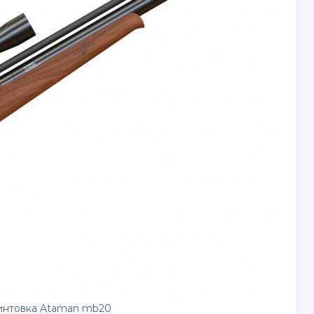
интовка Ataman mb20