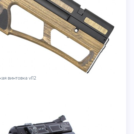
ая винтовка vl12