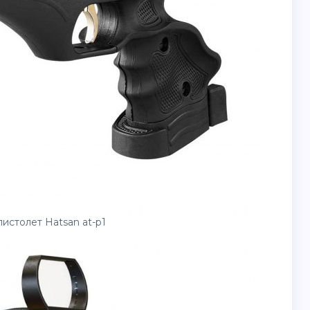
истолет Hatsan at-p1