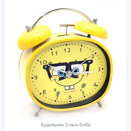
Будильник Спанч Боба