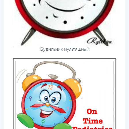
Будильник мультяшный