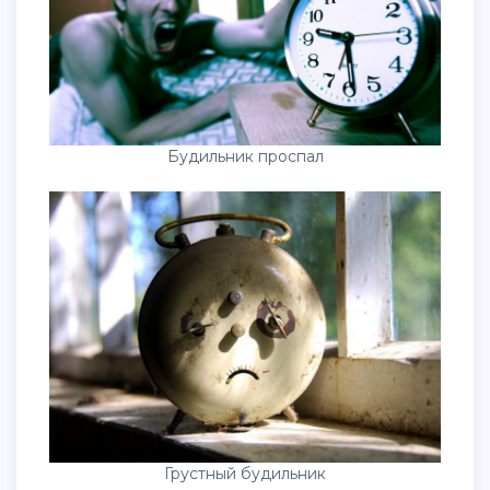
Будильник проспал
Грустный будильник