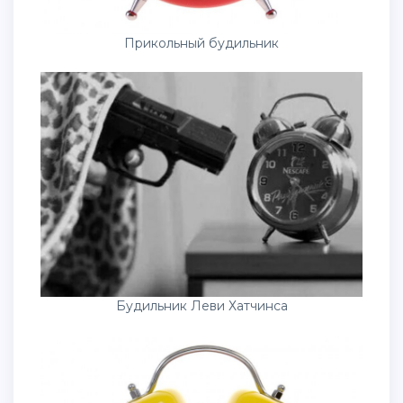
Прикольный будильник
Будильник Леви Хатчинса