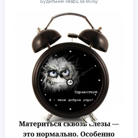
Будильник кварц sa-8516y