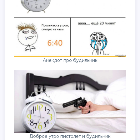
Анекдот про будильник
Доброе утро пистолет и будильник