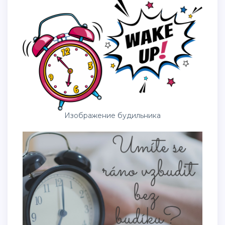
Изображение будильника