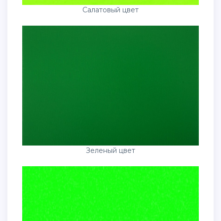
Салатовый цвет
Зеленый цвет