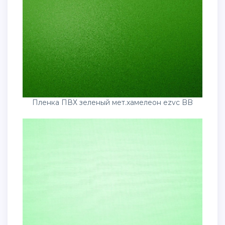
Пленка ПВХ зеленый мет.хамелеон ezvc BB