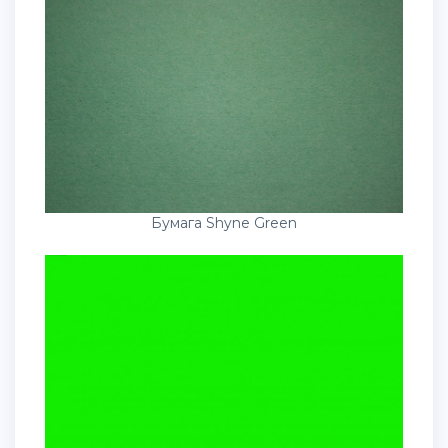
Бумага Shyne Green