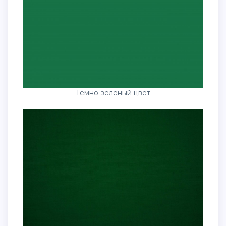
Тёмно-зелёный цвет