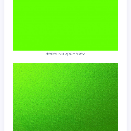
Зелёный хромакей