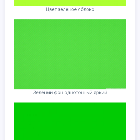
Цвет зеленое яблоко
Зелёный фон однотонный яркий