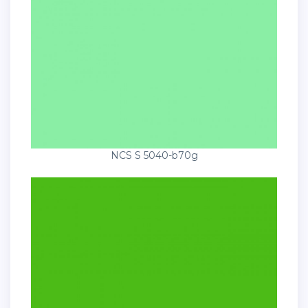
NCS S 5040-b70g