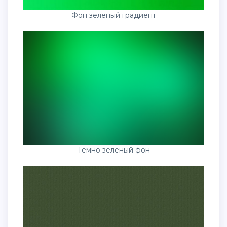
Фон зеленый градиент
Темно зеленый фон