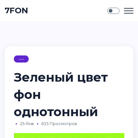
7FON
---
Зеленый цвет
фон
однотонный
25-Янв
633 Просмотров