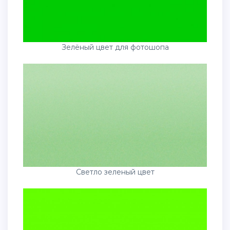
Зелёный цвет для фотошопа
Светло зеленый цвет