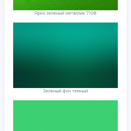
Ярко зеленый металлик 7108
Зеленый фон темный