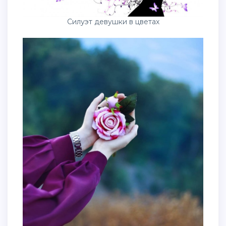
Силуэт девушки в цветах