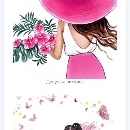
Девушка рисунок