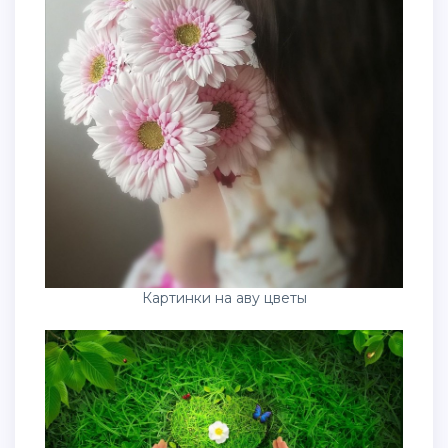
Картинки на аву цветы