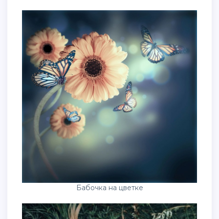
Бабочка на цветке