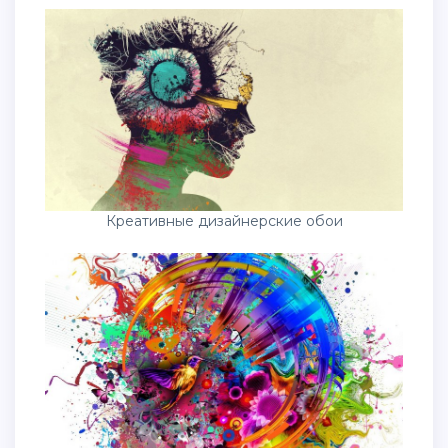
Креативные дизайнерские обои