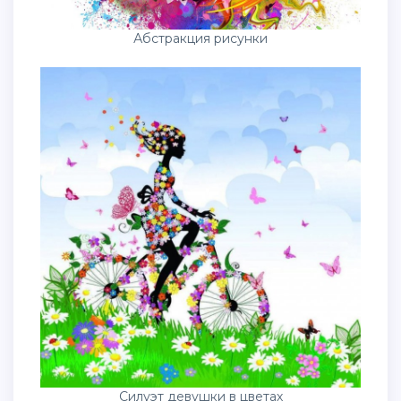
Абстракция рисунки
Силуэт девушки в цветах