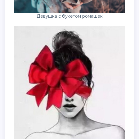
Девушка с букетом ромашек