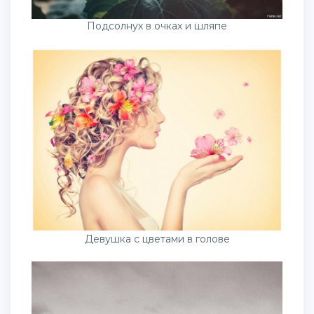
Подсолнух в очках и шляпе
Девушка с цветами в голове