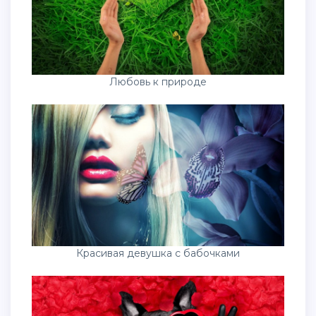
Любовь к природе
Красивая девушка с бабочками