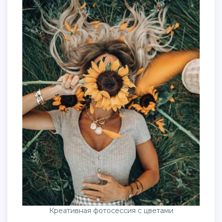
Креативная фотосессия с цветами