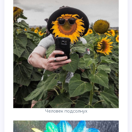
Человек подсолнух