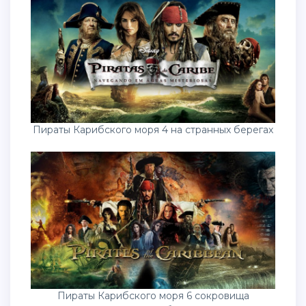
Пираты Карибского моря 4 на странных берегах
Пираты Карибского моря 6 сокровища