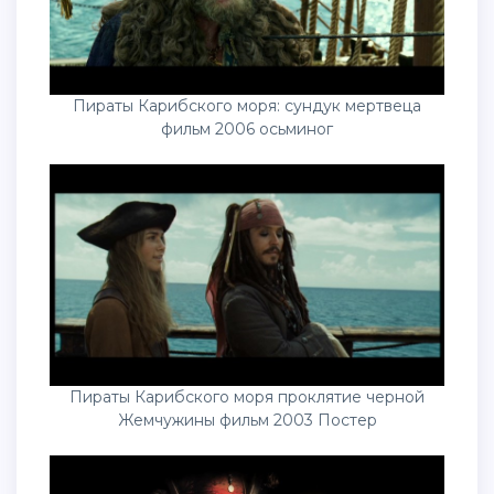
Пираты Карибского моря: сундук мертвеца
фильм 2006 осьминог
Пираты Карибского моря проклятие черной
Жемчужины фильм 2003 Постер