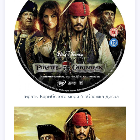
Пираты Карибского моря 4 обложка диска