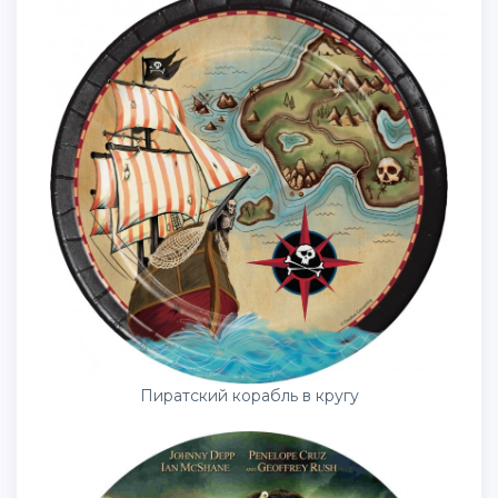
Пиратский корабль в кругу