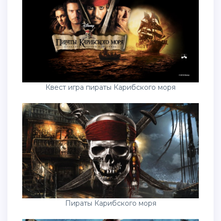
Квест игра пираты Карибского моря
Пираты Карибского моря