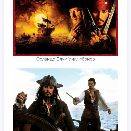
Орландо Блум Уилл тёрнер