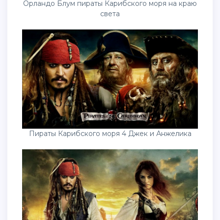
Орландо Блум пираты Карибского моря на краю
света
Пираты Карибского моря 4 Джек и Анжелика