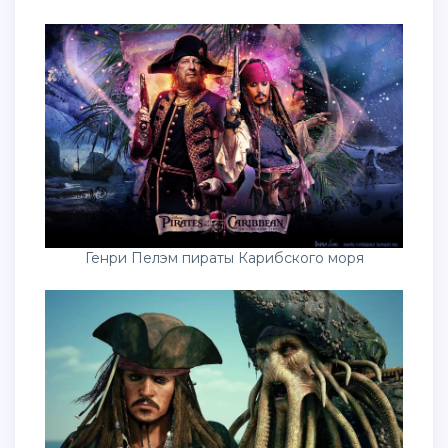
Генри Пелэм пираты Карибского моря