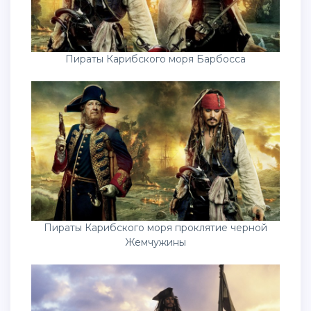
Пираты Карибского моря Барбосса
Пираты Карибского моря проклятие черной
Жемчужины