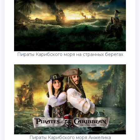
Пираты Карибского моря на странных берегах
Пираты Карибского моря Анжелика