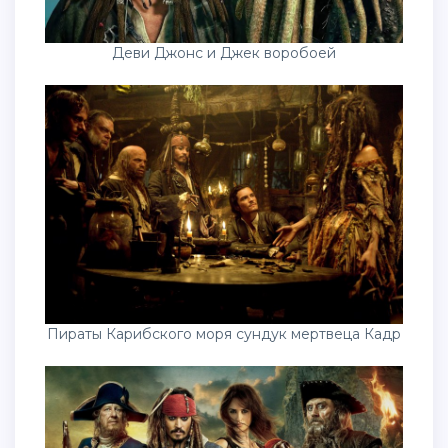
Деви Джонс и Джек воробоей
Пираты Карибского моря сундук мертвеца Кадр