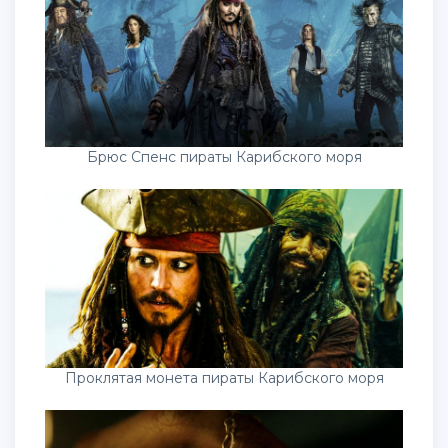
Брюс Спенс пираты Карибского моря
Проклятая монета пираты Карибского моря