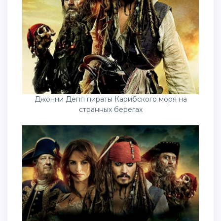
Джонни Депп пираты Карибского моря на
странных берегах