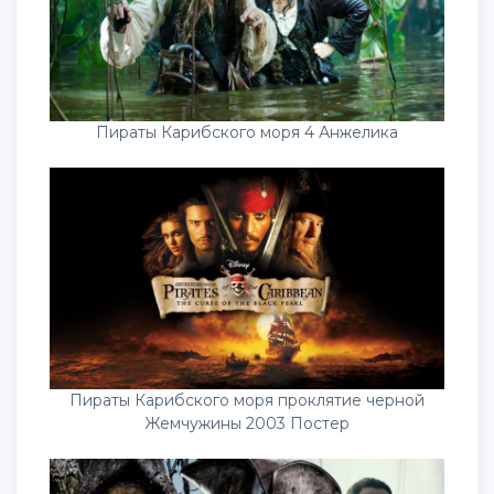
Пираты Карибского моря 4 Анжелика
Пираты Карибского моря проклятие черной
Жемчужины 2003 Постер