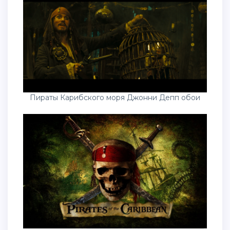
Пираты Карибского моря Джонни Депп обои