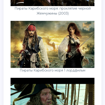
Пираты Карибского моря: проклятие черной
Жемчужины (2003)
Пираты Карибского моря 1 лордфильм