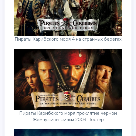
Пираты Карибского моря 4 на странных берегах
Пираты Карибского моря проклятие черной
Жемчужины фильм 2003 Постер