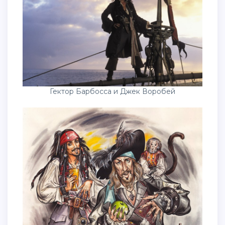
Гектор Барбосса и Джек Воробей