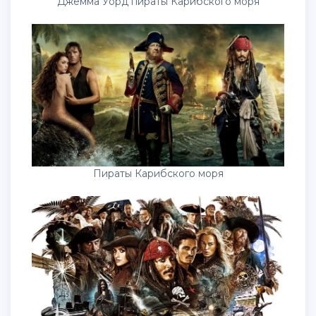
Джемма Уорд пираты Карибского моря
Пираты Карибского моря