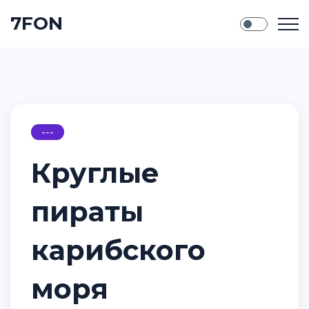
7FON
---
Круглые
пираты
карибского
моря