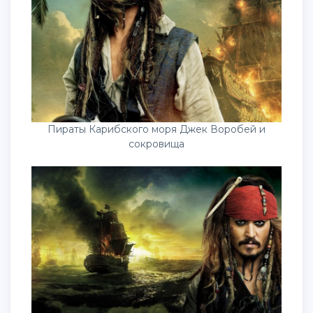
Пираты Карибского моря Джек Воробей и
сокровища