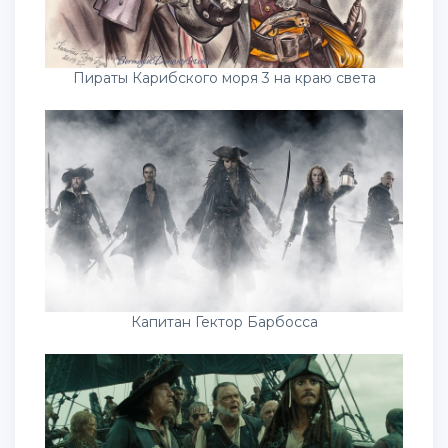
Пираты Карибского моря 3 на краю света
Капитан Гектор Барбосса