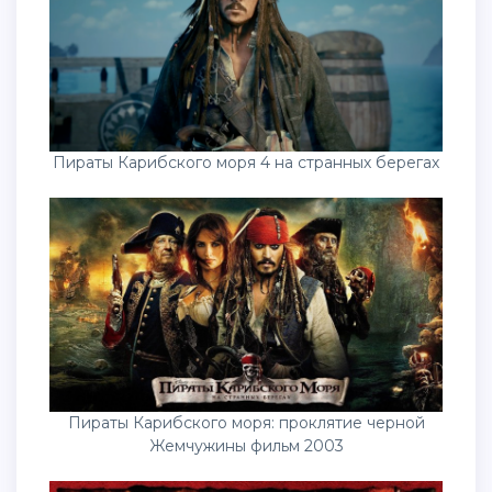
Пираты Карибского моря 4 на странных берегах
Пираты Карибского моря: проклятие черной
Жемчужины фильм 2003