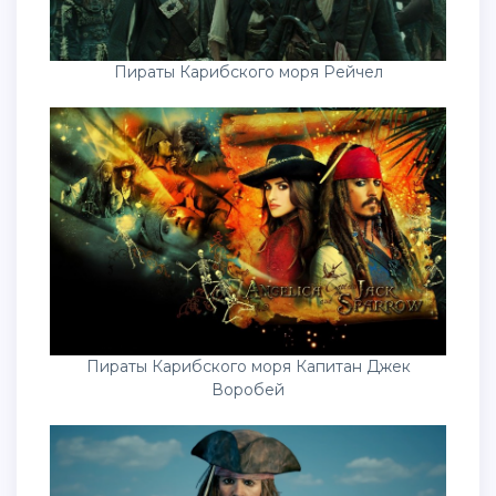
Пираты Карибского моря Рейчел
Пираты Карибского моря Капитан Джек
Воробей