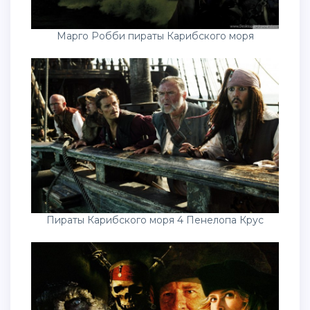
Марго Робби пираты Карибского моря
Пираты Карибского моря 4 Пенелопа Крус