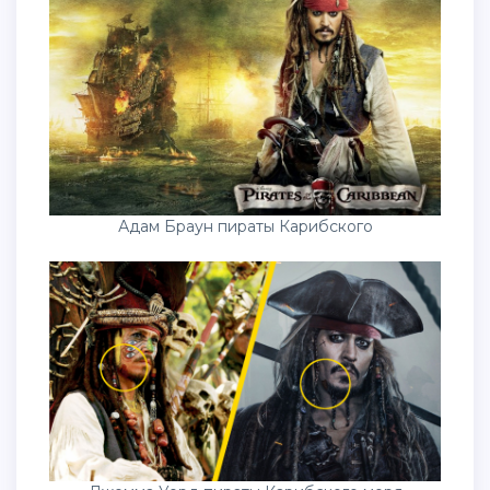
Адам Браун пираты Карибского