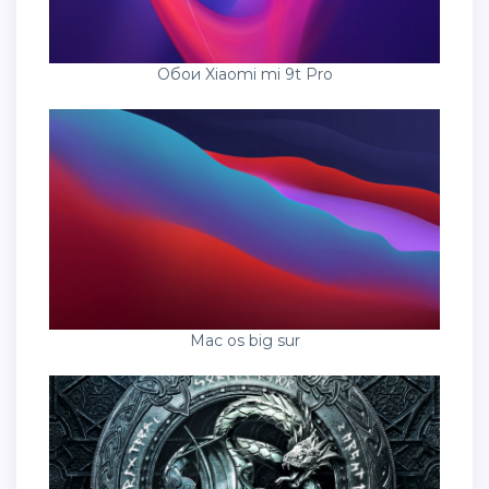
Обои Xiaomi mi 9t Pro
Mac os big sur