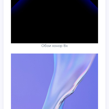
Обои хонор 8х