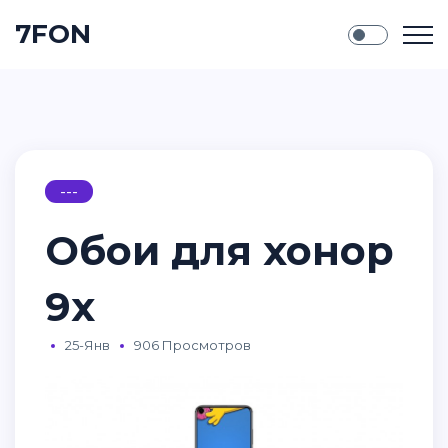
7FON
---
Обои для хонор
9х
25-Янв
906 Просмотров