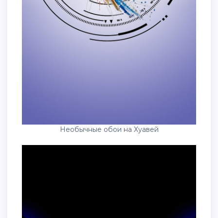
Необычные обои на Хуавей