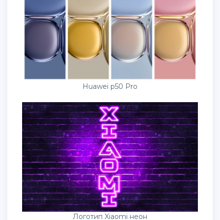
Huawei p50 Pro
Логотип Xiaomi неон