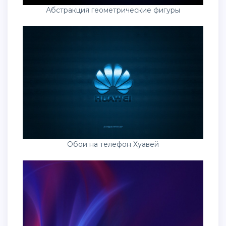
Абстракция геометрические фигуры
Обои на телефон Хуавей