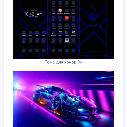
Тема для хонор 9х