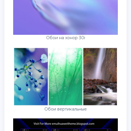
Обои на хонор 30i
Обои вертикальные