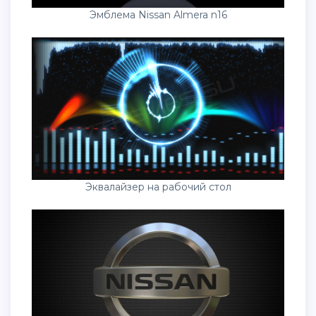
Эмблема Nissan Almera n16
Эквалайзер на рабочий стол