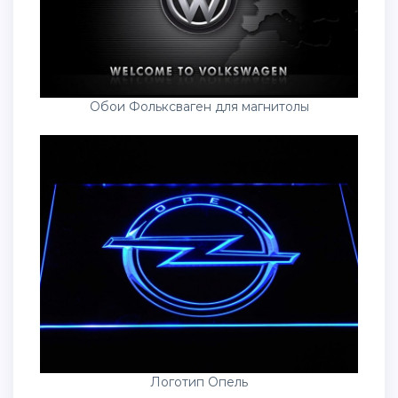
Обои Фольксваген для магнитолы
Логотип Опель