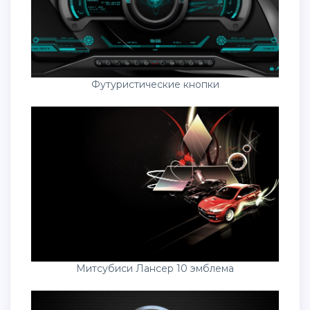
Футуристические кнопки
Митсубиси Лансер 10 эмблема