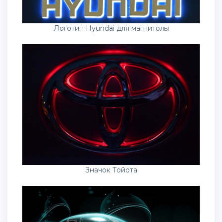
Логотип Hyundai для магнитолы
Значок Тойота