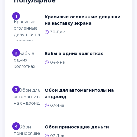
Популярное
1
Красивые оголенные девушки
на заставку экрана
30-Дек
2
Бабы в одних колготках
04-Янв
3
Обои для автомагнитолы на
андроид
07-Янв
4
Обои приносящие деньги
07-Дек