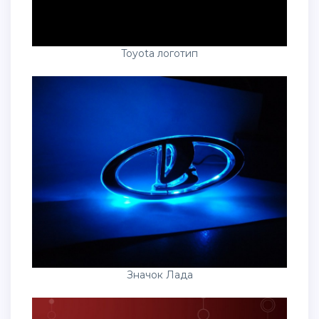
Toyota логотип
Значок Лада