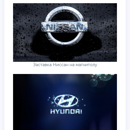
Заставка Ниссан на магнитолу