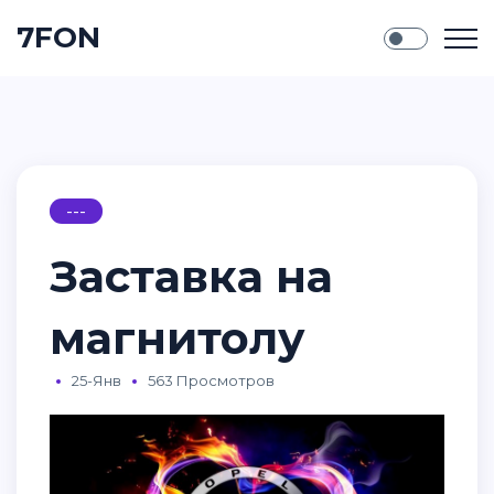
7FON
---
Заставка на
магнитолу
25-Янв
563 Просмотров