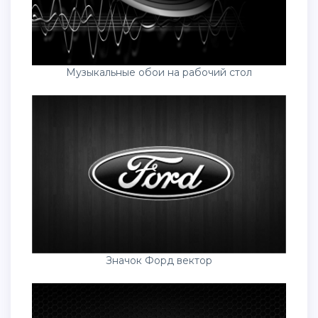
Музыкальные обои на рабочий стол
Значок Форд вектор