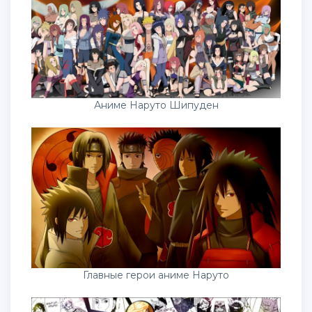
Аниме Наруто Шипуден
Главные герои аниме Наруто