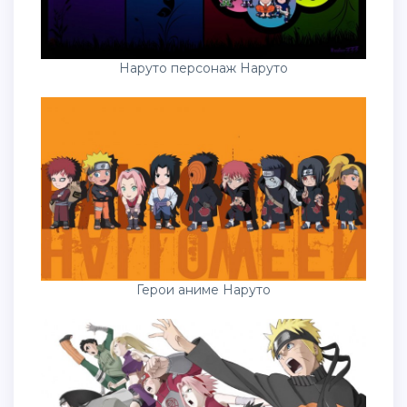
Наруто персонаж Наруто
Герои аниме Наруто