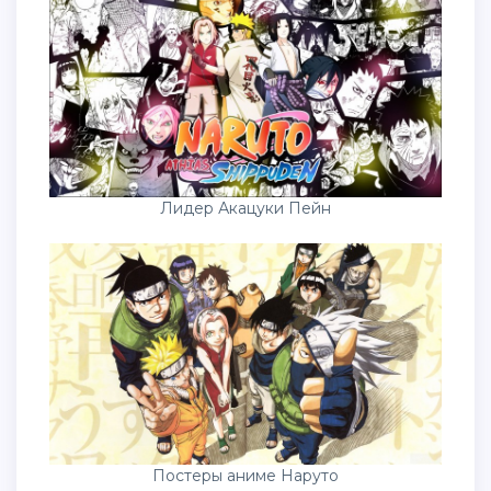
Лидер Акацуки Пейн
Постеры аниме Наруто