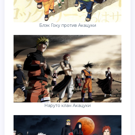
Блэк Гоку против Акацуки
Наруто клан Акацуки