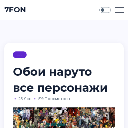
7FON
---
Обои наруто
все персонажи
25-Янв
519 Просмотров