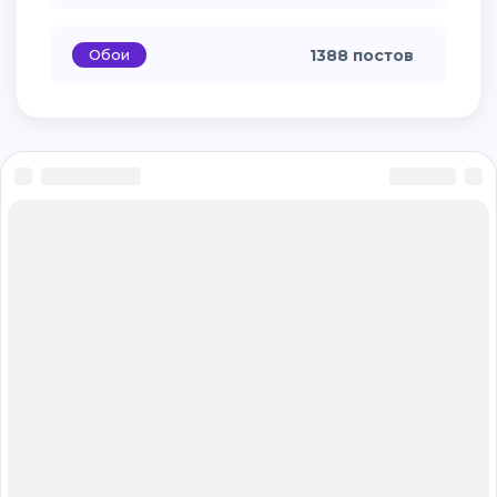
Обои
1388 постов