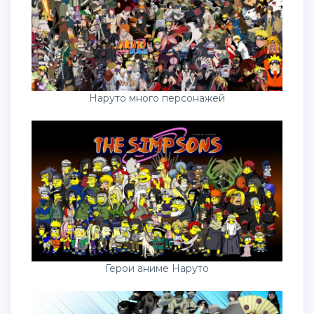
Наруто много персонажей
Герои аниме Наруто