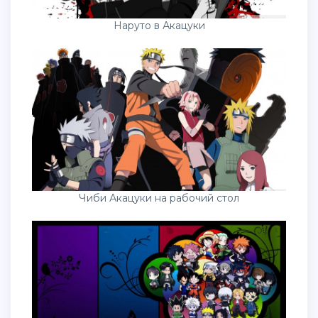
Наруто в Акацуки
Чиби Акацуки на рабочий стол