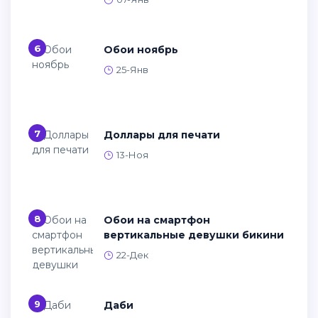
6
Обои ноябрь
25-Янв
7
Доллары для печати
13-Ноя
8
Обои на смартфон
вертикальные девушки бикини
22-Дек
9
Даби