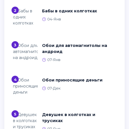
2
Бабы в одних колготках
04-Янв
3
Обои для автомагнитолы на
андроид
07-Янв
4
Обои приносящие деньги
07-Дек
5
Девушек в колготках и
трусиках
07-Янв