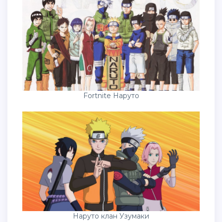
Fortnite Наруто
Наруто клан Узумаки