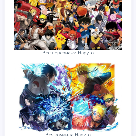
Все персонажи Наруто
Вся команда Наруто