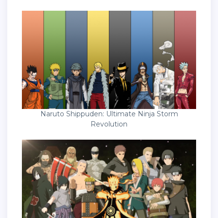
Naruto Shippuden: Ultimate Ninja Storm
Revolution