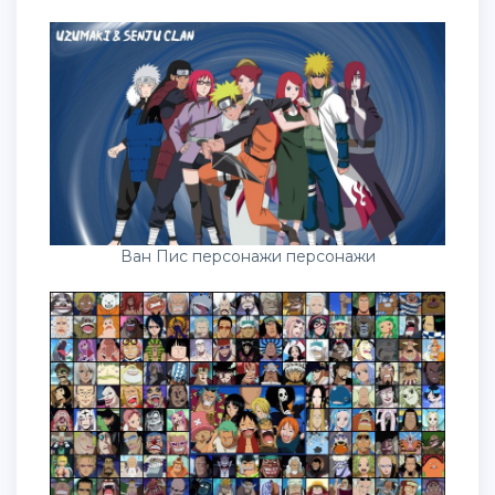
Ван Пис персонажи персонажи