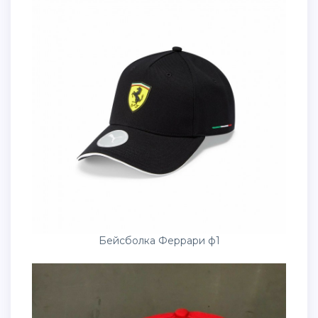
Бейсболка Феррари ф1