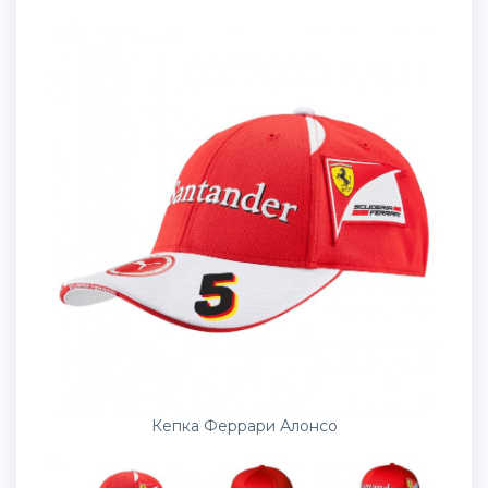
Кепка Феррари Алонсо