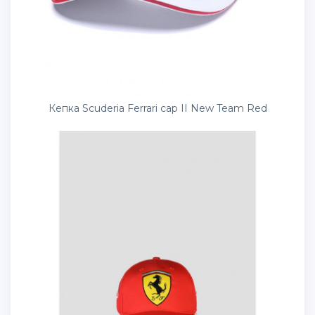
Кепка Scuderia Ferrari cap II New Team Red