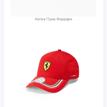
Кепка Пума Феррари