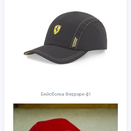
Бейсболка Феррари ф1