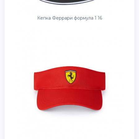
Кепка Феррари формула 1 16