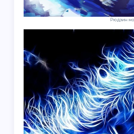
Рюдзин мо