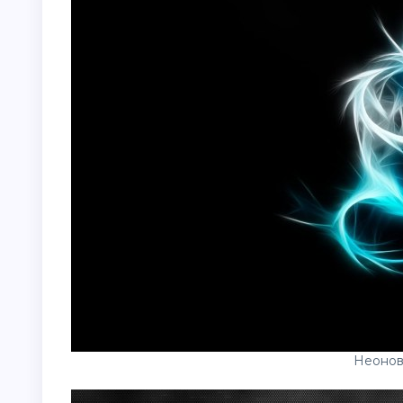
Неонов