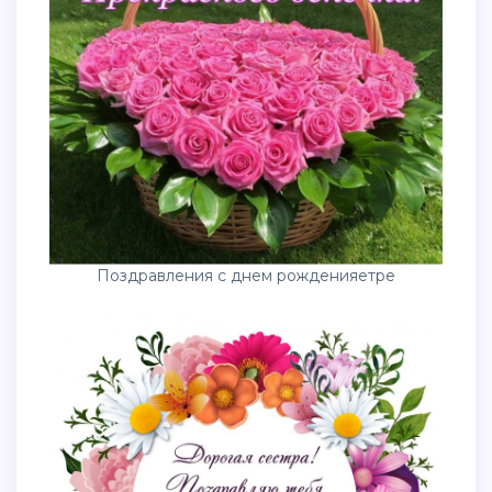
Поздравления с днем рожденияетре