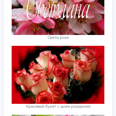
Светы роза
Красивый букет с днем рождения