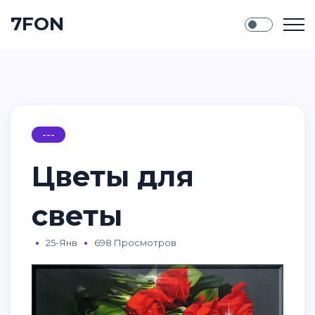
7FON
---
Цветы для
светы
25-Янв
698 Просмотров