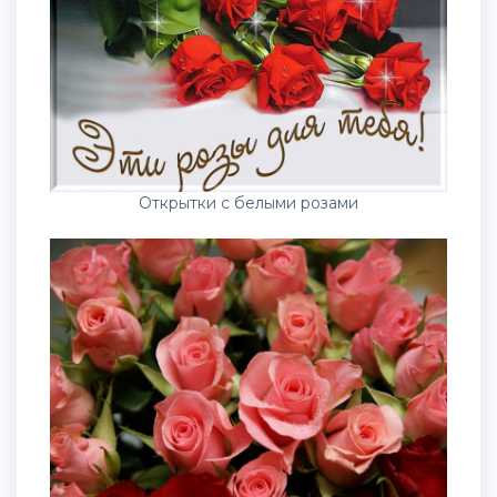
Открытки с белыми розами