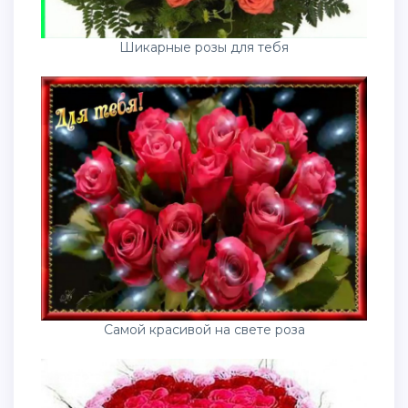
Шикарные розы для тебя
Самой красивой на свете роза