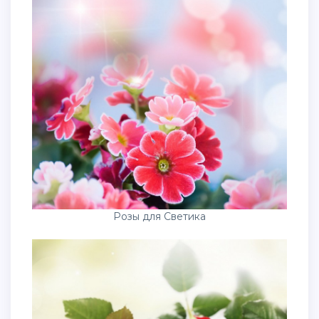
Розы для Светика