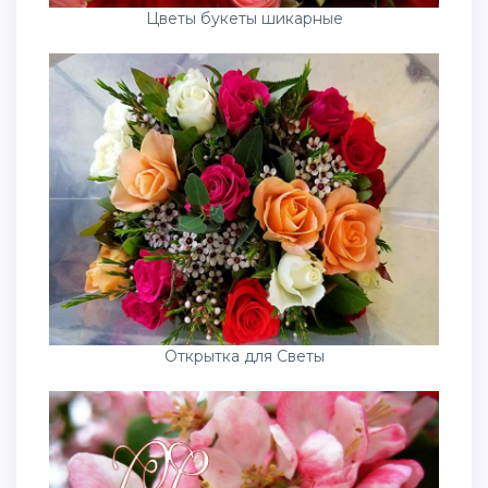
Цветы букеты шикарные
Открытка для Светы