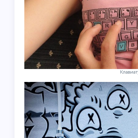
Клавиат