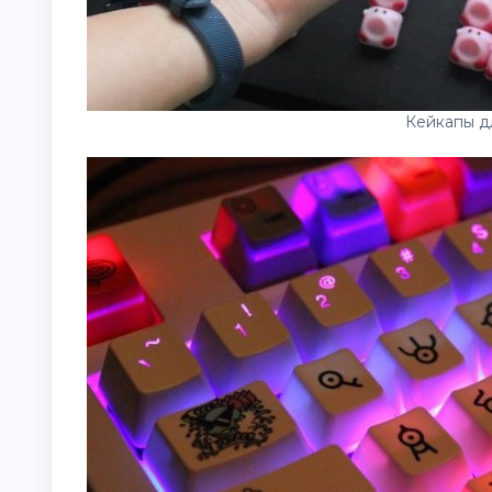
Кейкапы д