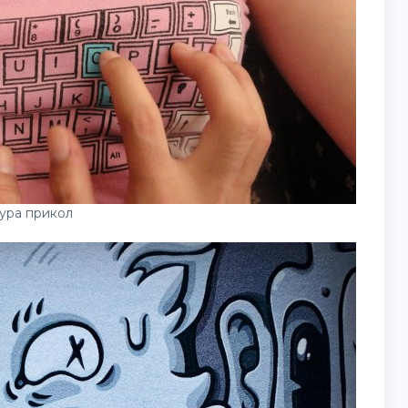
ура прикол