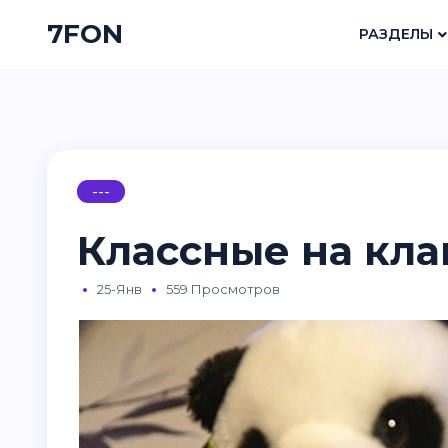
7FON
РАЗДЕЛЫ
---
Классные на кла
25-Янв
559 Просмотров