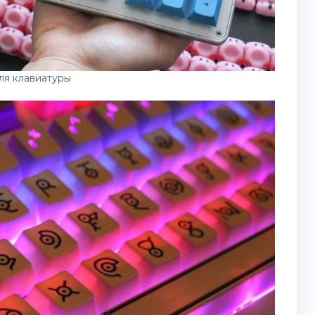
ля клавиатуры