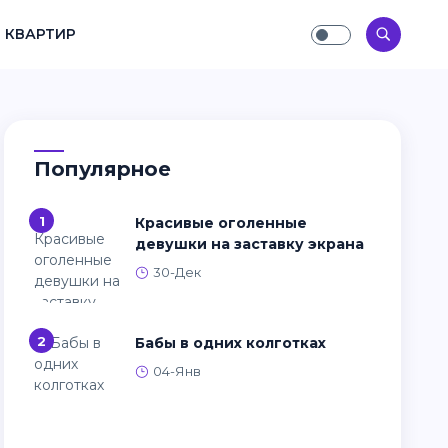
 КВАРТИР
Популярное
1
Красивые оголенные
девушки на заставку экрана
30-Дек
2
Бабы в одних колготках
04-Янв