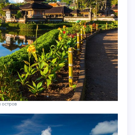
 остров