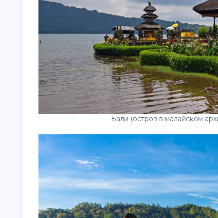
Бали (остров в малайском ар