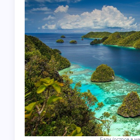
Бали (остров в м