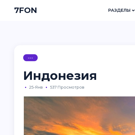
7FON
РАЗДЕЛЫ
---
Индонезия
25-Янв
537 Просмотров