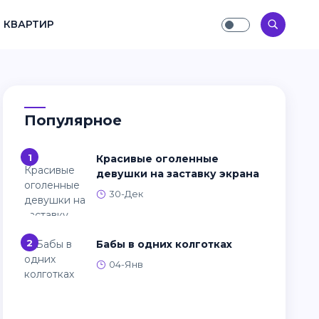
 КВАРТИР
Популярное
1
Красивые оголенные
девушки на заставку экрана
30-Дек
2
Бабы в одних колготках
04-Янв