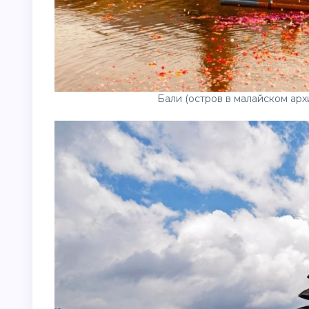
Бали (остров в малайском ар