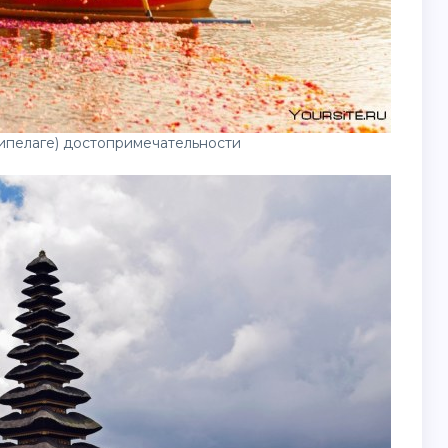
хипелаге) достопримечательности