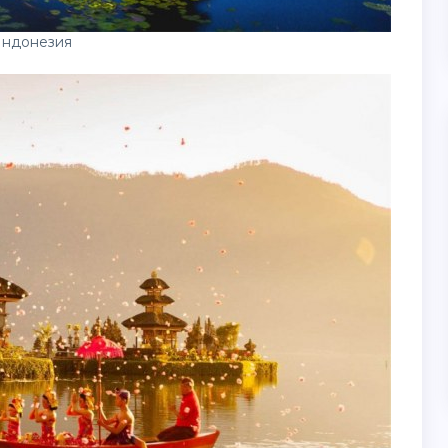
Индонезия