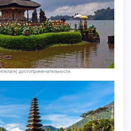
хипелаге) достопримечательности