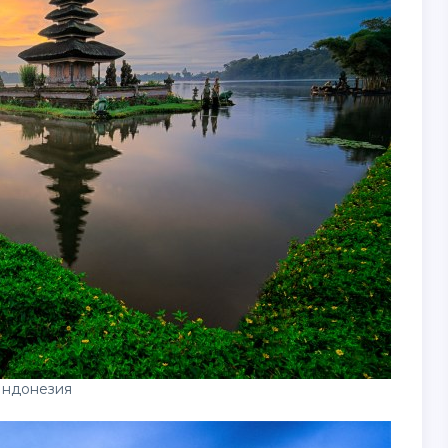
Индонезия