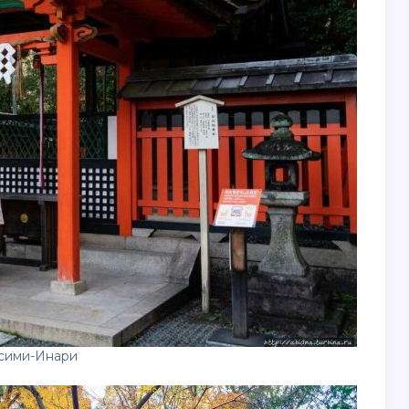
сими-Инари