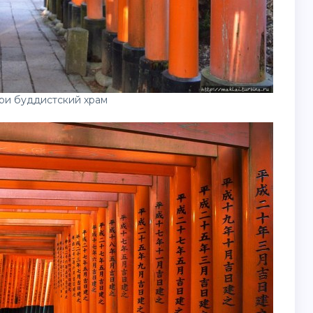
ри буддистский храм