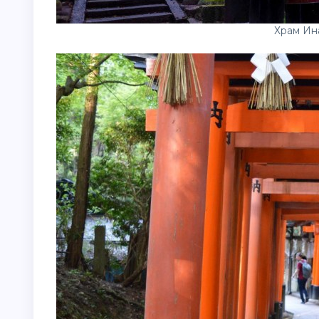
Храм Ин