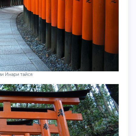
и Инари тайся