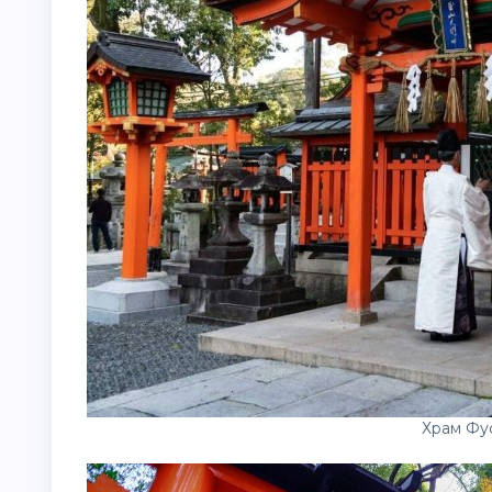
Храм Фу