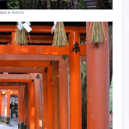
ари в Киото