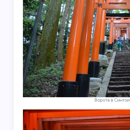
Ворота в Синтои