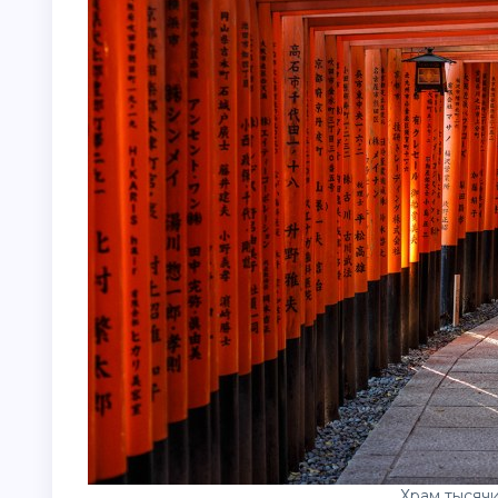
Храм тысячи