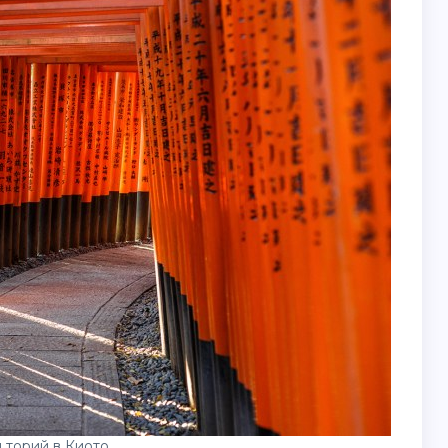
 торий в Киото