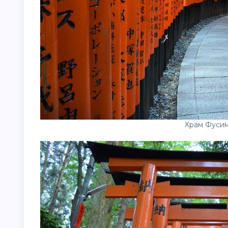
Храм Фусим