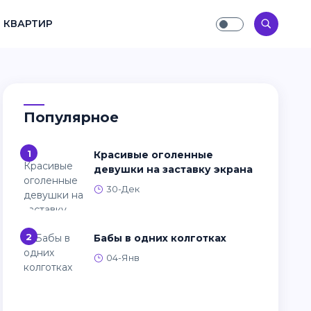
 КВАРТИР
Популярное
1
Красивые оголенные
девушки на заставку экрана
30-Дек
2
Бабы в одних колготках
04-Янв