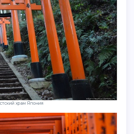
стский храм Япония