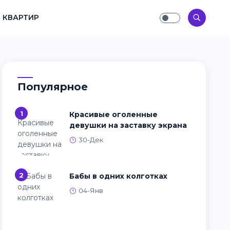
 КВАРТИР
Популярное
1
Красивые оголенные
девушки на заставку экрана
30-Дек
2
Бабы в одних колготках
04-Янв