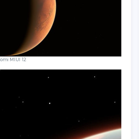
omi MIUI 12