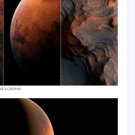
на ксиоми