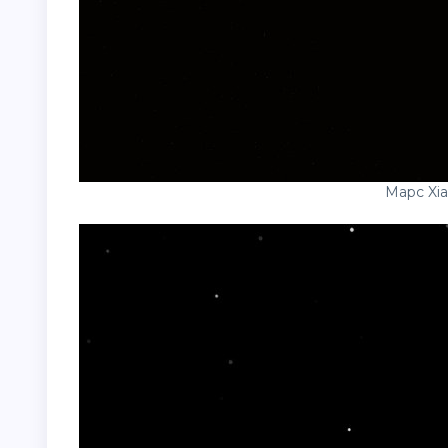
Марс Xia