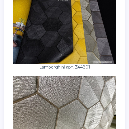
Lamborghini арт. Z44801