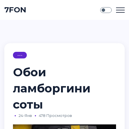
7FON
---
Обои
ламборгини
соты
24-Янв
478 Просмотров