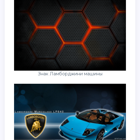
Знак Ламборджини машины