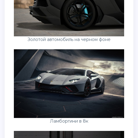
Золотой автомобиль на черном фоне
Ламборгини в 8к