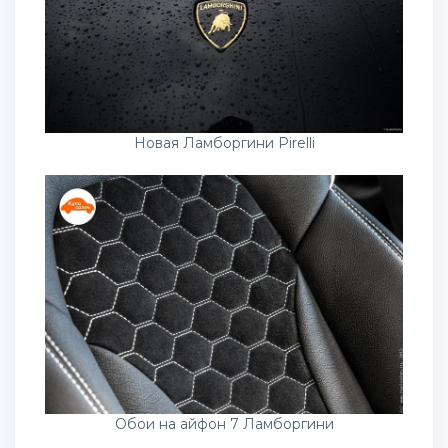
Новая Ламборгини Pirelli
Обои на айфон 7 Ламборгини