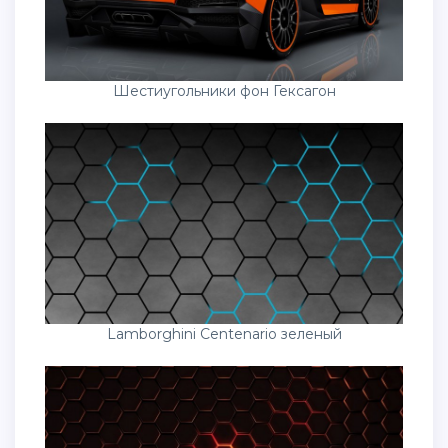
Шестиугольники фон Гексагон
Lamborghini Centenario зеленый