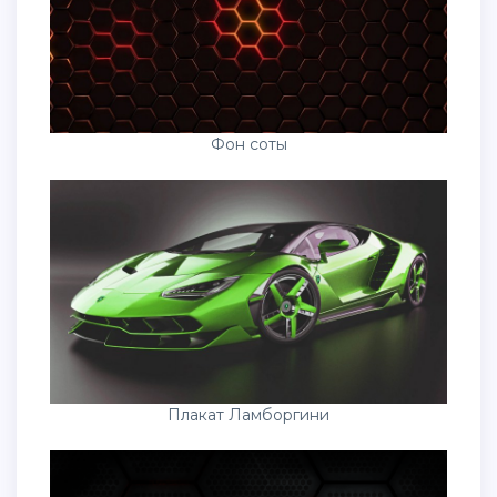
Фон соты
Плакат Ламборгини