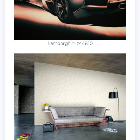
Lamborghini z44810