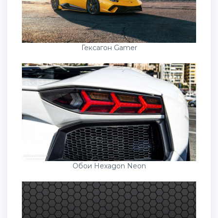
Гексагон Gamer
Обои Hexagon Neon