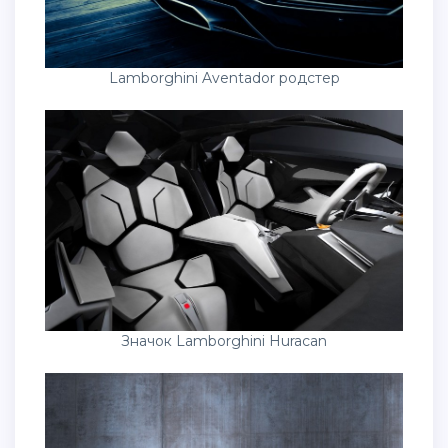
Lamborghini Aventador родстер
Значок Lamborghini Huracan