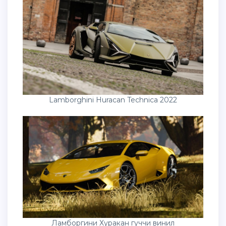
Lamborghini Huracan Technica 2022
Ламборгини Хуракан гуччи винил