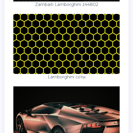
Zambaiti Lamborghini z44802
Lamborghini соты