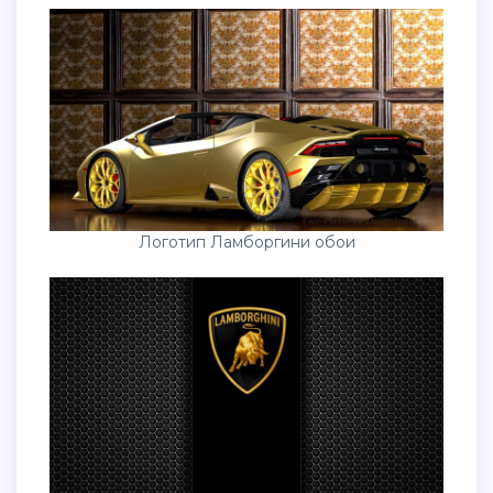
Логотип Ламборгини обои