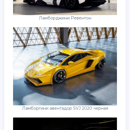
Ламборджини Ревентон
Ламборгини авентадор SVJ 2020 черная