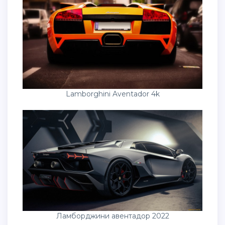
Lamborghini Aventador 4k
Ламборджини авентадор 2022