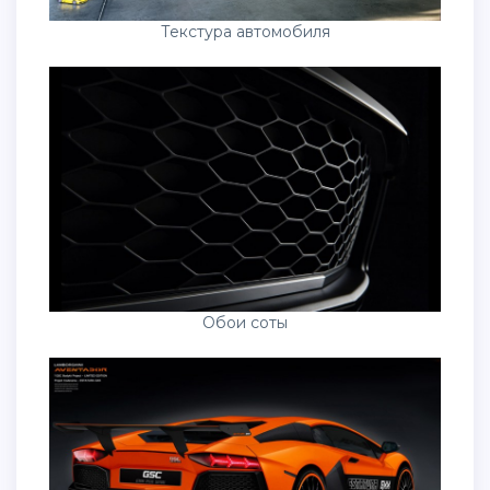
Текстура автомобиля
Обои соты