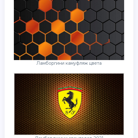
Ламборгини камуфляж цвета