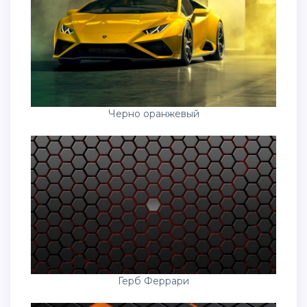
Черно оранжевый
Герб Феррари