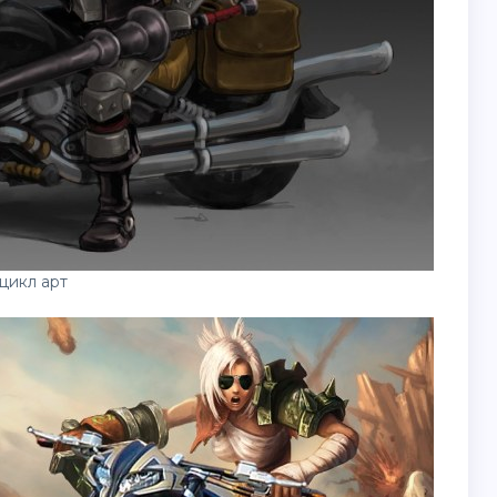
цикл арт