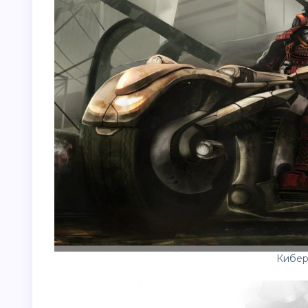
Кибер