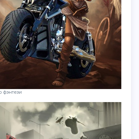
р фэнтези