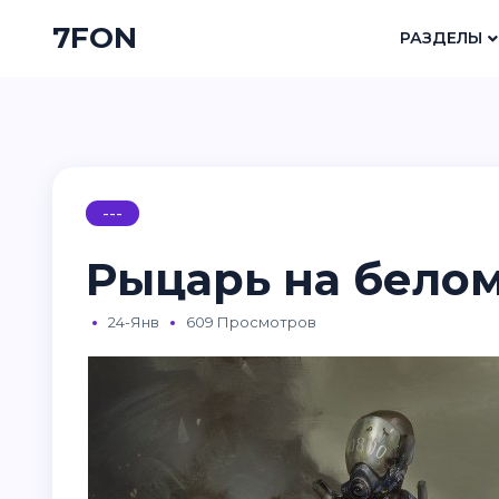
7FON
РАЗДЕЛЫ
---
Рыцарь на белом
24-Янв
609 Просмотров