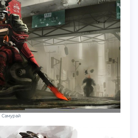
 Самурай