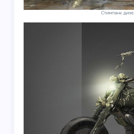
Стимпанк дизе