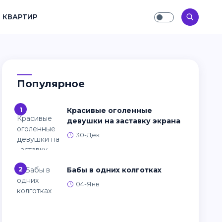
 КВАРТИР
Популярное
1
Красивые оголенные
девушки на заставку экрана
30-Дек
2
Бабы в одних колготках
04-Янв