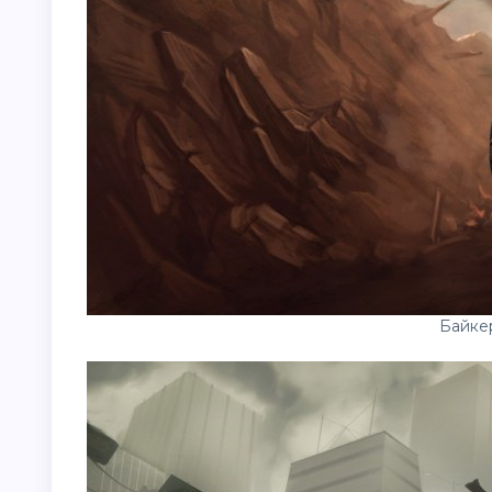
Байке