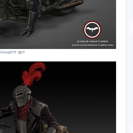
концепт арт