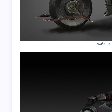
Байкер 