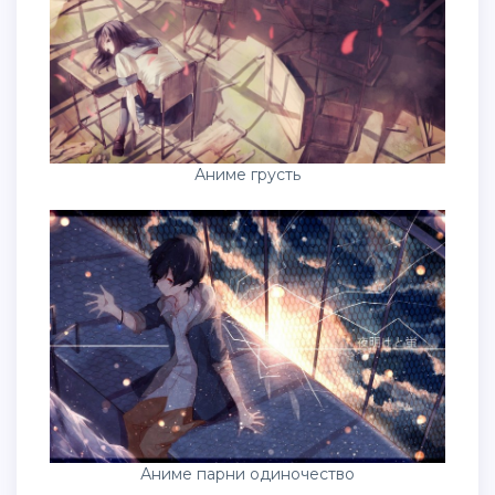
Аниме грусть
Аниме парни одиночество