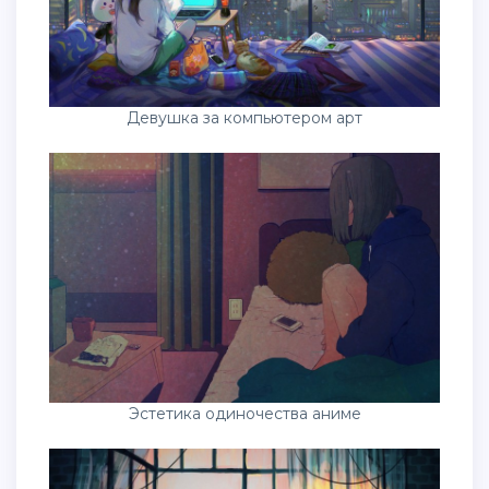
Девушка за компьютером арт
Эстетика одиночества аниме