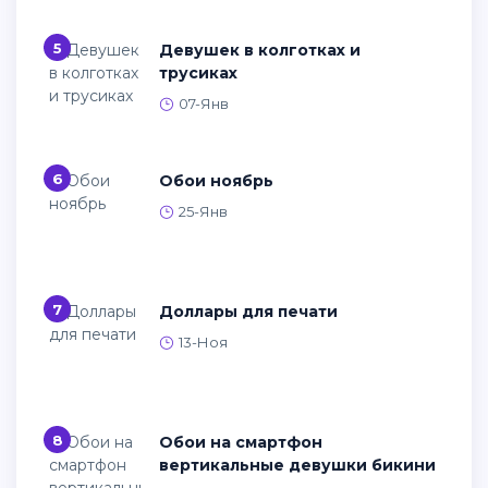
5
Девушек в колготках и
трусиках
07-Янв
6
Обои ноябрь
25-Янв
7
Доллары для печати
13-Ноя
8
Обои на смартфон
вертикальные девушки бикини