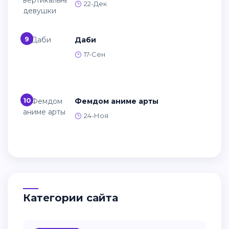
22-Дек
9
Даби
17-Сен
10
Фемдом аниме арты
24-Ноя
Категории сайта