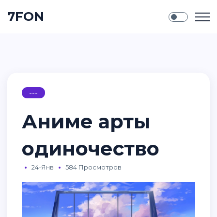
7FON
---
Аниме арты
одиночество
24-Янв
584 Просмотров