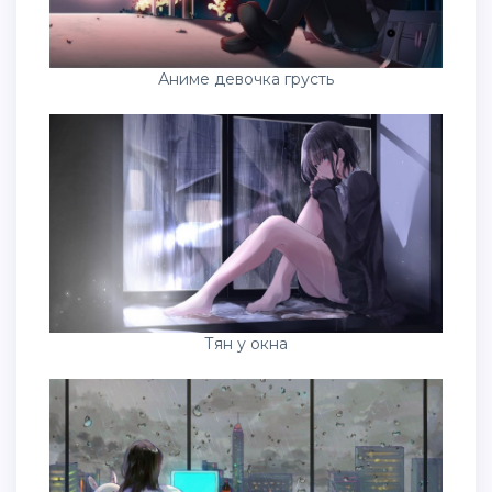
Аниме девочка грусть
Тян у окна