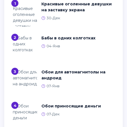
1
Красивые оголенные девушки
на заставку экрана
30-Дек
2
Бабы в одних колготках
04-Янв
3
Обои для автомагнитолы на
андроид
07-Янв
4
Обои приносящие деньги
07-Дек