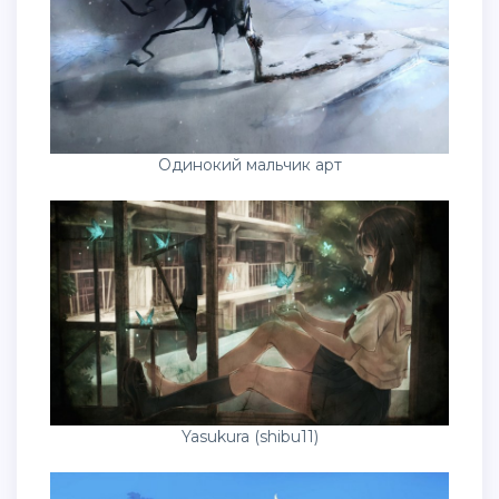
Одинокий мальчик арт
Yasukura (shibu11)