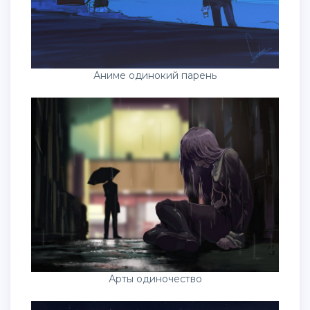
Аниме одинокий парень
Арты одиночество