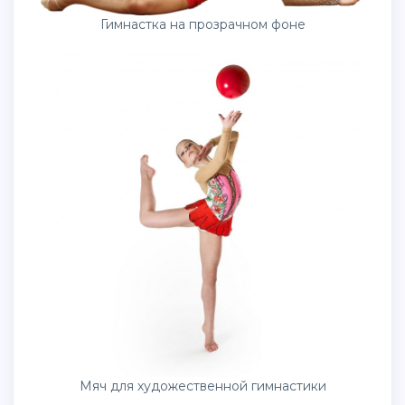
Гимнастка на прозрачном фоне
Мяч для художественной гимнастики