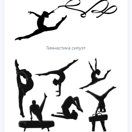
Гимнастика силуэт