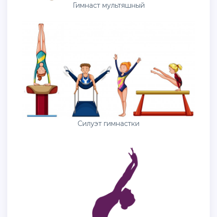
Гимнаст мультяшный
Силуэт гимнастки