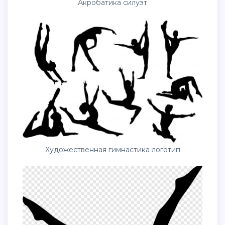
Акробатика силуэт
Художественная гимнастика логотип