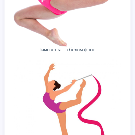
Гимнастка на белом фоне