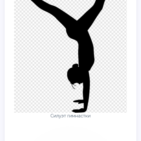
Силуэт гимнастки