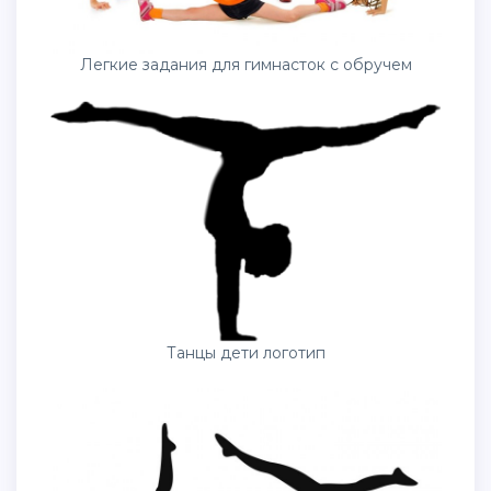
Легкие задания для гимнасток с обручем
Танцы дети логотип