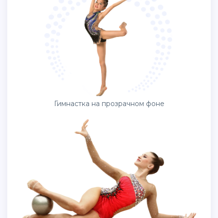
Гимнастка на прозрачном фоне