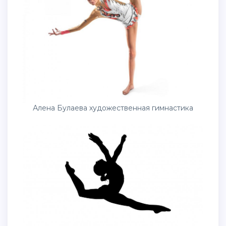
Алена Булаева художественная гимнастика