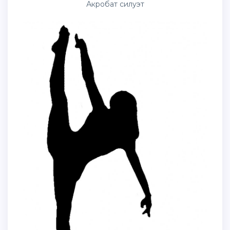
Акробат силуэт