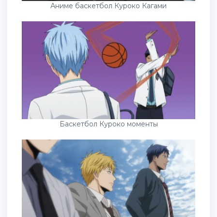
Аниме баскетбол Куроко Кагами
Баскетбол Куроко моменты