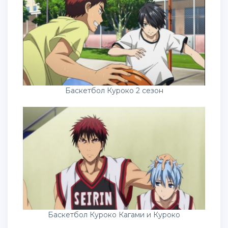
Баскетбол Куроко 2 сезон
Баскетбол Куроко Кагами и Куроко