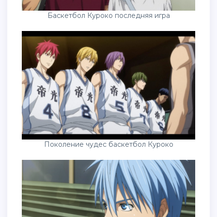
Баскетбол Куроко последняя игра
Поколение чудес баскетбол Куроко