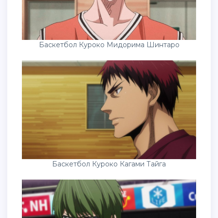
Баскетбол Куроко Мидорима Шинтаро
Баскетбол Куроко Кагами Тайга