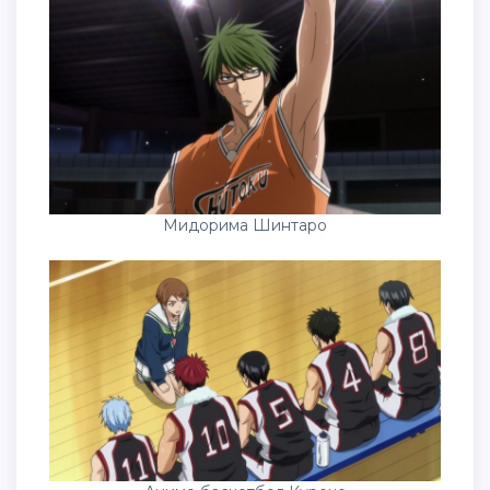
Мидорима Шинтаро