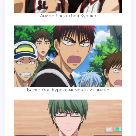
Аниме баскетбол Куроко
Баскетбол Куроко моменты из аниме