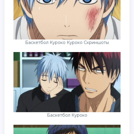
Баскетбол Куроко Куроко Скриншоты
Баскетбол Куроко