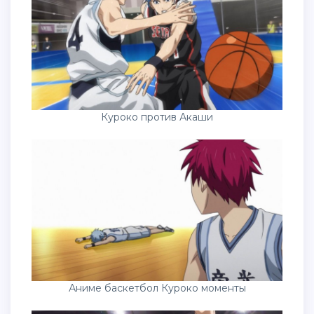
Куроко против Акаши
Аниме баскетбол Куроко моменты