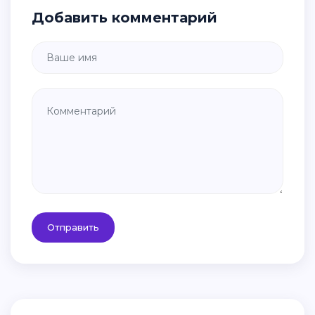
Windows 10 Flat
Картинки виндовс 10