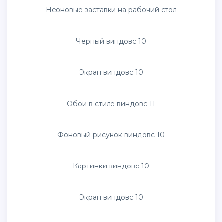
Windows майнкрафт
Фон рабочего стола виндовс 10