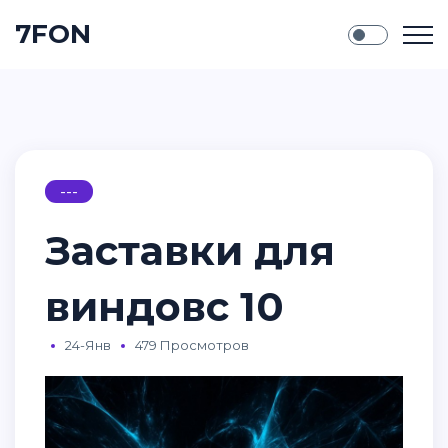
7FON
---
Заставки для
виндовс 10
24-Янв
479 Просмотров