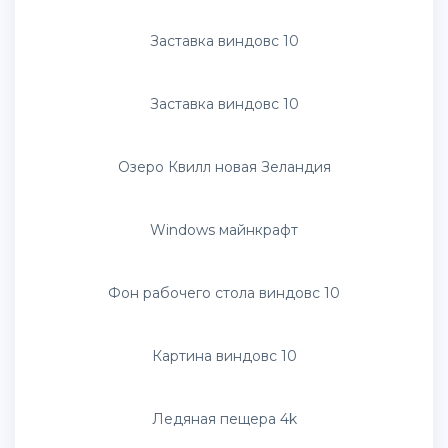
Красный виндовс 10
Обои виндовс 10