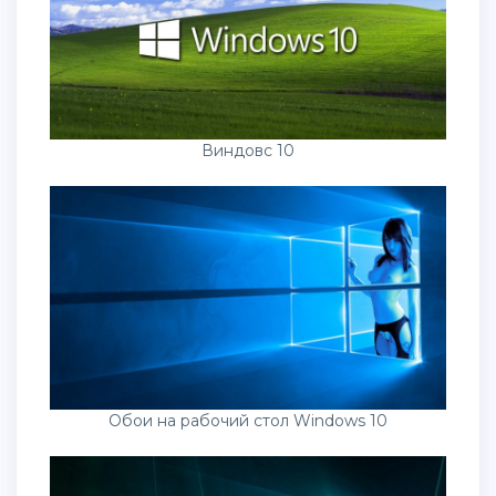
Виндовс 10
Обои на рабочий стол Windows 10