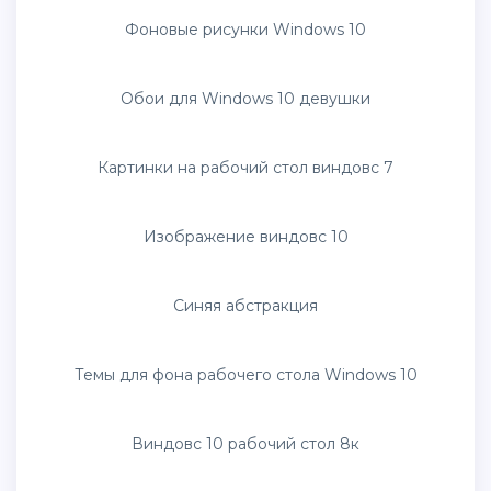
Заставка виндовс 10
Озеро Квилл новая Зеландия