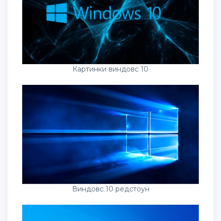
Картинки виндовс 10
Виндовс 10 редстоун