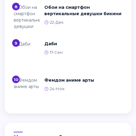
Изображение виндовс 10
Синяя абстракция