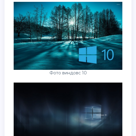
Фото виндовс 10