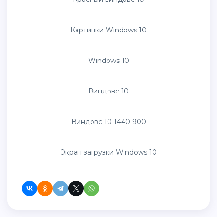
Обои виндовс 10
Фон рабочего стола виндовс 10