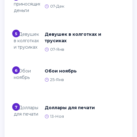
Обои для Windows 10 девушки
Картинки на рабочий стол виндовс 7