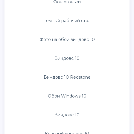
Ледяная пещера 4k
Черный виндовс 10