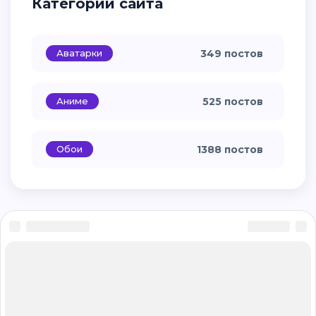
Темы для фона рабочего стола Windows 10
Виндовс 10 рабочий стол 8к