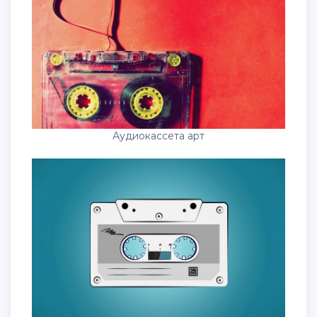
Аудиокассета арт