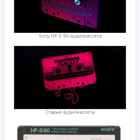
Sony HF-S 90 аудиокассета
Старые аудиокассеты