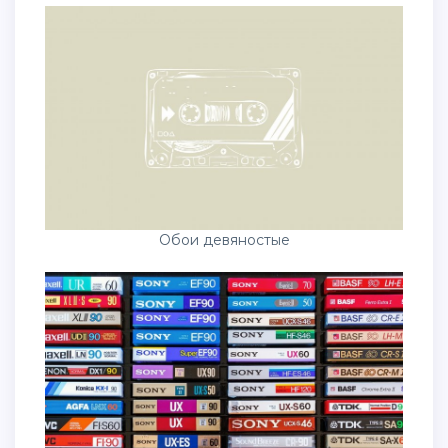
Обои девяностые