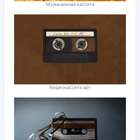
Музыкальная кассета
Видеокассета арт