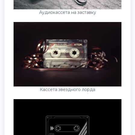
Аудиокассета на заставку
Кассета звездного лорда