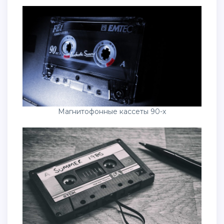
Магнитофонные кассеты 90-х