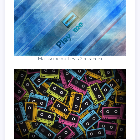
Магнитофон Levis 2-х кассет