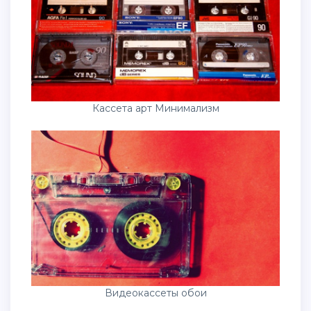
Кассета арт Минимализм
Видеокассеты обои