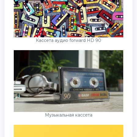
Кассета аудио forward HD 90
Музыкальная кассета