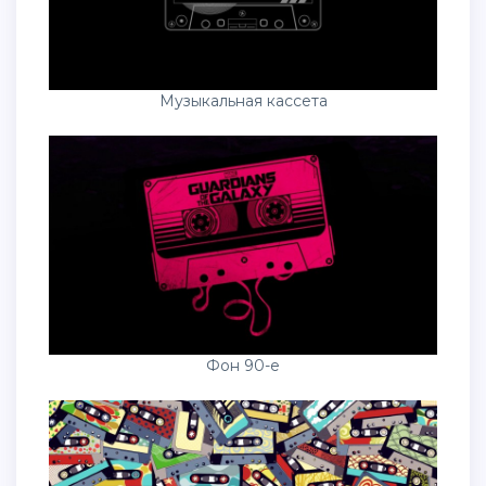
Музыкальная кассета
Фон 90-е