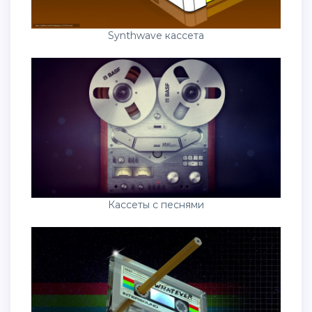
Synthwave кассета
Кассеты с песнями