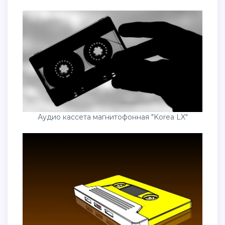
Аудио кассета магнитофонная "Korea LX"