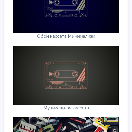
Обои кассета Минимализм
Музыкальная кассета