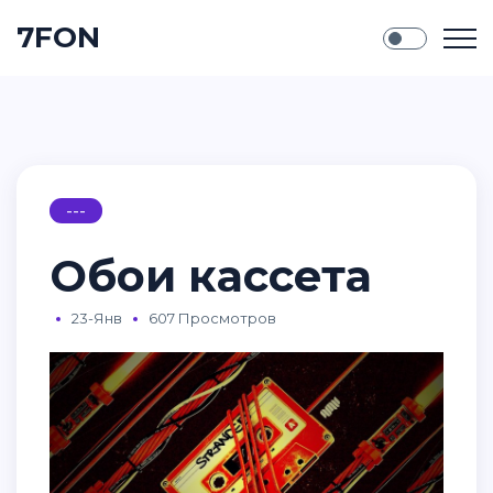
7FON
---
Обои кассета
23-Янв
607 Просмотров