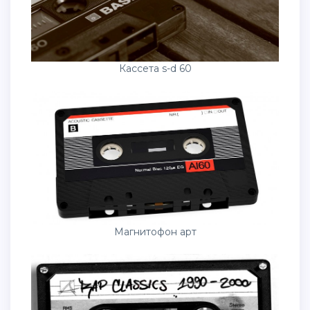
Кассета s-d 60
Магнитофон арт