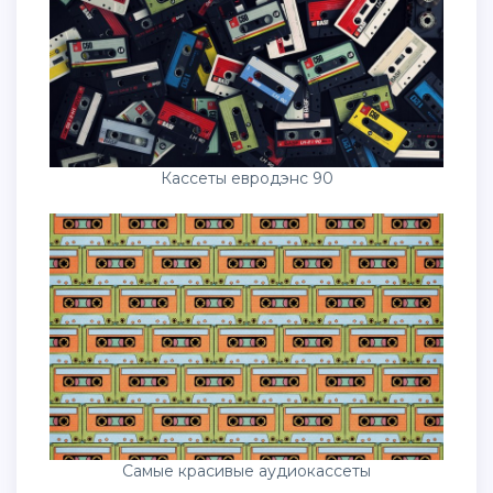
Кассеты евродэнс 90
Самые красивые аудиокассеты