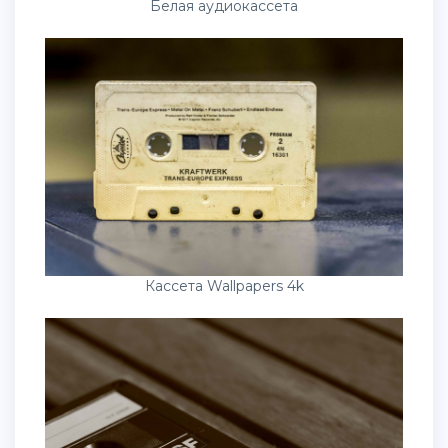
Белая аудиокассета
Кассета Wallpapers 4k