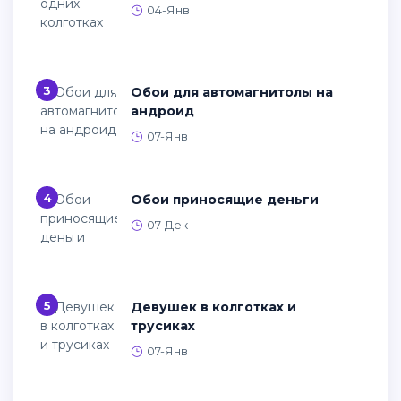
04-Янв
3
Обои для автомагнитолы на
андроид
07-Янв
4
Обои приносящие деньги
07-Дек
5
Девушек в колготках и
трусиках
07-Янв