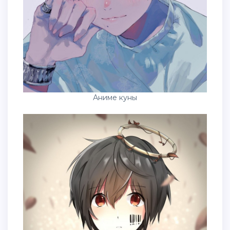
Аниме куны