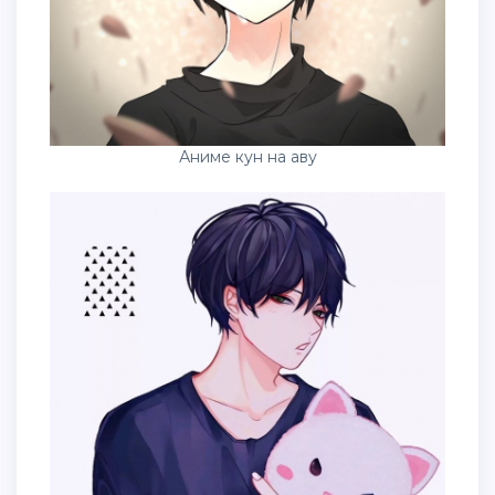
Аниме кун на аву