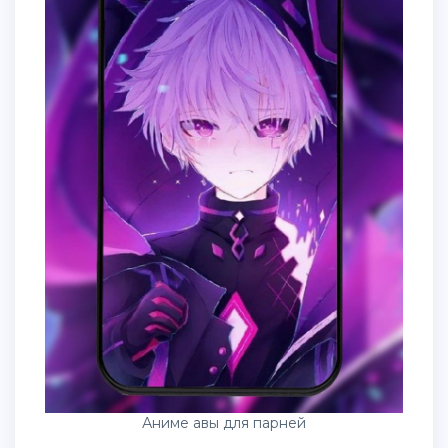
Аниме авы для парней