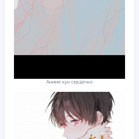
Аниме кун сердечко