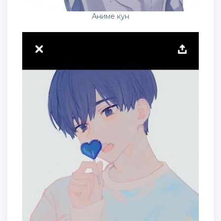
Аниме кун