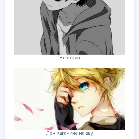
Неко кун
Лен Кагамине на аву