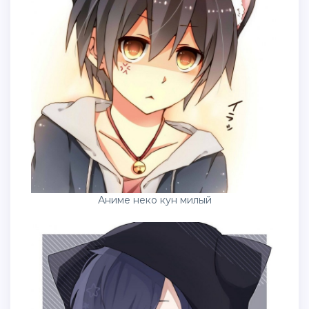
Аниме неко кун милый