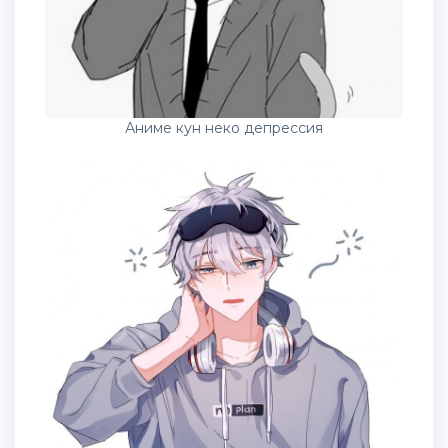
Аниме кун неко депрессия