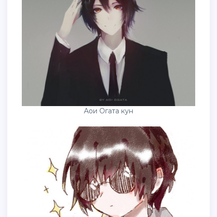
Аои Огата кун