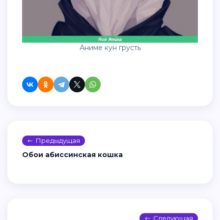
Аниме кун грусть
Предыдущая
Обои абиссинская кошка
Следующая