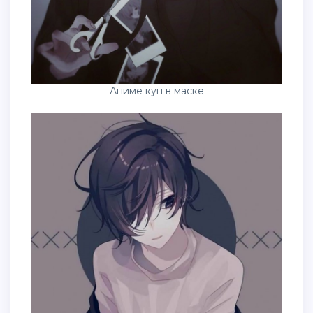
Аниме кун в маске