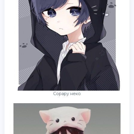
Сорару неко