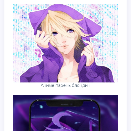
Аниме парень блондин