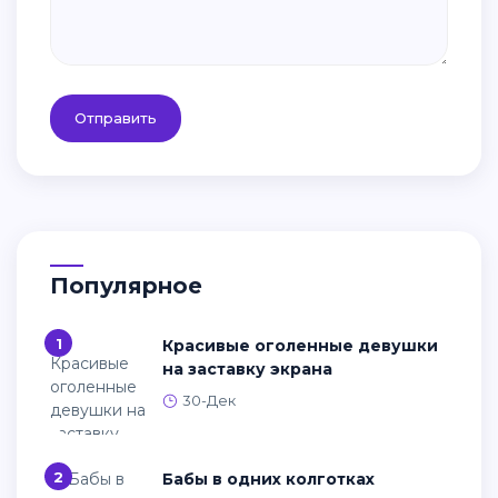
Отправить
Популярное
1
Красивые оголенные девушки
на заставку экрана
30-Дек
2
Бабы в одних колготках