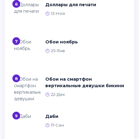
6
Доллары для печати
13-Ноя
7
Обои ноябрь
25-Янв
8
Обои на смартфон
вертикальные девушки бикини
22-Дек
9
Даби
17-Сен