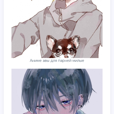
Аниме авы для парней милые