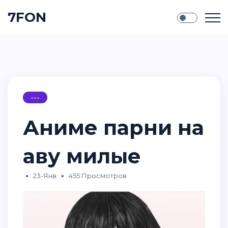
7FON
---
Аниме парни на
аву милые
23-Янв
455 Просмотров