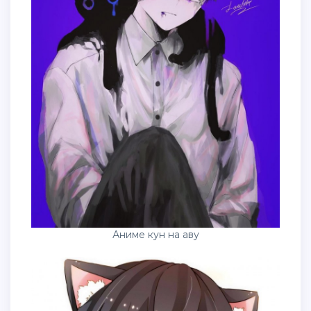
Аниме кун на аву