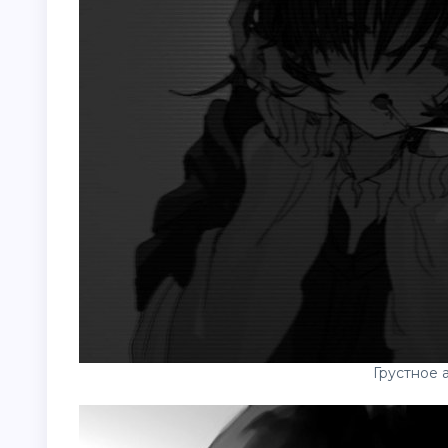
Грустное 