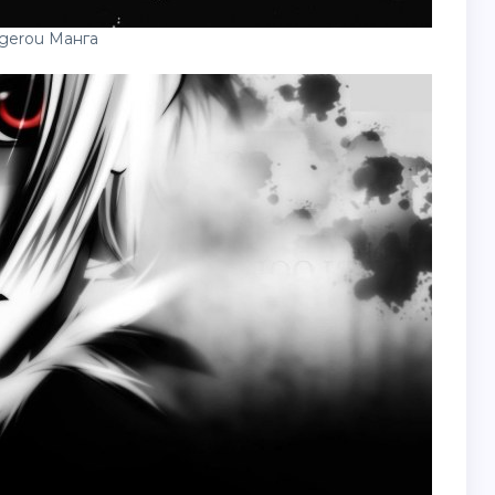
gerou Манга