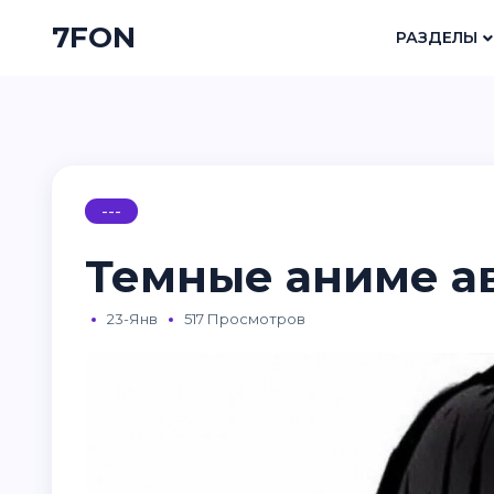
7FON
РАЗДЕЛЫ
---
Темные аниме а
23-Янв
517 Просмотров