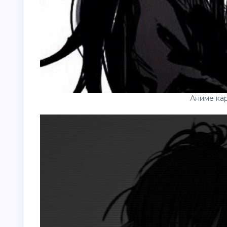
Аниме кар