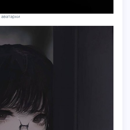
 аватарки