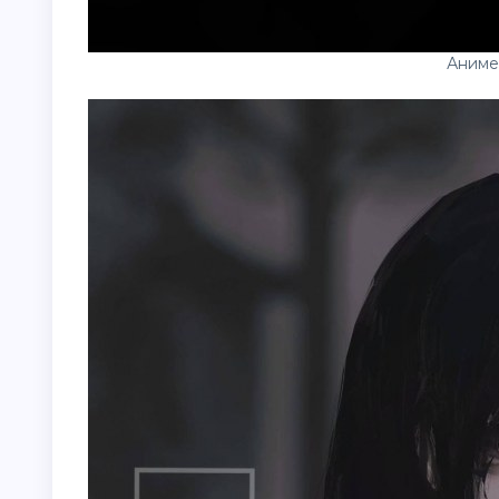
Аниме