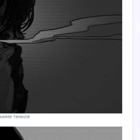
аниме темное