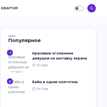
 КВАРТИР
Популярное
1
Красивые оголенные
девушки на заставку экрана
30-Дек
2
Бабы в одних колготках
04-Янв