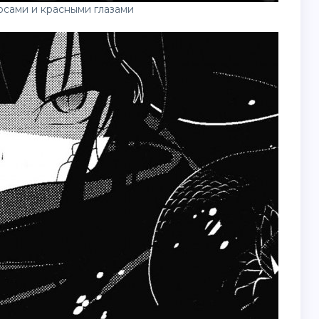
осами и красными глазами