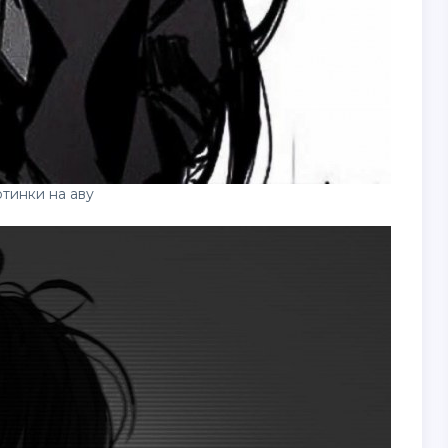
тинки на аву