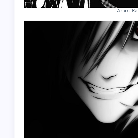
Azami Ka