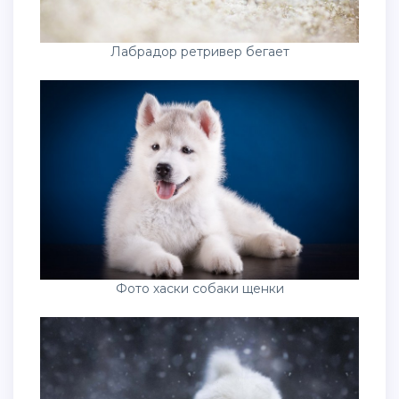
Лабрадор ретривер бегает
Фото хаски собаки щенки