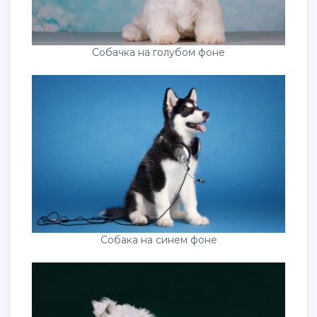
Собачка на голубом фоне
Собака на синем фоне