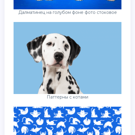
Далматинец на голубом фоне фото стоковое
Паттерны с котами