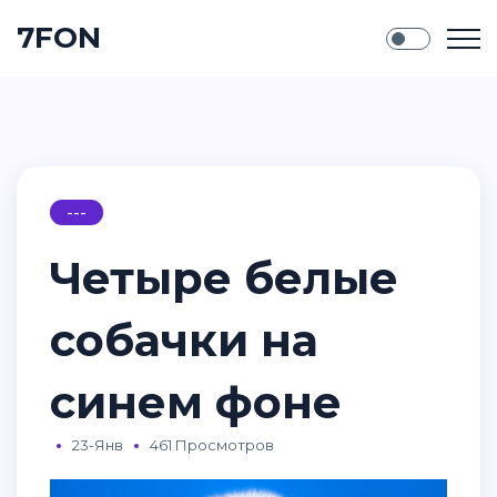
7FON
---
Четыре белые
собачки на
синем фоне
23-Янв
461 Просмотров