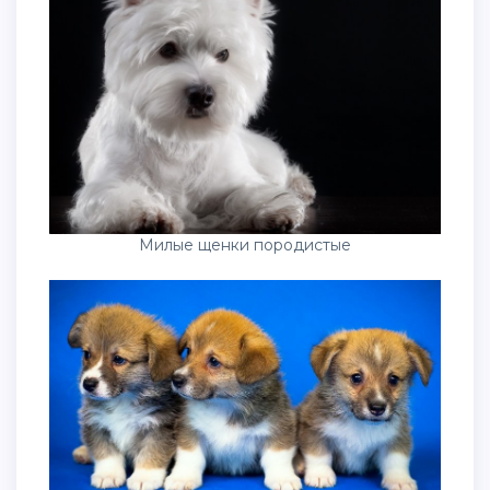
Милые щенки породистые