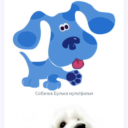
Собачка Булька мультфильм