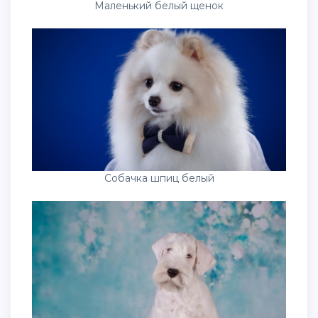
Маленький белый щенок
Собачка шпиц белый