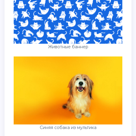
Животные баннер
Синяя собака из мультика