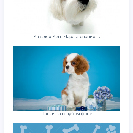
Кавалер Кинг Чарльз спаниель
Лапки на голубом фоне