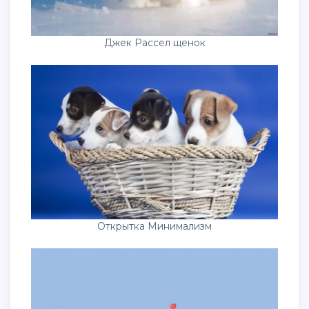
Джек Рассел щенок
Открытка Минимализм