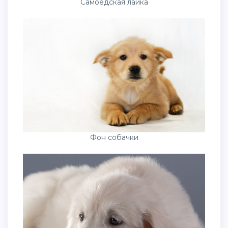
Самоедская лайка
Фон собачки