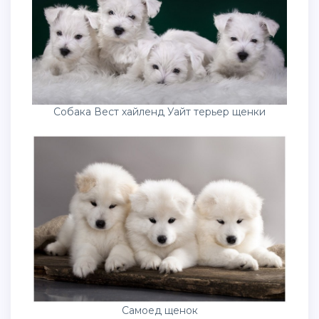
Собака Вест хайленд Уайт терьер щенки
Самоед щенок