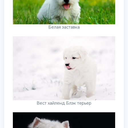
Белая заставка
Вест хайленд Блэк терьер