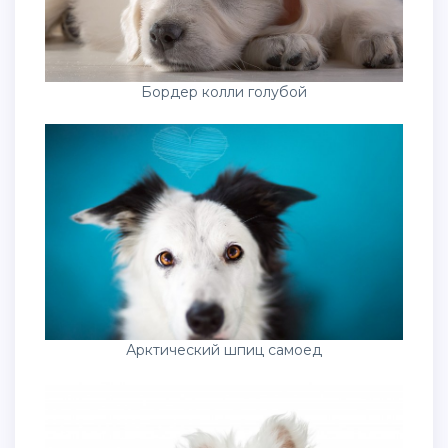
Бордер колли голубой
Арктический шпиц самоед