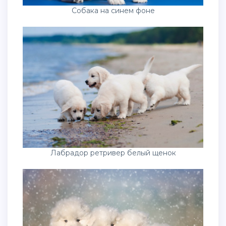
Собака на синем фоне
Лабрадор ретривер белый щенок