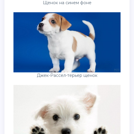
Щенок на синем фоне
Джек-Рассел-терьер щенок