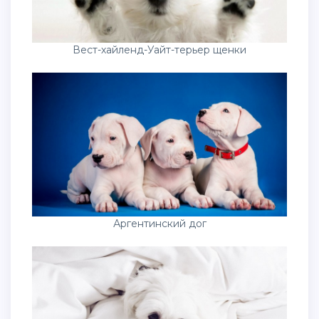
Вест-хайленд-Уайт-терьер щенки
Аргентинский дог