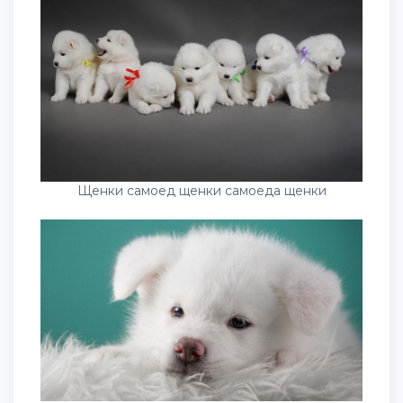
Щенки самоед щенки самоеда щенки