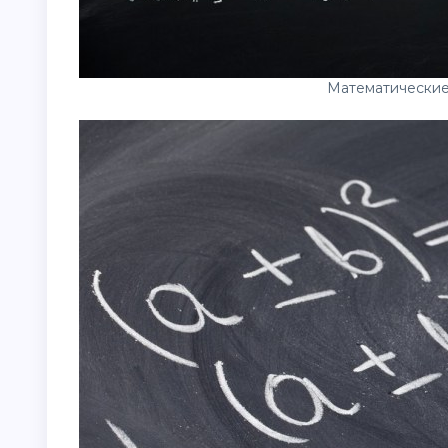
Математические