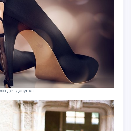
фли для девушек