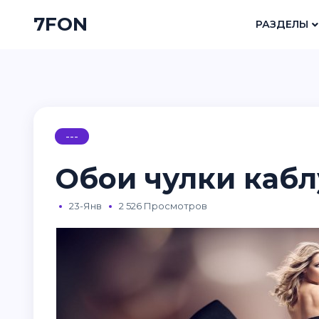
7FON
РАЗДЕЛЫ
---
Обои чулки каб
23-Янв
2 526 Просмотров