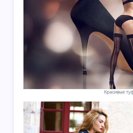
Красивые ту