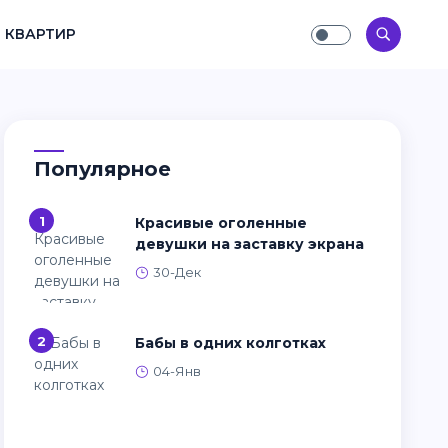
 КВАРТИР
Популярное
1
Красивые оголенные
девушки на заставку экрана
30-Дек
2
Бабы в одних колготках
04-Янв