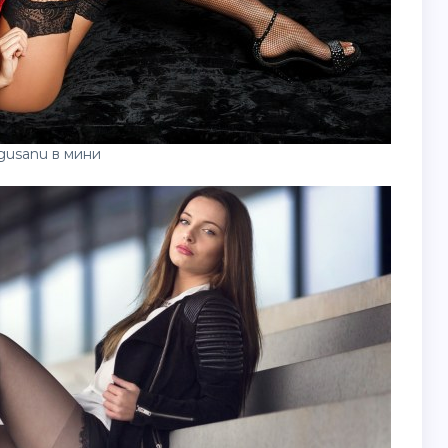
gusanu в мини