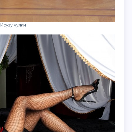
Исузу чулки