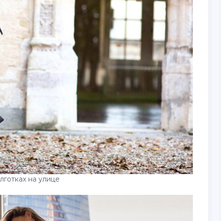
лготках на улице