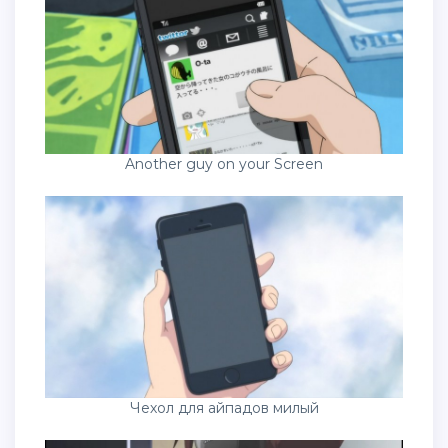
Another guy on your Screen
Чехол для айпадов милый