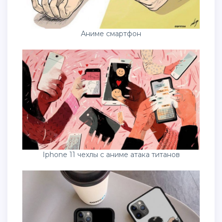
Аниме смартфон
Iphone 11 чехлы с аниме атака титанов