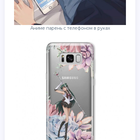
Аниме парень с телефоном в руках