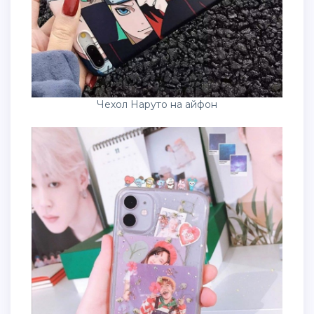
Чехол Наруто на айфон