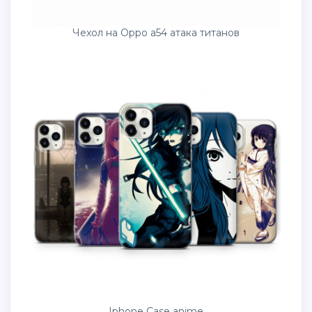
Чехол на Oppo a54 атака титанов
Iphone Case anime