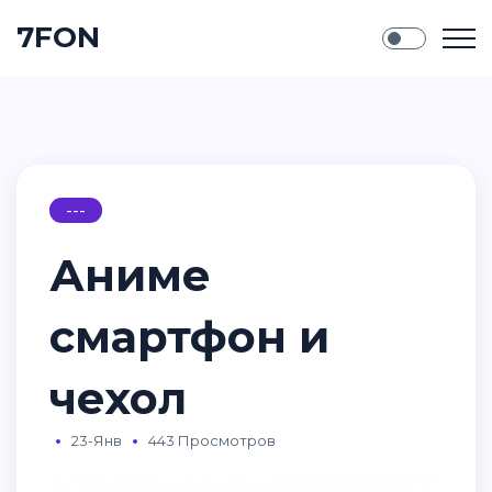
7FON
---
Аниме
смартфон и
чехол
23-Янв
443 Просмотров