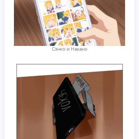
Сэнко и Накано