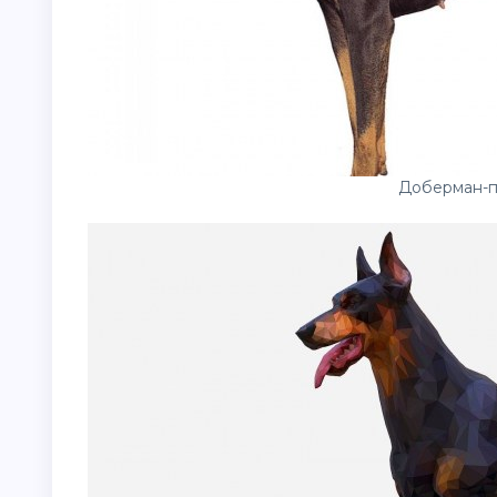
Доберман-п