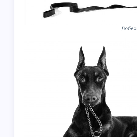
Добер