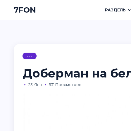
7FON
РАЗДЕЛЫ
---
Доберман на бе
23-Янв
531 Просмотров