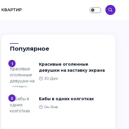
 КВАРТИР
Популярное
1
Красивые оголенные
девушки на заставку экрана
30-Дек
2
Бабы в одних колготках
04-Янв