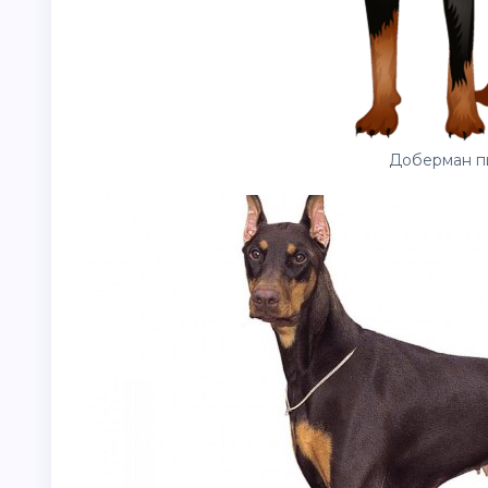
Доберман п