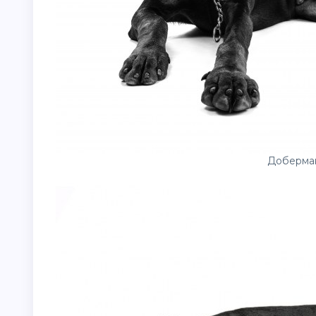
Доберман