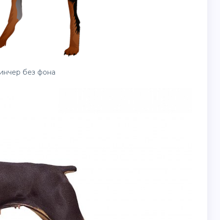
инчер без фона