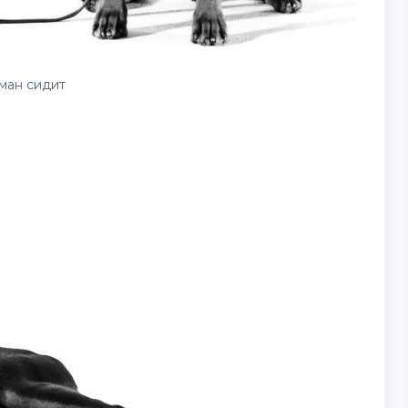
ман сидит