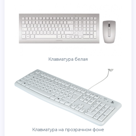
Клавиатура белая
Клавиатура на прозрачном фоне