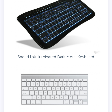
Speed-link illuminated Dark Metal Keyboard