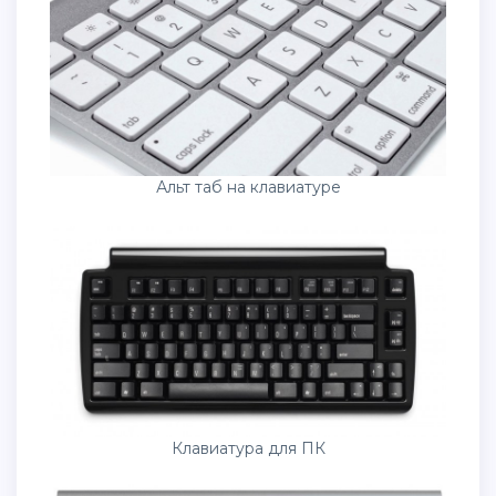
Альт таб на клавиатуре
Клавиатура для ПК