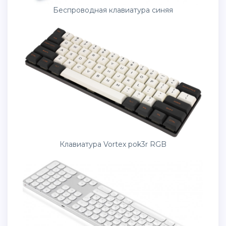
Беспроводная клавиатура синяя
Клавиатура Vortex pok3r RGB