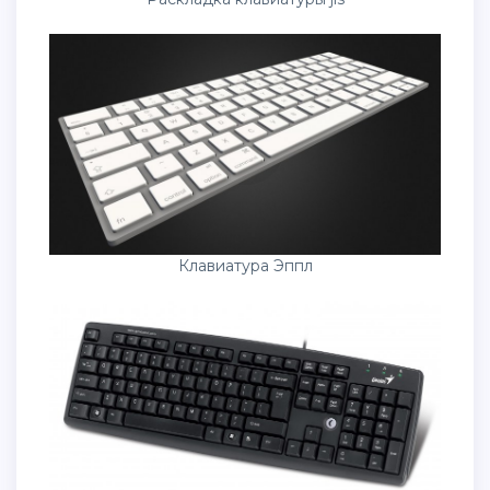
Клавиатура Эппл