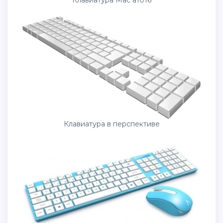
Клавиатура в перспективе