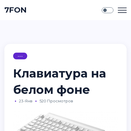
7FON
---
Клавиатура на
белом фоне
23-Янв
520 Просмотров