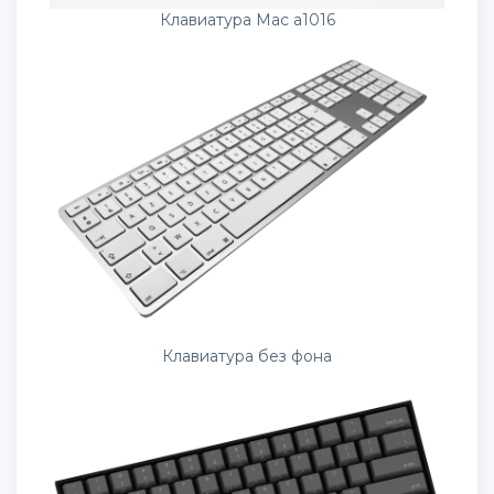
Клавиатура Mac a1016
Клавиатура без фона