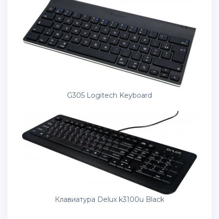
G305 Logitech Keyboard
Клавиатура Delux k3100u Black