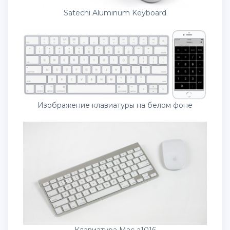
Satechi Aluminum Keyboard
Изображение клавиатуры на белом фоне
Клавиатура Mac a1016