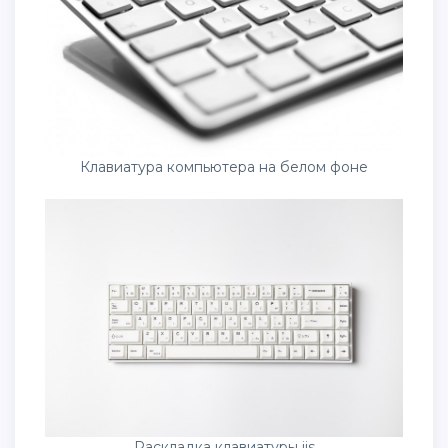
Клавиатура компьютера на белом фоне
Раскладка клавиатуры jis