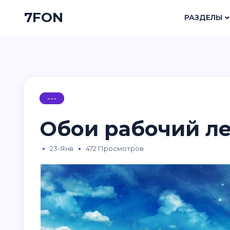
7FON
РАЗДЕЛЫ
---
Обои рабочий л
23-Янв
472 Просмотров