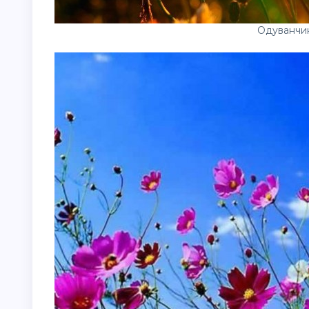
Одуванчик