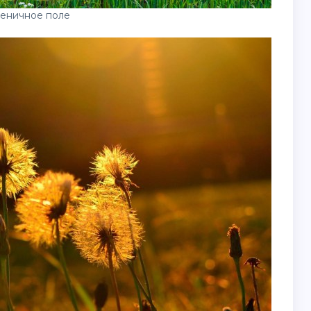
еничное поле