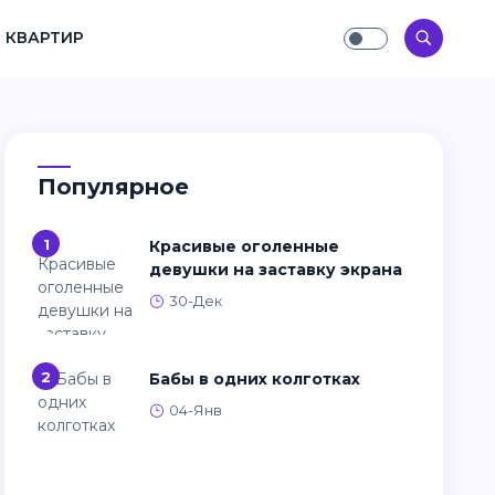
 КВАРТИР
Популярное
1
Красивые оголенные
девушки на заставку экрана
30-Дек
2
Бабы в одних колготках
04-Янв