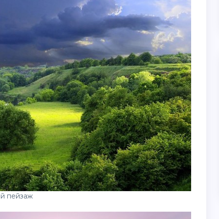
й пейзаж