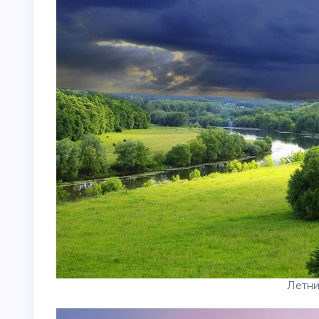
Летни