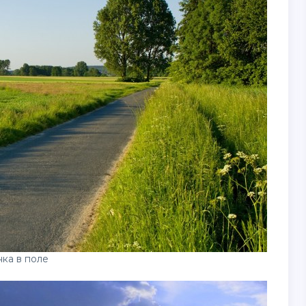
ка в поле