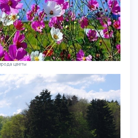
ирода цветы