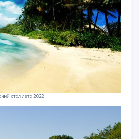
очий стол лето 2022