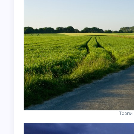
Тропин