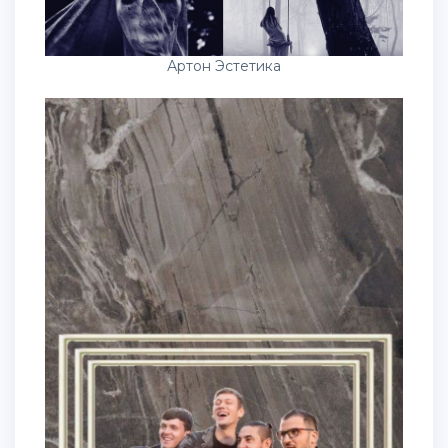
Артон Эстетика