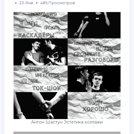
23-Янв
485 Просмотров
Антон Шастун Эстетика коллажи