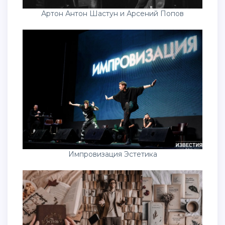
Артон Антон Шастун и Арсений Попов
Импровизация Эстетика