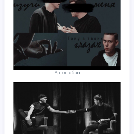
Артон обои