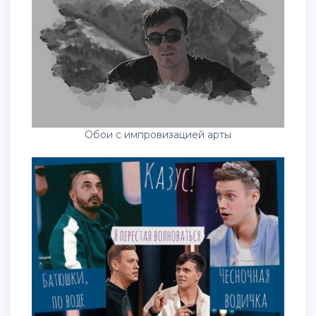
Обои с импровизацией арты