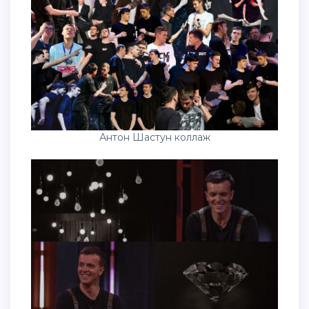
Антон Шастун коллаж