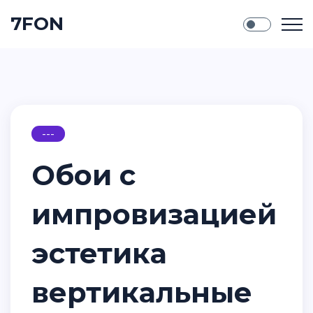
7FON
---
Обои с
импровизацией
эстетика
вертикальные