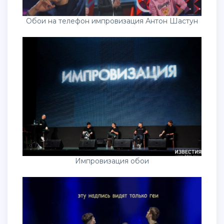
Обои на телефон импровизация Антон Шастун
Импровизация обои