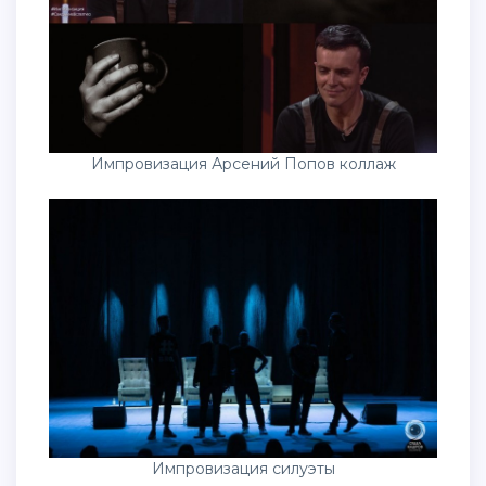
Импровизация Арсений Попов коллаж
Импровизация силуэты