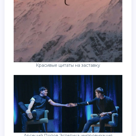
Красивые цитаты на заставку
Арсений Попов Эстетика импровизация