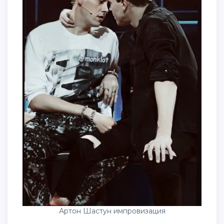
Артон Шастун импровизация