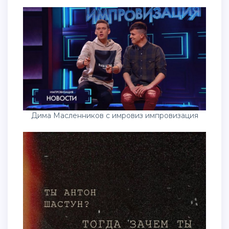
Дима Масленников с имровиз импровизация