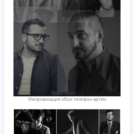
Импровизация обои телефон артём