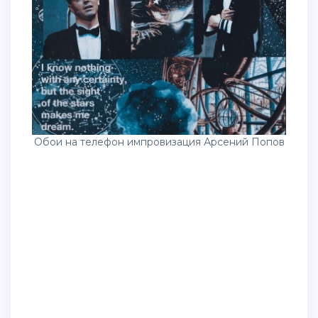
Обои на телефон импровизация Арсений Попов