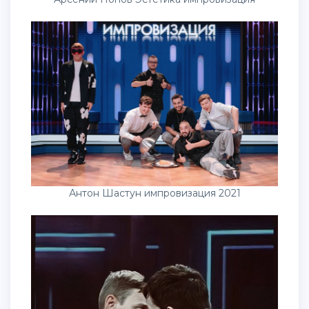
Антон Шастун импровизация 2021