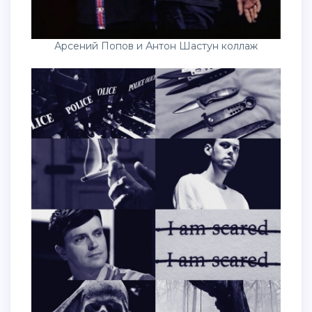
Арсений Попов и Антон Шастун коллаж