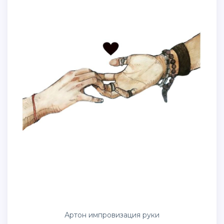
Артон импровизация руки