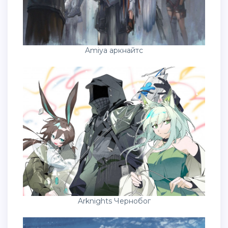
Amiya аркнайтс
Arknights Чернобог