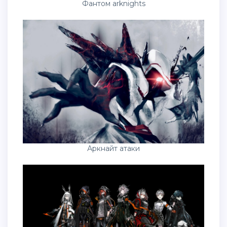
Фантом arknights
Аркнайт атаки