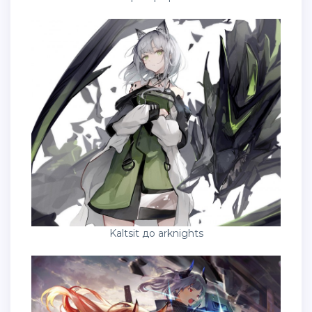
Kaltsit до arknights