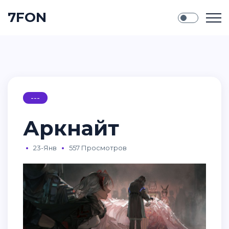
7FON
---
Аркнайт
23-Янв
557 Просмотров