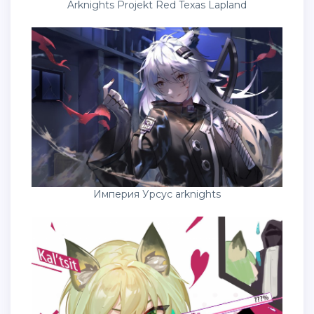
Arknights Projekt Red Texas Lapland
Империя Урсус arknights