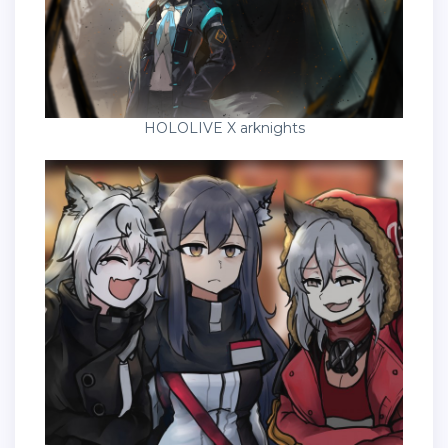
HOLOLIVE X arknights