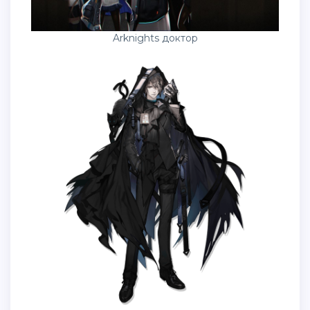
Arknights доктор