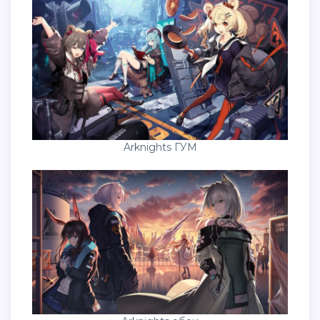
Arknights ГУМ