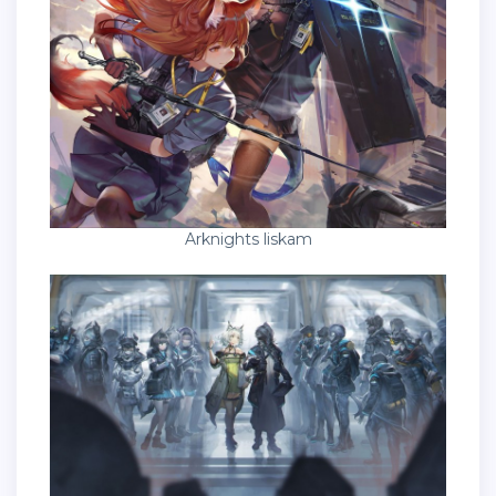
Arknights liskam