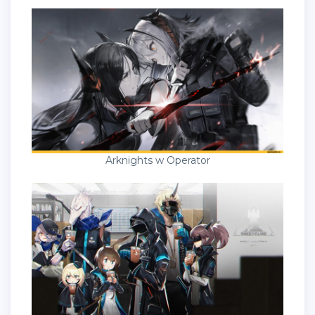
Arknights w Operator