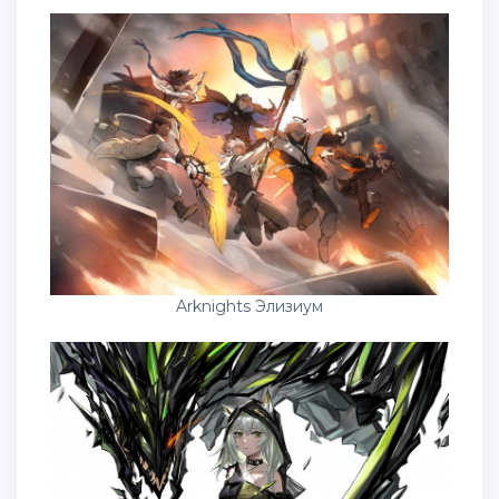
Arknights Элизиум