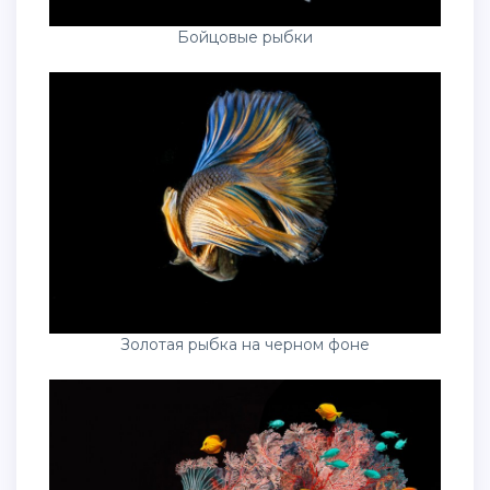
Бойцовые рыбки
Золотая рыбка на черном фоне