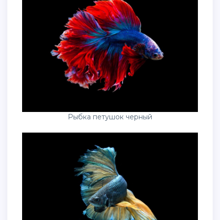
Рыбка петушок черный