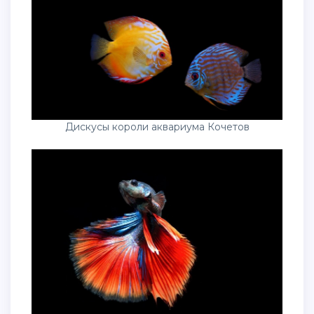
Дискусы короли аквариума Кочетов