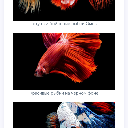
Петушки бойцовые рыбки Омега
Красивые рыбки на черном фоне