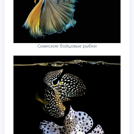
Сиамские бойцовые рыбки