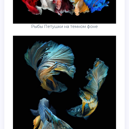
Рыбы Петушки на темном фоне