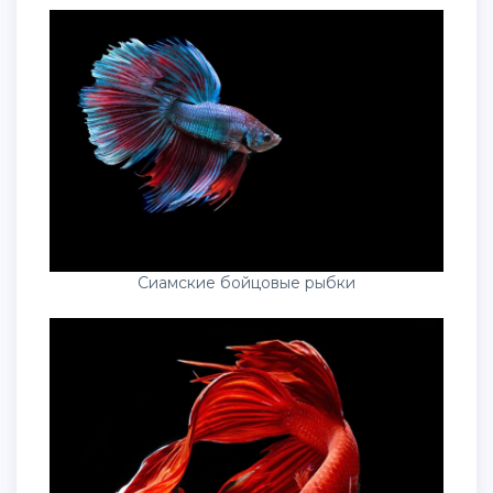
Сиамские бойцовые рыбки