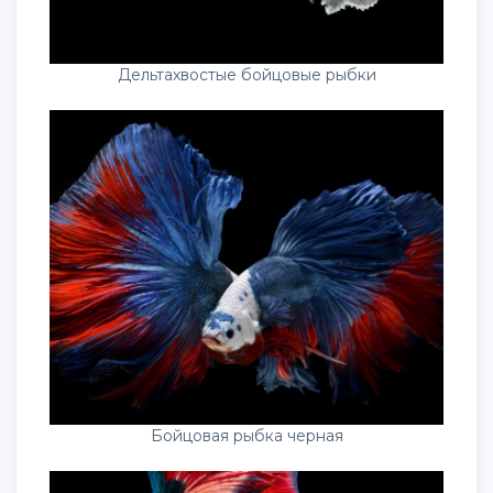
Дельтахвостые бойцовые рыбки
Бойцовая рыбка черная