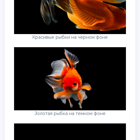
Красивые рыбки на черном фоне
Золотая рыбка на темном фоне