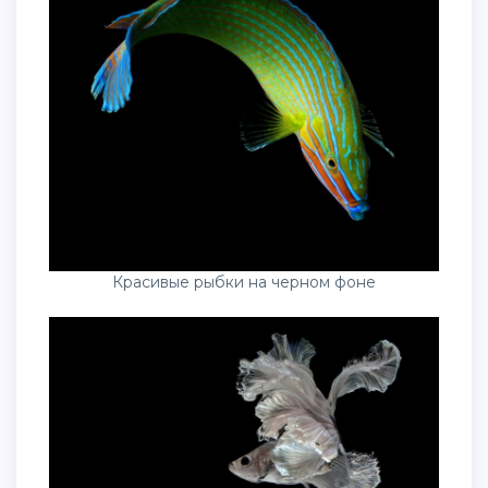
Красивые рыбки на черном фоне