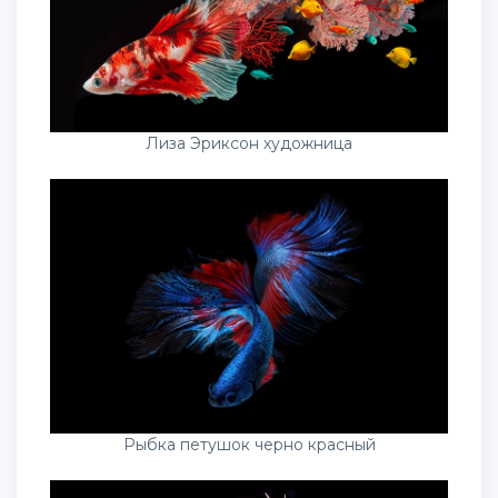
Лиза Эриксон художница
Рыбка петушок черно красный