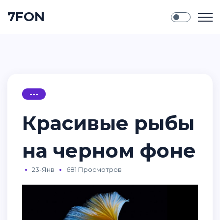
7FON
---
Красивые рыбы
на черном фоне
23-Янв
681 Просмотров