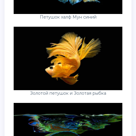
Петушок халф Мун синий
Золотой петушок и Золотая рыбка