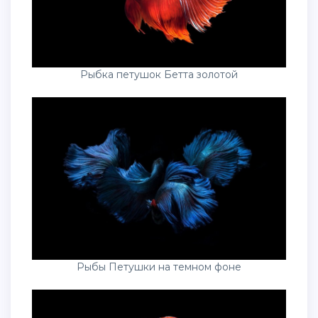
Рыбка петушок Бетта золотой
Рыбы Петушки на темном фоне