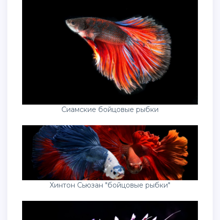
Сиамские бойцовые рыбки
Хинтон Сьюзан "бойцовые рыбки"