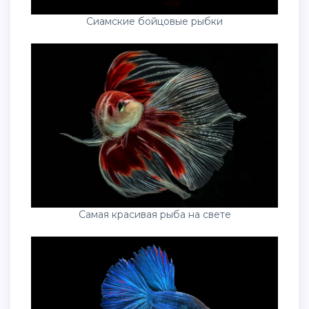
Сиамские бойцовые рыбки
Самая красивая рыба на свете