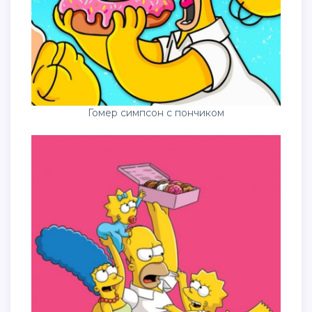
Гомер симпсон с пончиком