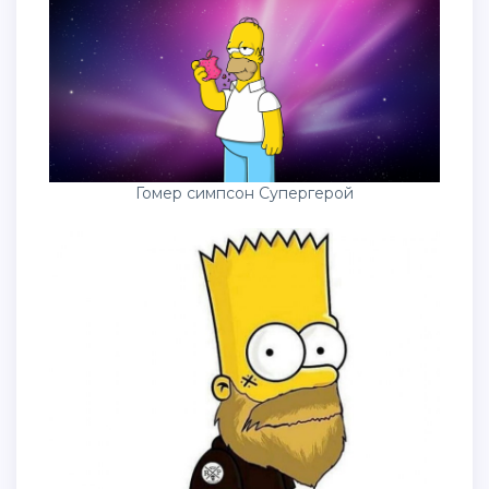
Гомер симпсон Супергерой