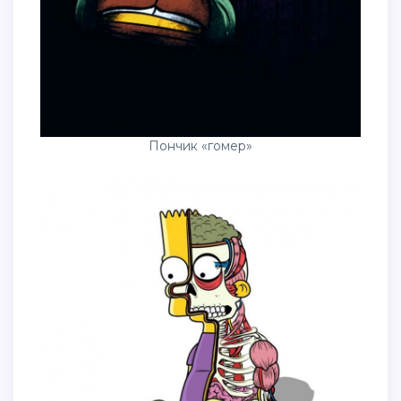
Пончик «гомер»