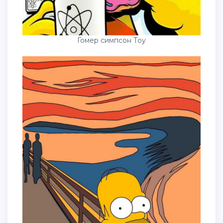
Гомер симпсон Тоу