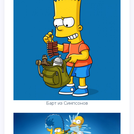
Барт из Симпсонов