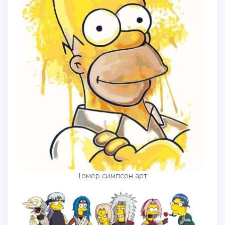
Гомер симпсон арт