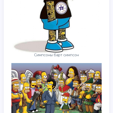
Симпсоны барт симпсон