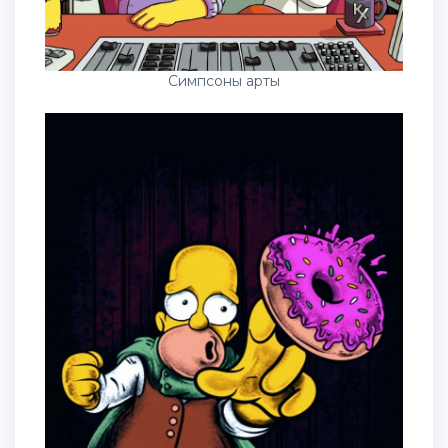
Симпсоны арты