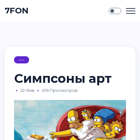
7FON
---
Симпсоны арт
22-Янв
476 Просмотров