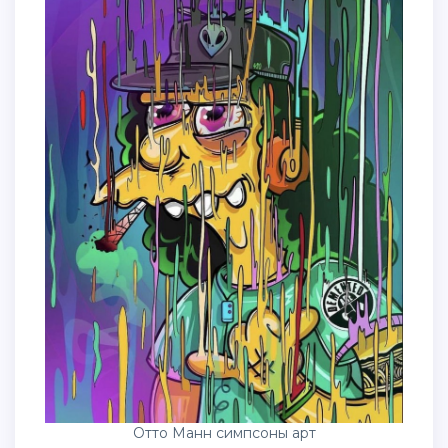
Отто Манн симпсоны арт