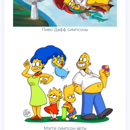
Пиво Дафф симпсоны
Мэгги симпсон арты