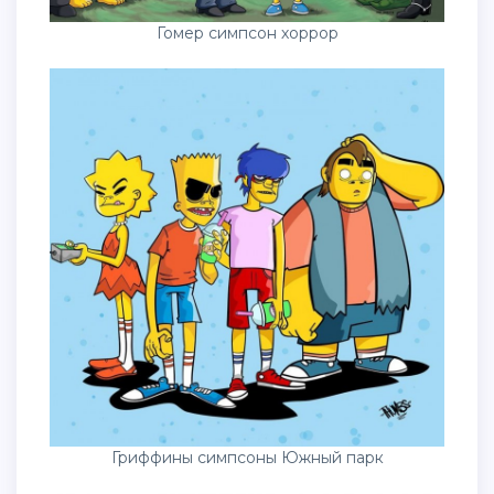
Гомер симпсон хоррор
Гриффины симпсоны Южный парк