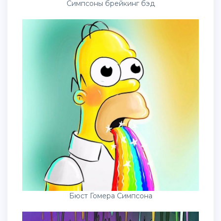
Симпсоны брейкинг бэд
Бюст Гомера Симпсона