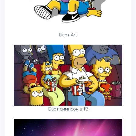
Барт Art
Барт симпсон в 18