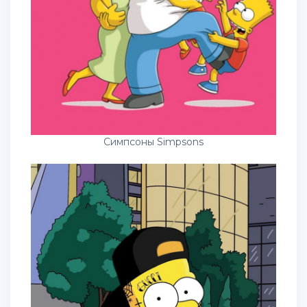
Симпсоны Simpsons