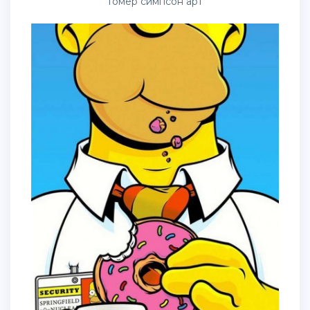
Гомер симпсон арт