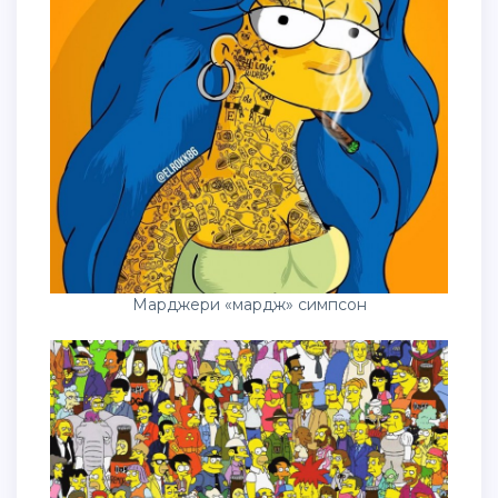
Марджери «мардж» симпсон