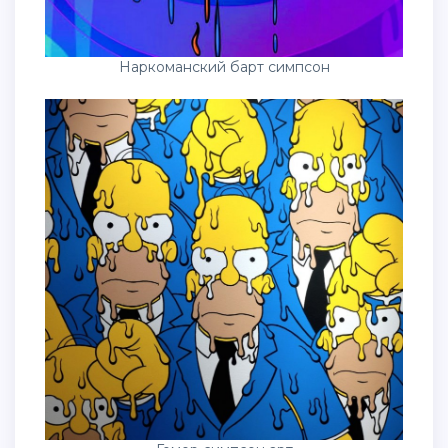
Наркоманский барт симпсон