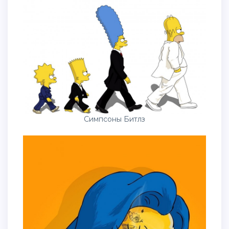
Симпсоны Битлз