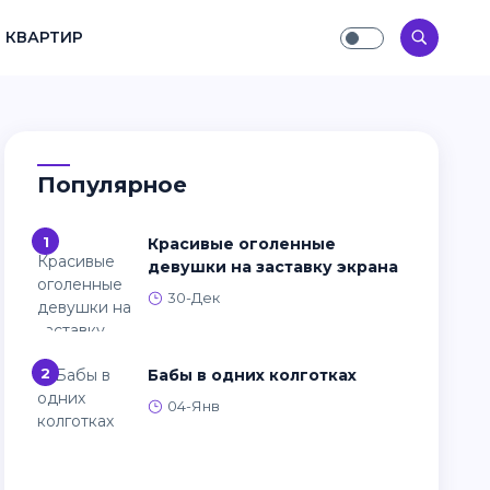
 КВАРТИР
Популярное
1
Красивые оголенные
девушки на заставку экрана
30-Дек
2
Бабы в одних колготках
04-Янв