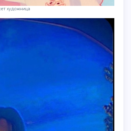
кет художница