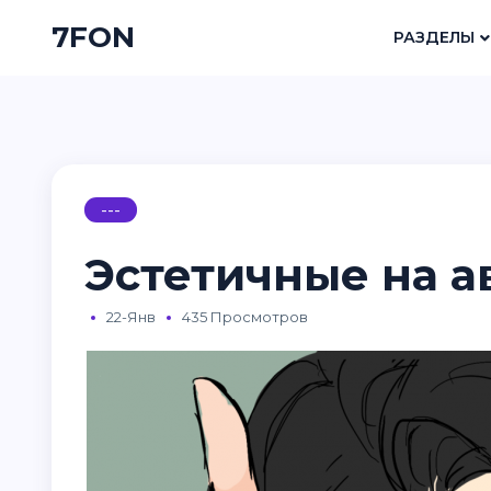
7FON
РАЗДЕЛЫ
---
Эстетичные на а
22-Янв
435 Просмотров