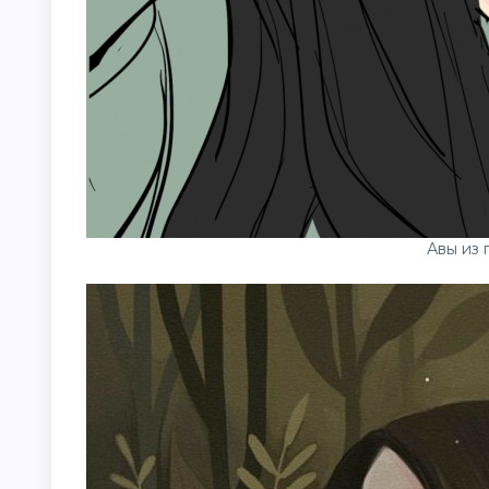
Авы из 