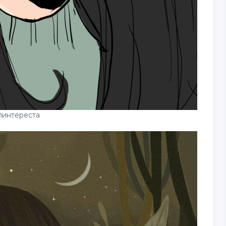
пинтереста