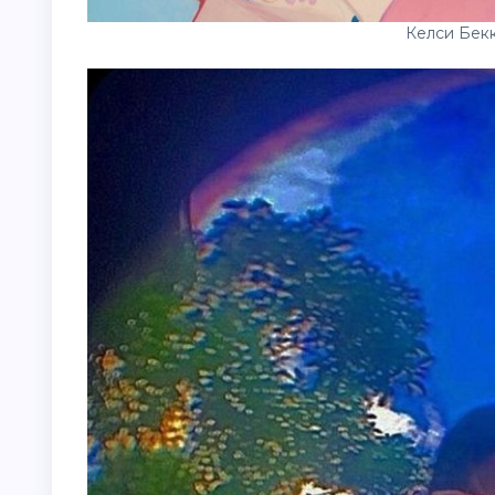
Келси Бек