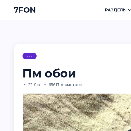
7FON
РАЗДЕЛЫ
---
Пм обои
22-Янв
656 Просмотров