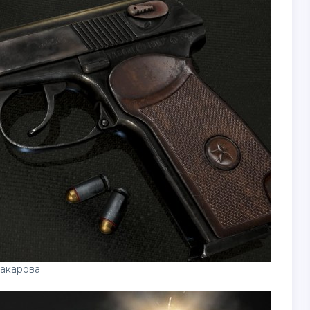
акарова