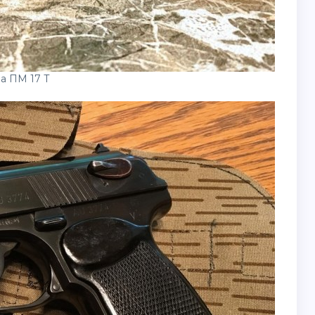
а ПМ 17 Т