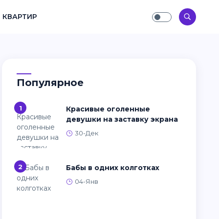
 КВАРТИР
Популярное
1
Красивые оголенные
девушки на заставку экрана
30-Дек
2
Бабы в одних колготках
04-Янв