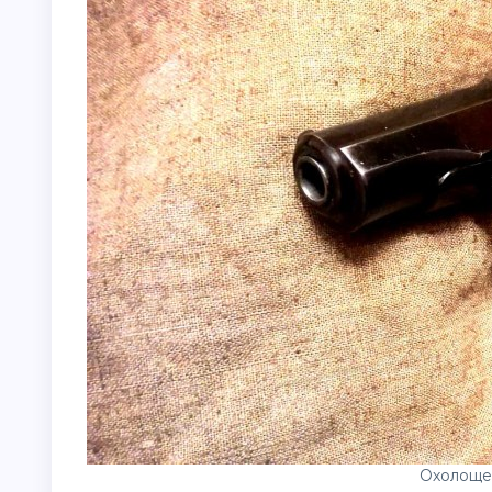
Охолоще