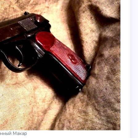
нный Макар