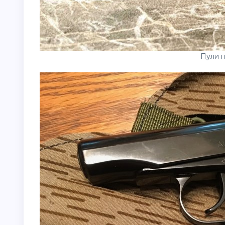
Пули н