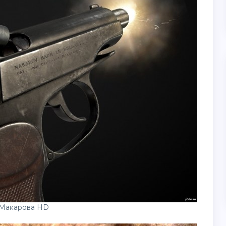
 Макарова HD