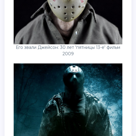
Его звали Джейсон: 30 лет 'пятницы 13-е' фильм
2009