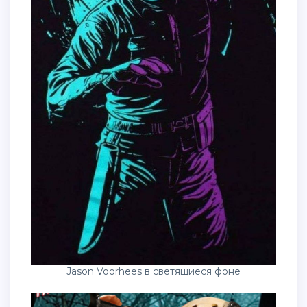
Jason Voorhees в светящиеся фоне