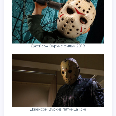
Джейсон Вурхис фильм 2018
Джейсон Вурхиз пятница 13-е