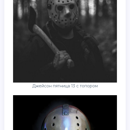
Джейсон пятница 13 с топором