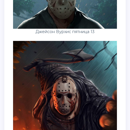
Джейсон Вурхис пятница 13