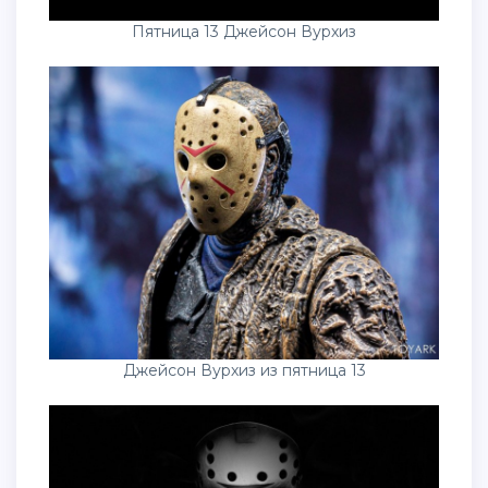
Пятница 13 Джейсон Вурхиз
Джейсон Вурхиз из пятница 13