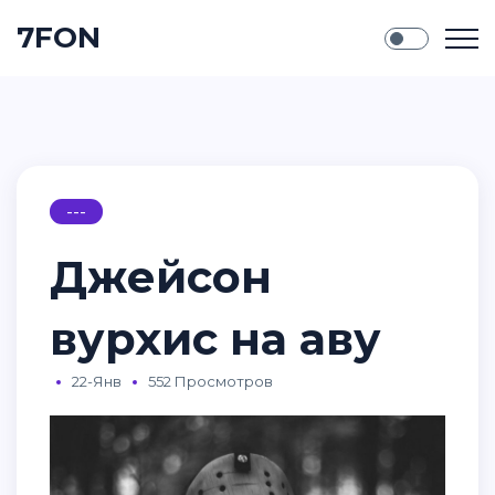
7FON
---
Джейсон
вурхис на аву
22-Янв
552 Просмотров