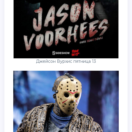
Джейсон Вурхис пятница 13