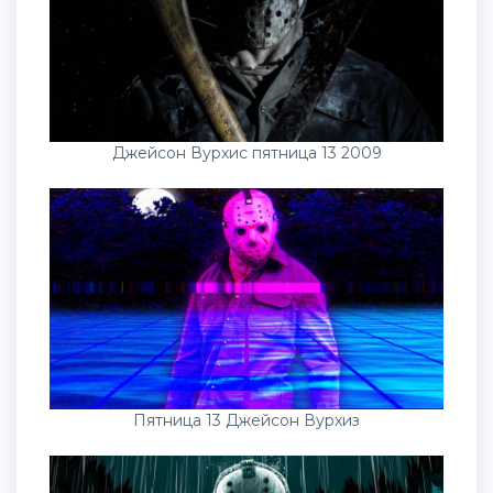
Джейсон Вурхис пятница 13 2009
Пятница 13 Джейсон Вурхиз