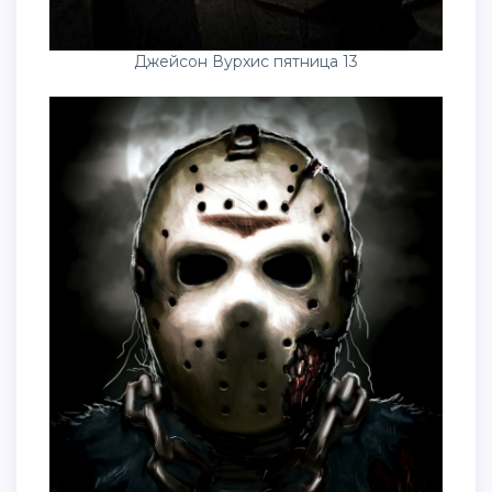
Джейсон Вурхис пятница 13