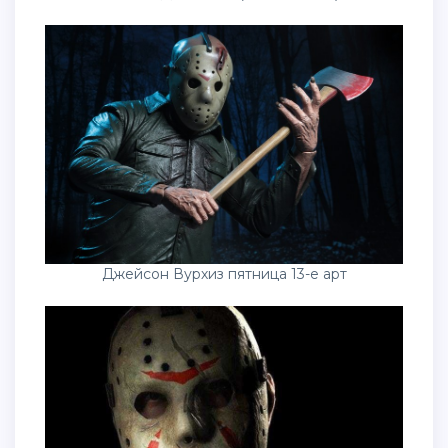
Джейсон Вурхиз пятница 13-е арт