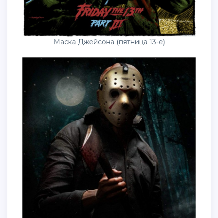
Маска Джейсона (пятница 13-е)