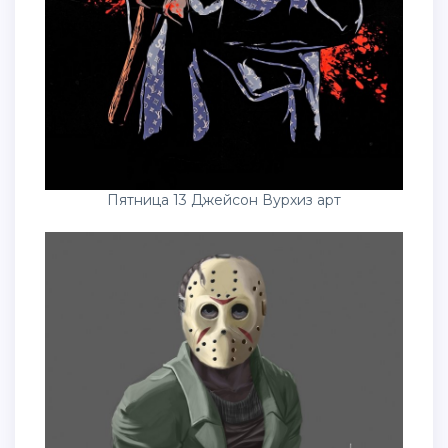
Пятница 13 Джейсон Вурхиз арт