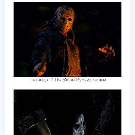
Пятница 13 Джейсон Вурхиз фильм