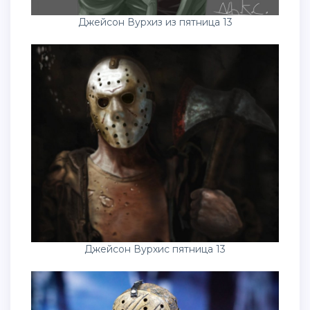
Джейсон Вурхиз из пятница 13
Джейсон Вурхис пятница 13