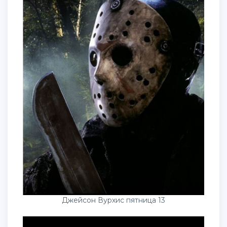
Джейсон Вурхис пятница 13