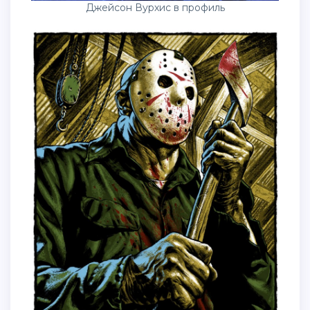
Джейсон Вурхис в профиль