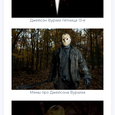
Джейсон Вурхиз пятница 13-е
Мемы про Джейсона Вурхиза