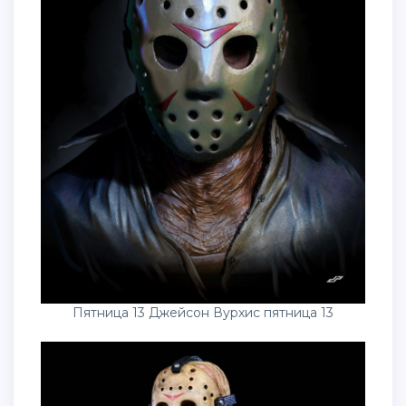
Пятница 13 Джейсон Вурхис пятница 13