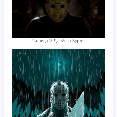
Пятница 13 Джейсон Вурхиз