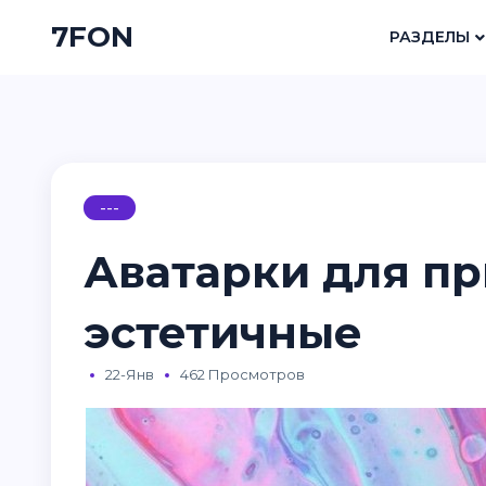
7FON
РАЗДЕЛЫ
---
Аватарки для п
эстетичные
22-Янв
462 Просмотров