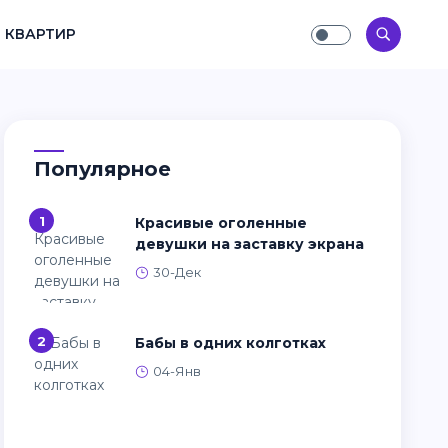
 КВАРТИР
Популярное
1
Красивые оголенные
девушки на заставку экрана
30-Дек
2
Бабы в одних колготках
04-Янв