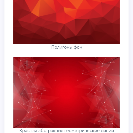
Полигоны фон
Красная абстракция геометрические линии