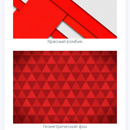
Красный ромбик
Геометрический фон