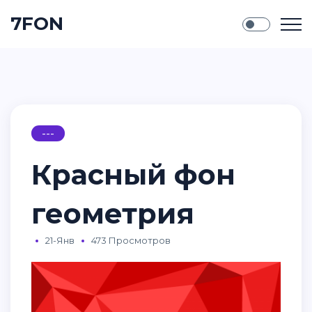
7FON
---
Красный фон
геометрия
21-Янв
473 Просмотров