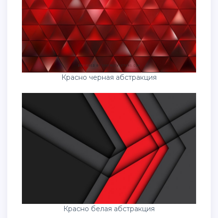
Красно черная абстракция
Красно белая абстракция