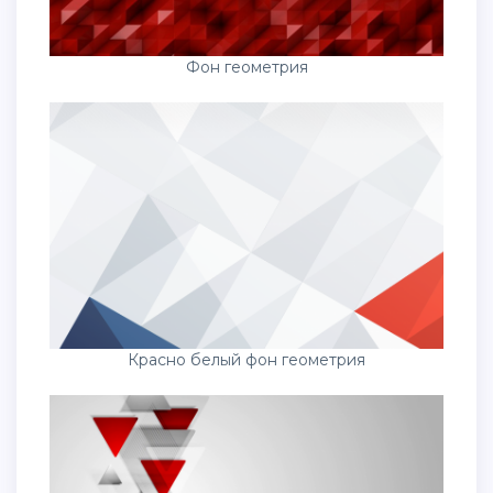
Фон геометрия
Красно белый фон геометрия