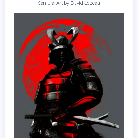
Samurai Art by David Lozeau