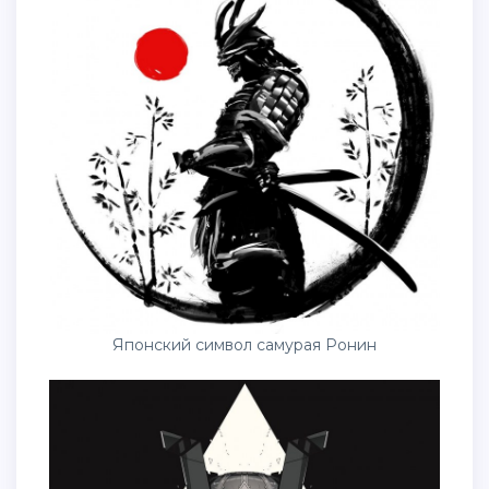
Японский символ самурая Ронин