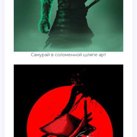
Самурай в соломенной шляпе арт