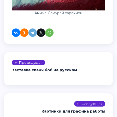
Аниме Самурай харакири
Предыдущая
Заставка спанч боб на русском
Следующая
Картинки для графика работы