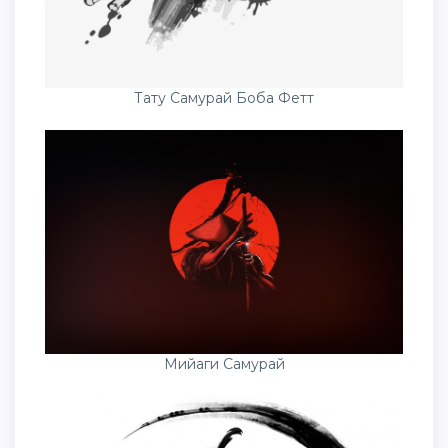
Тату Самурай Боба Фетт
Мийаги Самурай