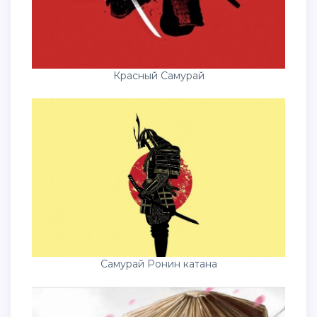
Красный Самурай
Самурай Ронин катана