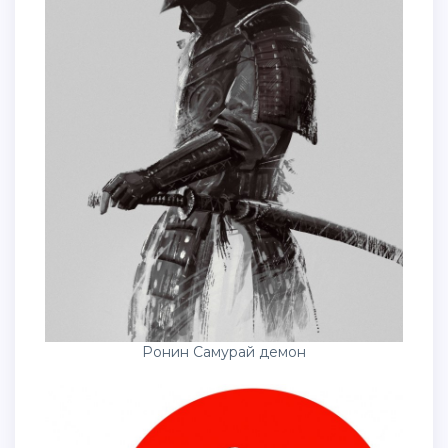
Ронин Самурай демон