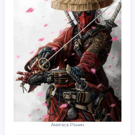
Амигаса Ронин