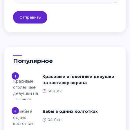
Отправить
Популярное
1
Красивые оголенные девушки
на заставку экрана
30-Дек
2
Бабы в одних колготках
04-Янв