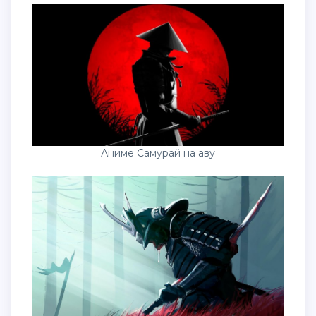
Аниме Самурай на аву