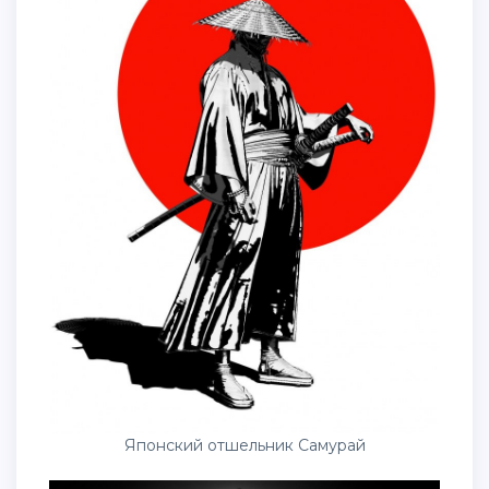
Японский отшельник Самурай