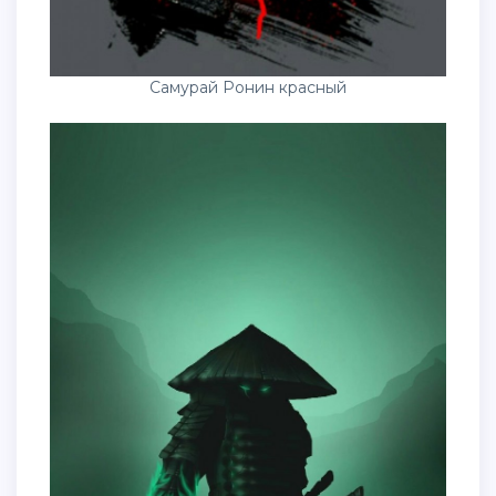
Самурай Ронин красный