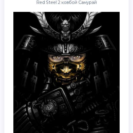
Red Steel 2 ковбой Самурай