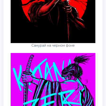
Самурай на черном фоне