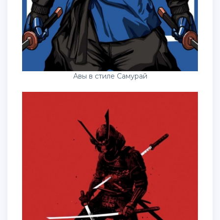
Авы в стиле Самурай