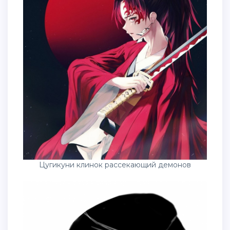
Цугикуни клинок рассекающий демонов