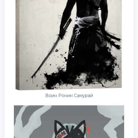
Воин Ронин Самурай