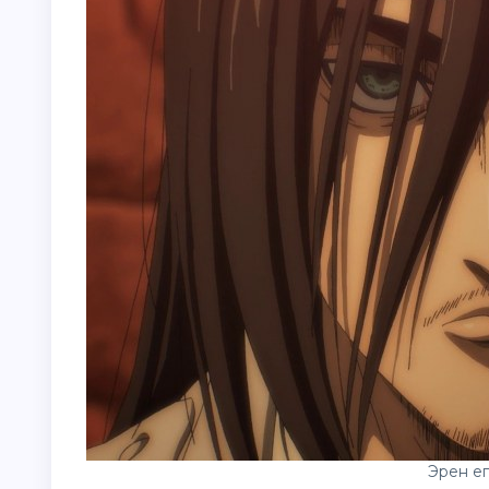
Эрен ег