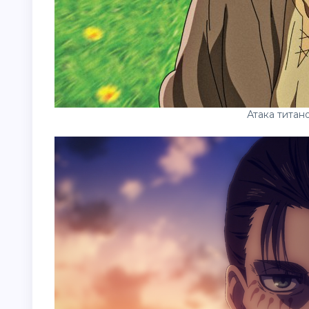
Атака титан