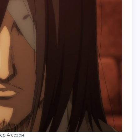
ер 4 сезон