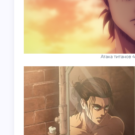
Атака титанов 