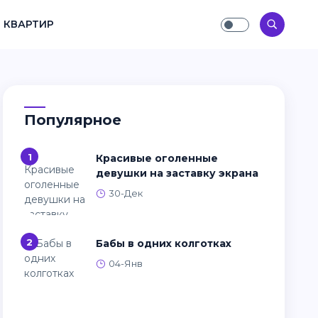
 КВАРТИР
Популярное
1
Красивые оголенные
девушки на заставку экрана
30-Дек
2
Бабы в одних колготках
04-Янв