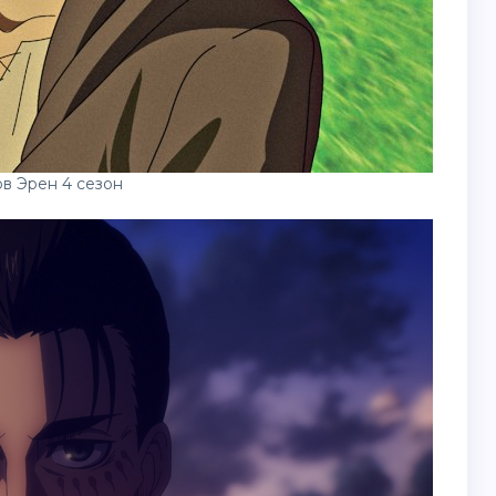
ов Эрен 4 сезон