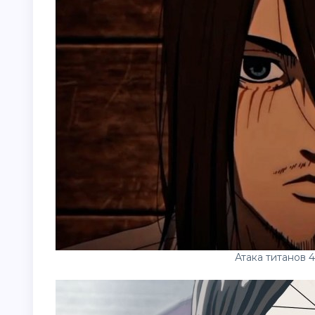
Атака титанов 