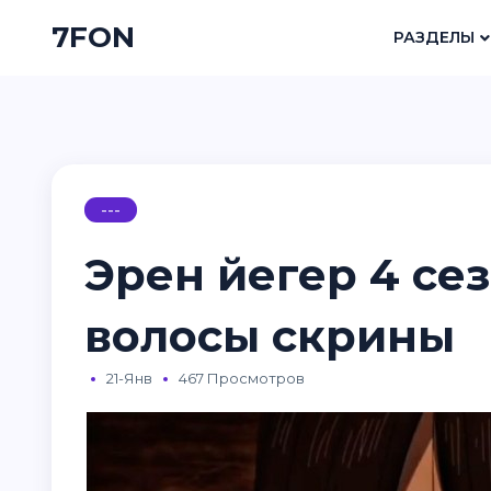
7FON
РАЗДЕЛЫ
---
Эрен йегер 4 се
волосы скрины
21-Янв
467 Просмотров