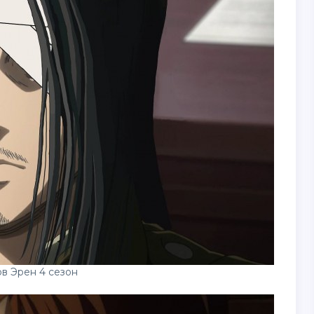
ов Эрен 4 сезон