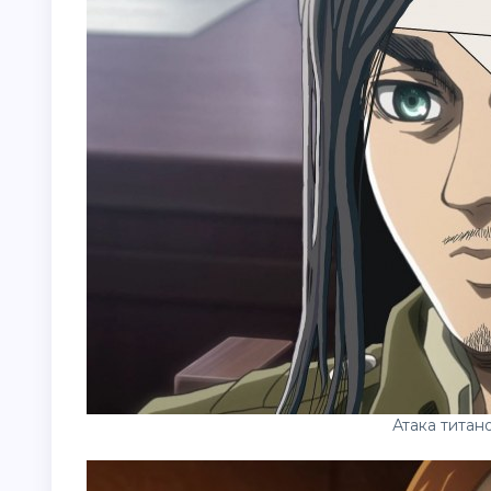
Атака титан