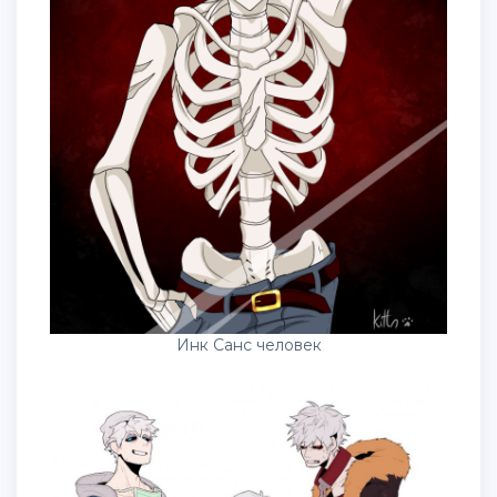
Инк Санс человек