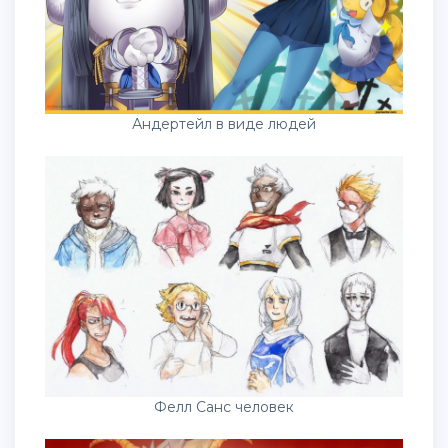
Андертейл в виде людей
Фелл Санс человек