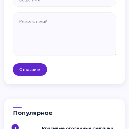
Отправить
Популярное
1
Красивые оголенные девушки