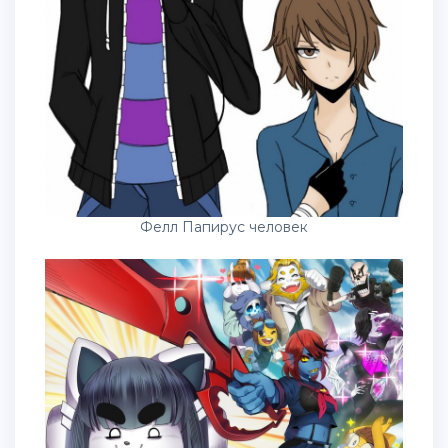
Фелл Папирус человек