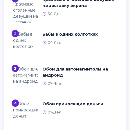
на заставку экрана
30-Дек
2
Бабы в одних колготках
04-Янв
3
Обои для автомагнитолы на
андроид
07-Янв
4
Обои приносящие деньги
07-Дек