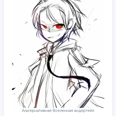
Альтернативная Вселенная андертейл