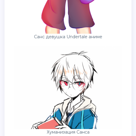
Санс девушка Undertale аниме
Хуманизация Санса