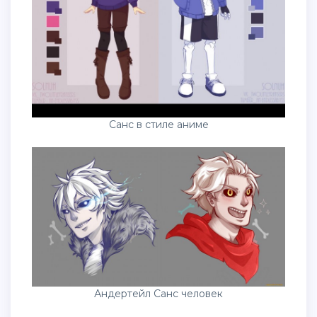
Санс в стиле аниме
Андертейл Санс человек