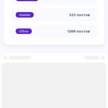
Аниме
525 постов
Обои
1388 постов