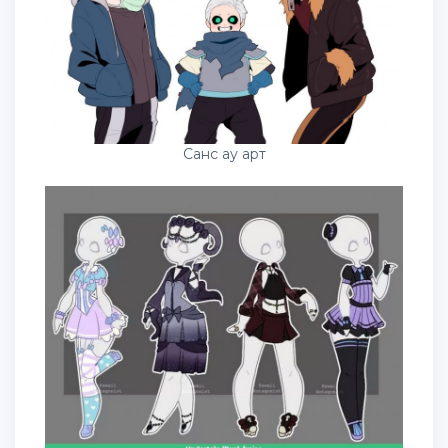
Санс ау арт