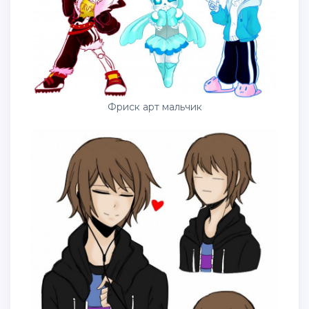
Фриск арт мальчик