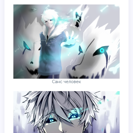
Санс человек