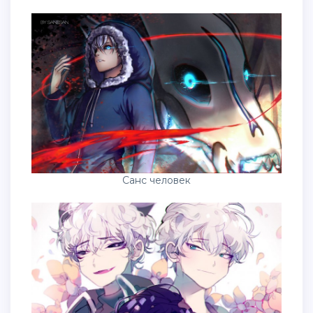
Санс человек