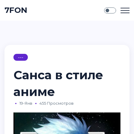
7FON
---
Санса в стиле
аниме
19-Янв
455 Просмотров