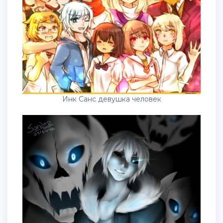
Инк Санс девушка человек