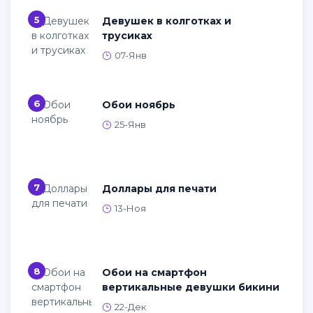
5
Девушек в колготках и
трусиках
07-Янв
6
Обои ноябрь
25-Янв
7
Доллары для печати
13-Ноя
8
Обои на смартфон
вертикальные девушки бикини
22-Дек