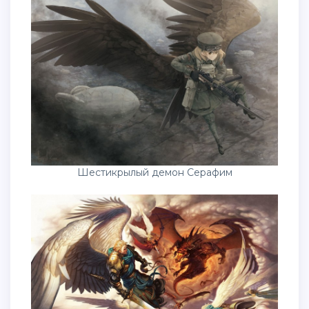
Шестикрылый демон Серафим