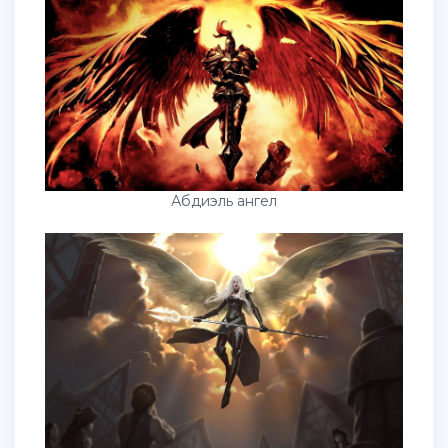
Абдиэль ангел