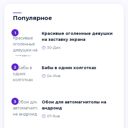
Популярное
1
Красивые оголенные девушки
на заставку экрана
30-Дек
2
Бабы в одних колготках
04-Янв
3
Обои для автомагнитолы на
андроид
07-Янв