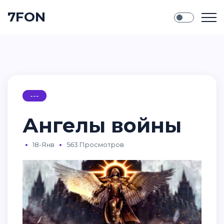
7FON
---
Ангелы войны
18-Янв
563 Просмотров