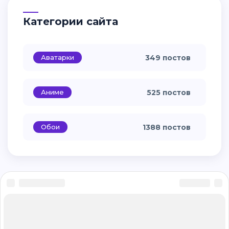
Категории сайта
Аватарки
349 постов
Аниме
525 постов
Обои
1388 постов
Главная
Обратная связь
Правила