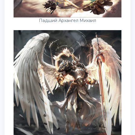
Падший Архангел Михаил