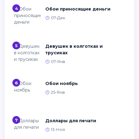
4
Обои приносящие деньги
07-Дек
5
Девушек в колготках и
трусиках
07-Янв
6
Обои ноябрь
25-Янв
7
Доллары для печати
13-Ноя