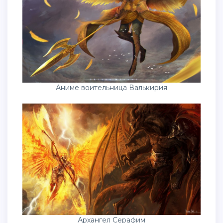
Аниме воительница Валькирия
Архангел Серафим