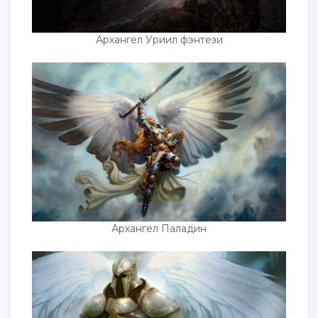
Архангел Уриил фэнтези
Архангел Паладин