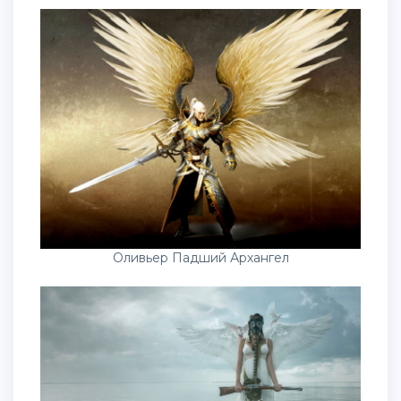
Оливьер Падший Архангел