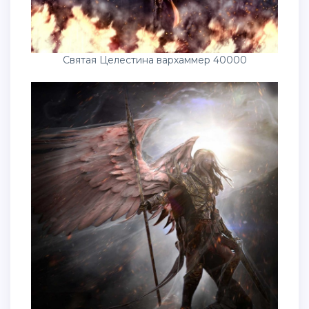
Святая Целестина вархаммер 40000