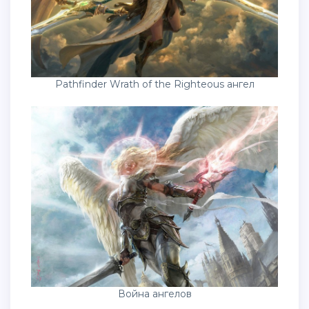
Pathfinder Wrath of the Righteous ангел
Война ангелов