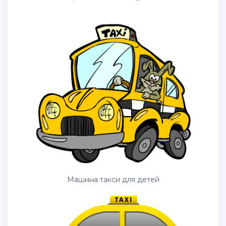
Машина такси для детей