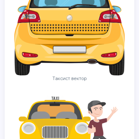
Таксист вектор