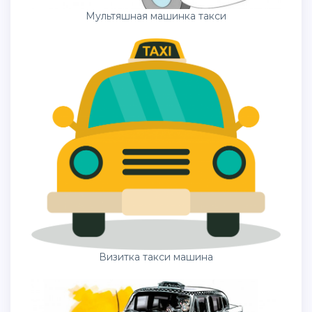
Мультяшная машинка такси
Визитка такси машина