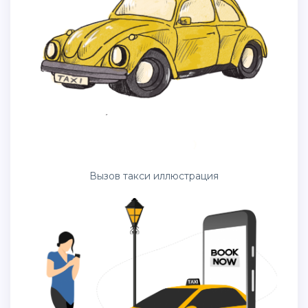
Вызов такси иллюстрация