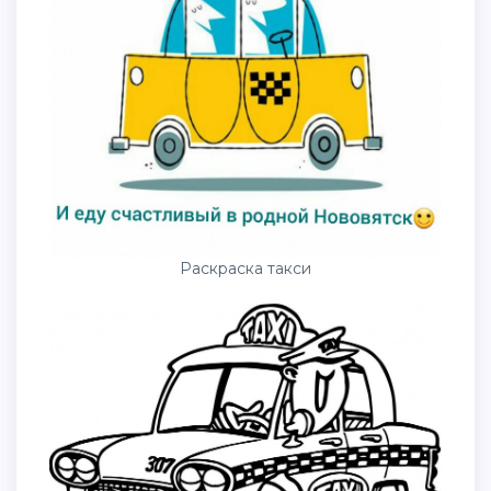
Раскраска такси