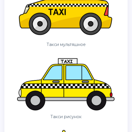
Такси мультяшное
Такси рисунок