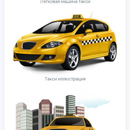
Легковая машина такси
Такси иллюстрация