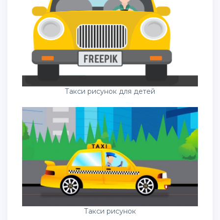
Такси рисунок для детей
Такси рисунок