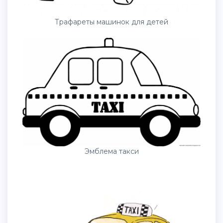
Трафареты машинок для детей
Эмблема такси