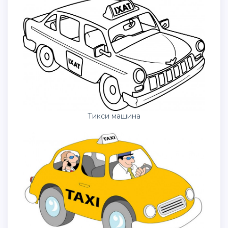
Тикси машина