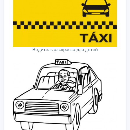
Водитель раскраска для детей