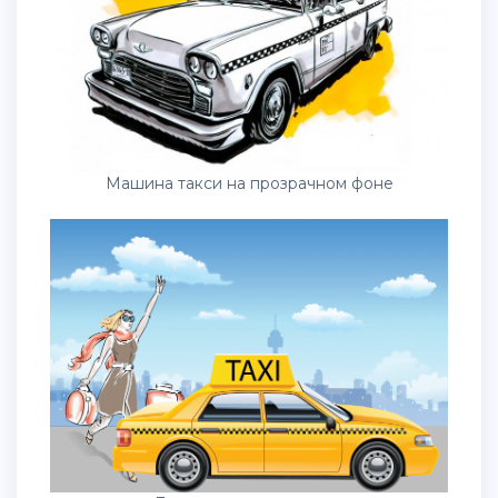
Машина такси на прозрачном фоне