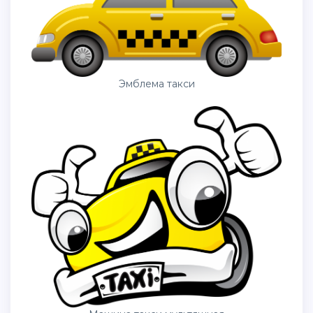
Эмблема такси